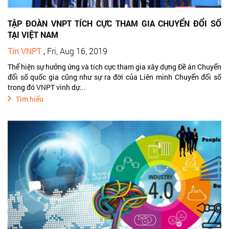
TẬP ĐOÀN VNPT TÍCH CỰC THAM GIA CHUYỂN ĐỔI SỐ
TẠI VIỆT NAM
Tin VNPT
,
Fri, Aug 16, 2019
Thể hiện sự hưởng ứng và tích cực tham gia xây dựng Đề án Chuyển
đổi số quốc gia cũng như sự ra đời của Liên minh Chuyển đổi số
trong đó VNPT vinh dự...
Tìm hiểu