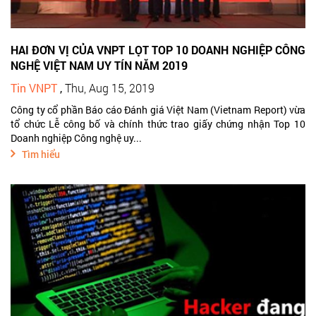
HAI ĐƠN VỊ CỦA VNPT LỌT TOP 10 DOANH NGHIỆP CÔNG
NGHỆ VIỆT NAM UY TÍN NĂM 2019
Tin VNPT
,
Thu, Aug 15, 2019
Công ty cổ phần Báo cáo Đánh giá Việt Nam (Vietnam Report) vừa
tổ chức Lễ công bố và chính thức trao giấy chứng nhận Top 10
Doanh nghiệp Công nghệ uy...
Tìm hiểu