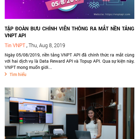
TẬP ĐOÀN BƯU CHÍNH VIỄN THÔNG RA MẮT NỀN TẢNG
VNPT API
Tin VNPT
,
Thu, Aug 8, 2019
Ngày 05/08/2019, nền tảng VNPT API đã chính thức ra mắt cùng
với hai dịch vụ là Data Reward API và Topup API. Qua sự kiện này,
VNPT mong muốn giới...
Tìm hiểu