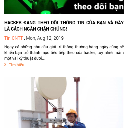
HACKER ĐANG THEO DÕI THÔNG TIN CỦA BẠN VÀ ĐÂY
LÀ CÁCH NGĂN CHẶN CHÚNG!
Tin CNTT
,
Mon, Aug 12, 2019
Ngay cả những nhu cầu giải trí thông thường hàng ngày cũng sẽ
khiến bạn trở thành mục tiêu tiếp theo của hacker, tuy nhiên nắm
một vài kỹ thuật dưới...
Tìm hiểu