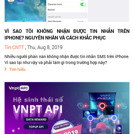
VÌ SAO TÔI KHÔNG NHẬN ĐƯỢC TIN NHẮN TRÊN
IPHONE? NGUYÊN NHÂN VÀ CÁCH KHẮC PHỤC
Tin CNTT
,
Thu, Aug 8, 2019
Nhiều người phàn nàn không nhận được tin nhắn SMS trên iPhone.
Vì sao lại như vậy và phải làm gì trong trường hợp này?
Tìm hiểu