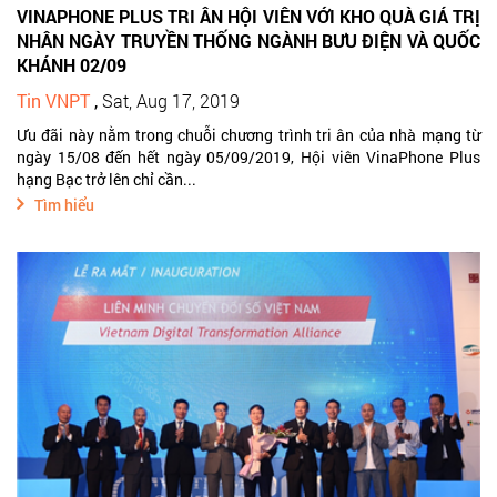
VINAPHONE PLUS TRI ÂN HỘI VIÊN VỚI KHO QUÀ GIÁ TRỊ
NHÂN NGÀY TRUYỀN THỐNG NGÀNH BƯU ĐIỆN VÀ QUỐC
KHÁNH 02/09
Tin VNPT
,
Sat, Aug 17, 2019
Ưu đãi này nằm trong chuỗi chương trình tri ân của nhà mạng từ
ngày 15/08 đến hết ngày 05/09/2019, Hội viên VinaPhone Plus
hạng Bạc trở lên chỉ cần...
Tìm hiểu