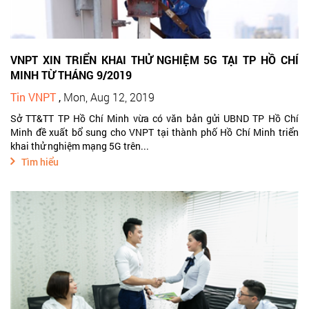
VNPT XIN TRIỂN KHAI THỬ NGHIỆM 5G TẠI TP HỒ CHÍ
MINH TỪ THÁNG 9/2019
Tin VNPT
,
Mon, Aug 12, 2019
Sở TT&TT TP Hồ Chí Minh vừa có văn bản gửi UBND TP Hồ Chí
Minh đề xuất bổ sung cho VNPT tại thành phố Hồ Chí Minh triển
khai thử nghiệm mạng 5G trên...
Tìm hiểu