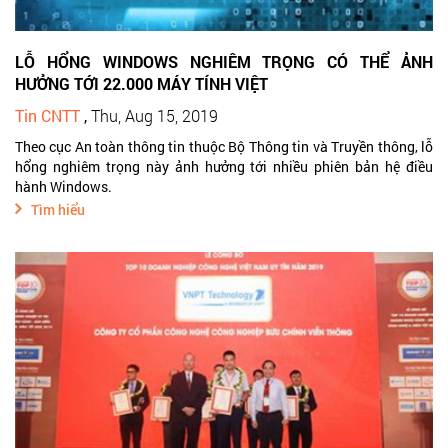
LỖ HỔNG WINDOWS NGHIÊM TRỌNG CÓ THỂ ẢNH
HƯỞNG TỚI 22.000 MÁY TÍNH VIỆT
Tin CNTT
,
Thu, Aug 15, 2019
Theo cục An toàn thông tin thuộc Bộ Thông tin và Truyền thông, lỗ
hổng nghiêm trọng này ảnh hưởng tới nhiều phiên bản hệ điều
hành Windows.
Tìm hiểu