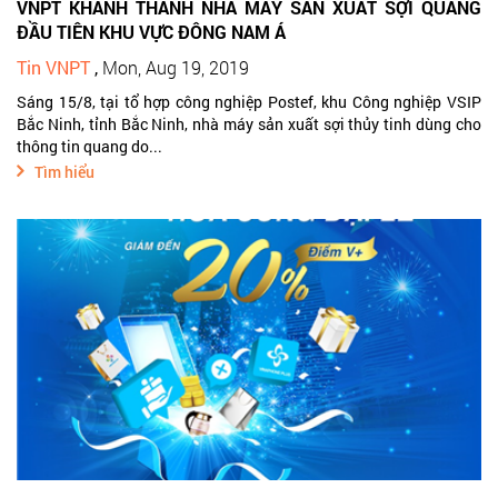
VNPT KHÁNH THÀNH NHÀ MÁY SẢN XUẤT SỢI QUANG
ĐẦU TIÊN KHU VỰC ĐÔNG NAM Á
Tin VNPT
,
Mon, Aug 19, 2019
Sáng 15/8, tại tổ hợp công nghiệp Postef, khu Công nghiệp VSIP
Bắc Ninh, tỉnh Bắc Ninh, nhà máy sản xuất sợi thủy tinh dùng cho
thông tin quang do...
Tìm hiểu