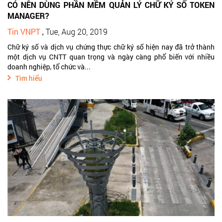
CÓ NÊN DÙNG PHẦN MỀM QUẢN LÝ CHỮ KÝ SỐ TOKEN
MANAGER?
Tin VNPT
,
Tue, Aug 20, 2019
Chữ ký số và dịch vụ chứng thực chữ ký số hiện nay đã trở thành
một dịch vụ CNTT quan trọng và ngày càng phổ biến với nhiều
doanh nghiệp, tổ chức và...
Tìm hiểu