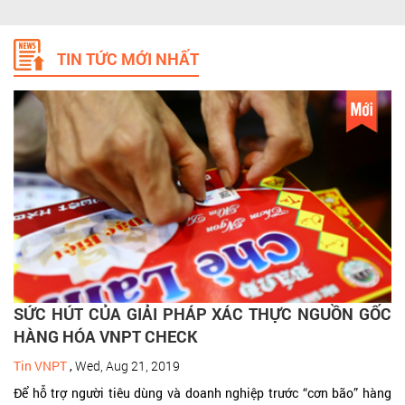
TIN TỨC MỚI NHẤT
SỨC HÚT CỦA GIẢI PHÁP XÁC THỰC NGUỒN GỐC
HÀNG HÓA VNPT CHECK
Tin VNPT
,
Wed, Aug 21, 2019
Để hỗ trợ người tiêu dùng và doanh nghiệp trước “cơn bão” hàng