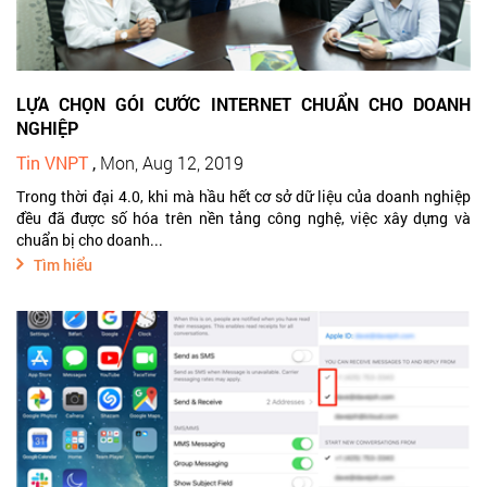
LỰA CHỌN GÓI CƯỚC INTERNET CHUẨN CHO DOANH
NGHIỆP
Tin VNPT
,
Mon, Aug 12, 2019
Trong thời đại 4.0, khi mà hầu hết cơ sở dữ liệu của doanh nghiệp
đều đã được số hóa trên nền tảng công nghệ, việc xây dựng và
chuẩn bị cho doanh...
Tìm hiểu