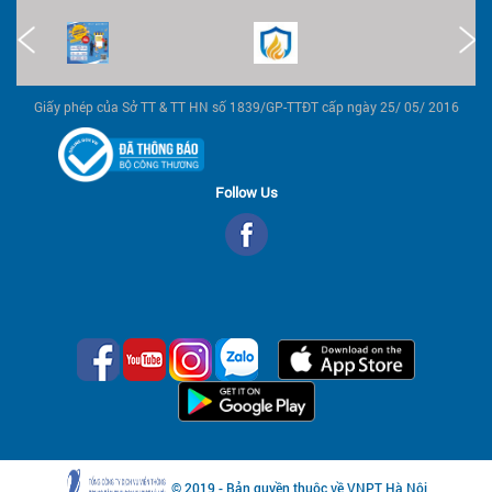
Giấy phép của Sở TT & TT HN số 1839/GP-TTĐT cấp ngày 25/ 05/ 2016
Follow Us
© 2019 - Bản quyền thuộc về VNPT Hà Nội