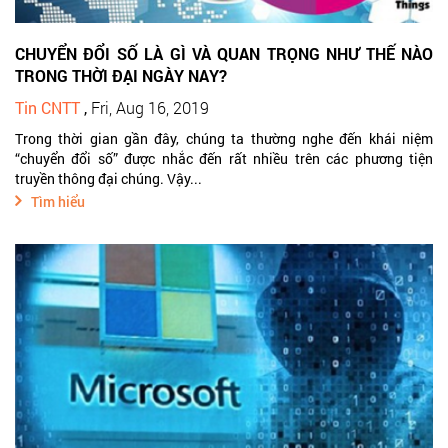
CHUYỂN ĐỔI SỐ LÀ GÌ VÀ QUAN TRỌNG NHƯ THẾ NÀO
TRONG THỜI ĐẠI NGÀY NAY?
Tin CNTT
,
Fri, Aug 16, 2019
Trong thời gian gần đây, chúng ta thường nghe đến khái niệm
“chuyển đổi số” được nhắc đến rất nhiều trên các phương tiện
truyền thông đại chúng. Vậy...
Tìm hiểu