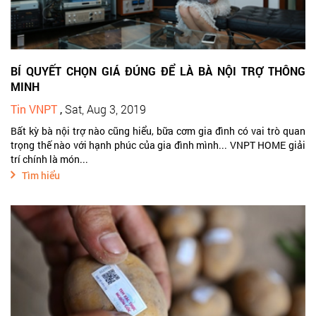
BÍ QUYẾT CHỌN GIÁ ĐÚNG ĐỂ LÀ BÀ NỘI TRỢ THÔNG
MINH
Tin VNPT
,
Sat, Aug 3, 2019
Bất kỳ bà nội trợ nào cũng hiểu, bữa cơm gia đình có vai trò quan
trọng thế nào với hạnh phúc của gia đình mình... VNPT HOME giải
trí chính là món...
Tìm hiểu