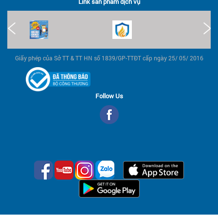
Link sản phẩm dịch vụ
Giấy phép của Sở TT & TT HN số 1839/GP-TTĐT cấp ngày 25/ 05/ 2016
Follow Us