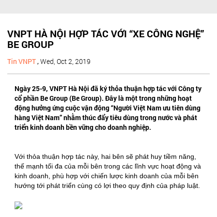
VNPT HÀ NỘI HỢP TÁC VỚI “XE CÔNG NGHỆ”
BE GROUP
Tin VNPT
,
Wed, Oct 2, 2019
Ngày 25-9, VNPT Hà Nội đã ký thỏa thuận hợp tác với Công ty
cổ phần Be Group (Be Group). Đây là một trong những hoạt
động hưởng ứng cuộc vận động “Người Việt Nam ưu tiên dùng
hàng Việt Nam” nhằm thúc đẩy tiêu dùng trong nước và phát
triển kinh doanh bền vững cho doanh nghiệp.
Với thỏa thuận hợp tác này, hai bên sẽ phát huy tiềm năng,
thế mạnh tối đa của mỗi bên trong các lĩnh vực hoạt động và
kinh doanh, phù hợp với chiến lược kinh doanh của mỗi bên
hướng tới phát triển cùng có lợi theo quy định của pháp luật.