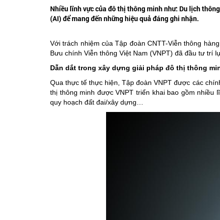
Nhiều lĩnh vực của đô thị thông minh như: Du lịch thô
(AI) để mang đến những hiệu quả đáng ghi nhận.
Với trách nhiệm của Tập đoàn CNTT-Viễn thông hàng 
Bưu chính Viễn thông Việt Nam (VNPT) đã đầu tư trí lự
Dẫn dắt trong xây dựng giải pháp đô thị thông mi
Qua thực tế thực hiện, Tập đoàn VNPT được các chính
thị thông minh được VNPT triển khai bao gồm nhiều lĩ
quy hoạch đất đai/xây dựng…