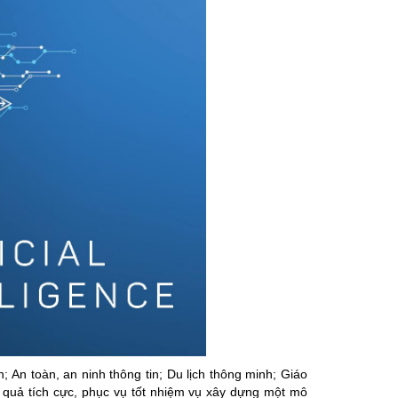
; An toàn, an ninh thông tin; Du lịch thông minh; Giáo
quả tích cực, phục vụ tốt nhiệm vụ xây dựng một mô