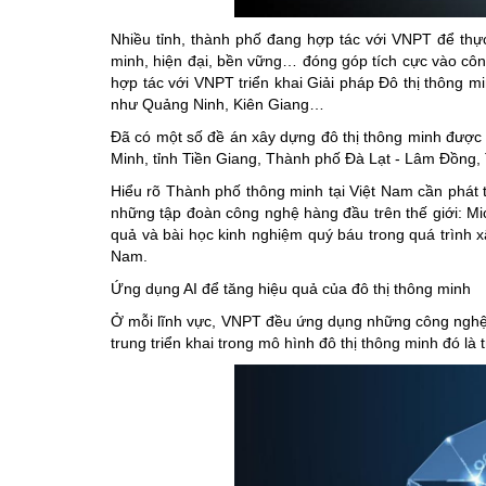
Nhiều tỉnh, thành phố đang hợp tác với VNPT để thự
minh, hiện đại, bền vững… đóng góp tích cực vào công
hợp tác với VNPT triển khai Giải pháp Đô thị thông mi
như Quảng Ninh, Kiên Giang…
Đã có một số đề án xây dựng đô thị thông minh được
Minh, tỉnh Tiền Giang, Thành phố Đà Lạt - Lâm Đồng,
Hiểu rõ Thành phố thông minh tại Việt Nam cần phát t
những tập đoàn công nghệ hàng đầu trên thế giới: Mic
quả và bài học kinh nghiệm quý báu trong quá trình xâ
Nam.
Ứng dụng AI để tăng hiệu quả của đô thị thông minh
Ở mỗi lĩnh vực, VNPT đều ứng dụng những công nghệ h
trung triển khai trong mô hình đô thị thông minh đó là tr