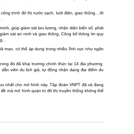
ông trình đô thị nước sạch, lưới điện, giao thông... AI
…
 minh, giúp giám sát lưu lượng, nhận diện biển số, phát
giám sát an ninh và giao thông, Công bố thông tin quy
g...
iả mạo, có thể áp dụng trong nhiều lĩnh vực như ngân
trong đó đã khai trương chính thức tại 14 địa phương.
dẫn viên du lịch giả, tự động nhận dạng địa điểm du
ối ưu nhất cho mô hình này. Tập đoàn VNPT đã và đang
 đề mà mô hình quản trị đô thị truyền thống không thể