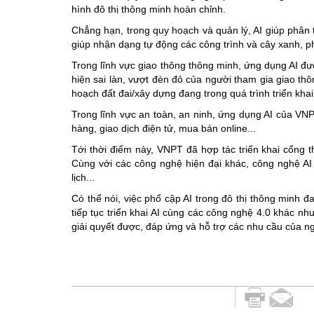
hình đô thị thông minh hoàn chỉnh.
Chẳng hạn, trong quy hoạch và quản lý, AI giúp phân tí
giúp nhận dạng tự động các công trình và cây xanh, p
Trong lĩnh vực giao thông thông minh, ứng dụng AI được
hiện sai làn, vượt đèn đỏ của người tham gia giao th
hoạch đất đai/xây dựng đang trong quá trình triển kha
Trong lĩnh vực an toàn, an ninh, ứng dụng AI của VN
hàng, giao dịch điện tử, mua bán online...
Tới thời điểm này, VNPT đã hợp tác triển khai cổng t
Cùng với các công nghệ hiện đại khác, công nghệ AI
lịch...
Có thể nói, việc phổ cập AI trong đô thị thông minh
tiếp tục triển khai AI cùng các công nghệ 4.0 khác n
giải quyết được, đáp ứng và hỗ trợ các nhu cầu của n