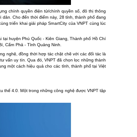
ng chính quyền điện tử/chính quyền số, đô thị thông
i dân. Cho đến thời điểm này, 28 tỉnh, thành phố đang
 cùng triển khai giải pháp SmartCity của VNPT cùng lúc
i tại huyện Phú Quốc - Kiên Giang, Thành phố Hồ Chí
Bí, Cẩm Phả - Tỉnh Quảng Ninh.
g nghệ, đồng thời hợp tác chặt chẽ với các đối tác là
, tư vấn uy tín. Qua đó, VNPT đã chọn lọc những thành
ụng một cách hiệu quả cho các tỉnh, thành phố tại Việt
 xu thế 4.0. Một trong những công nghệ được VNPT tập