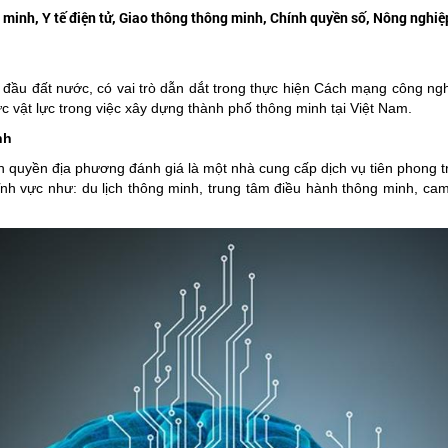
ng minh, Y tế điện tử, Giao thông thông minh, Chính quyền số, Nông ngh
đầu đất nước, có vai trò dẫn dắt trong thực hiện Cách mạng công ngh
c vật lực trong việc xây dựng thành phố thông minh tại Việt Nam.
nh
 quyền địa phương đánh giá là một nhà cung cấp dịch vụ tiên phong tr
nh vực như: du lịch thông minh, trung tâm điều hành thông minh, cam