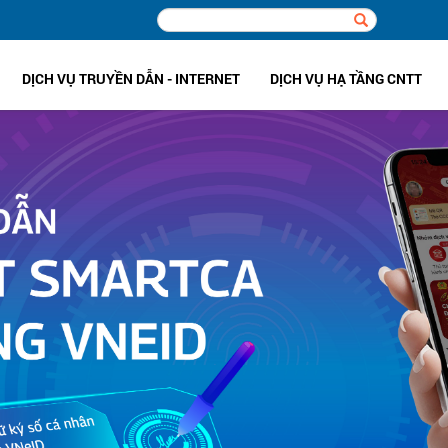
DỊCH VỤ TRUYỀN DẪN - INTERNET
DỊCH VỤ HẠ TẦNG CNTT