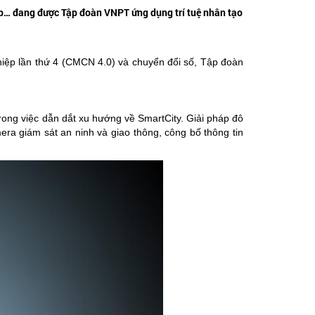
iệp… đang được Tập đoàn VNPT ứng dụng trí tuệ nhân tạo
iệp lần thứ 4 (CMCN 4.0) và chuyển đổi số, Tập đoàn
ong việc dẫn dắt xu hướng về SmartCity. Giải pháp đô
era giám sát an ninh và giao thông, công bố thông tin