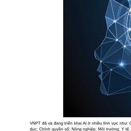
VNPT đã và đang triển khai AI ở nhiều lĩnh vực như: C
dục; Chính quyền số; Nông nghiệp; Môi trường; Y t