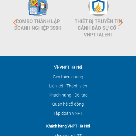
COMBO THÀNH LẬP
THIẾT BỊ TRUYỀN TIN
DOANH NGHIỆP 399K
CẢNH BÁO SỰ CỐ -
VNPT IALERT
Về VNPT Hà Nội
Giới thiệu chung
Liên kết - Thành viên
Khách hàng - Đối tác
Quan hệ cổ đông
Tập đoàn VNPT
Khách hàng VNPT Hà Nội
Member VNPT