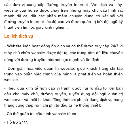
các đơn vị cung cấp đường truyền Internet. Với dịch vụ này,
website của họ sẽ được chạy trên những máy chủ cấu hình rất
mạnh đã cài đặt các phần mềm chuyên dụng có kết nối với
đường truyền Internet tốc độ cao và được quản trị bởi đội ngũ kỹ
thuật viên tin học giàu kinh nghiệm.
Lợi ích dịch vụ
-
Website luôn hoạt động ổn định và có thể được truy cập 24/7 vì
máy chủ chứa website được đặt tại các trung tâm dữ liệu chuyên
dùng với đường truyền Internet cực mạnh và ổn định.
- Đơn giản hóa việc quản trị website, giúp khách hàng chỉ tập
trung vào phần việc chính của mình là phát triển và hoàn thiện
website.
- Hiệu quả kinh tế hơn cao vì tránh được rủi ro đầu tư lớn ban
đầu cho máy chủ, đường truyền, tuyển dụng đội ngũ quản trị
webserver và thiết bị khác đồng thời chi phí sử dụng dịch vụ hàng
tháng cũng thấp hơn chi phí tự đầu tư hệ thống thiết bị.
- Có thể quản trị, cấu hình website từ xa.
- Hỗ trợ 24/7.