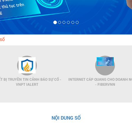
 số
ẾT BỊ TRUYỀN TIN CẢNH BÁO SỰ CỐ -
INTERNET CÁP QUANG CHO DOANH N
VNPT IALERT
- FIBERVNN
NỘI DUNG SỐ