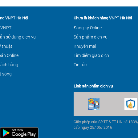
ng VNPT Hà Nội
Chưa là khách hàng VNPT Hà Nội
 VNPT
Đăng ký Online
ẫn sử dụng dịch vụ
Sản phẩm dịch vụ
ỹ thuật
Khuyến mại
án Online
Tìm điểm giao dịch
hách hàng
Tin tức
t sóng
Link sản phẩm dịch vụ
Giấy phép của Sở TT & TT HN số 183
cấp ngày 25/ 05/ 2016