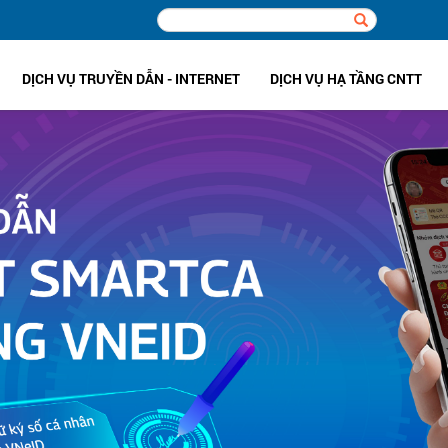
DỊCH VỤ TRUYỀN DẪN - INTERNET
DỊCH VỤ HẠ TẦNG CNTT