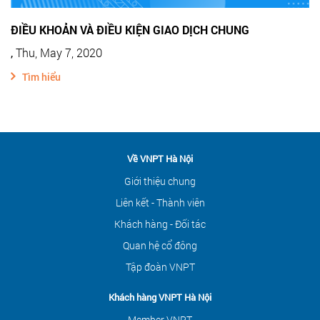
ĐIỀU KHOẢN VÀ ĐIỀU KIỆN GIAO DỊCH CHUNG
,
Thu, May 7, 2020
Tìm hiểu
Về VNPT Hà Nội
Giới thiệu chung
Liên kết - Thành viên
Khách hàng - Đối tác
Quan hệ cổ đông
Tập đoàn VNPT
Khách hàng VNPT Hà Nội
Member VNPT