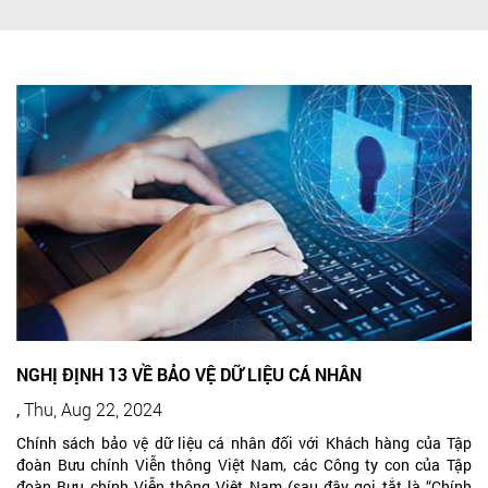
NGHỊ ĐỊNH 13 VỀ BẢO VỆ DỮ LIỆU CÁ NHÂN
,
Thu, Aug 22, 2024
Chính sách bảo vệ dữ liệu cá nhân đối với Khách hàng của Tập
đoàn Bưu chính Viễn thông Việt Nam, các Công ty con của Tập
đoàn Bưu chính Viễn thông Việt Nam (sau đây gọi tắt là “Chính