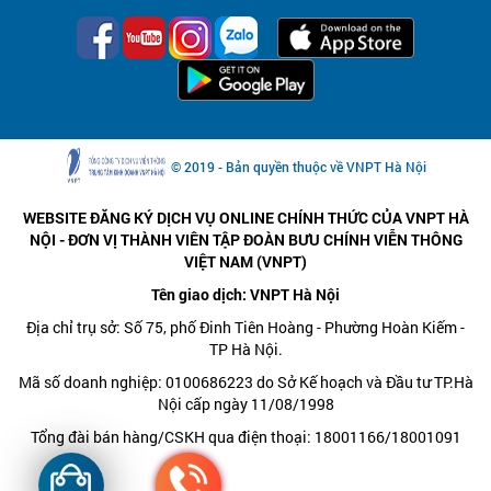
© 2019 - Bản quyền thuộc về VNPT Hà Nội
WEBSITE ĐĂNG KÝ DỊCH VỤ ONLINE CHÍNH THỨC CỦA VNPT HÀ
NỘI - ĐƠN VỊ THÀNH VIÊN TẬP ĐOÀN BƯU CHÍNH VIỄN THÔNG
VIỆT NAM (VNPT)
Tên giao dịch: VNPT Hà Nội
Địa chỉ trụ sở: Số 75, phố Đinh Tiên Hoàng - Phường Hoàn Kiếm -
TP Hà Nội.
Mã số doanh nghiệp: 0100686223 do Sở Kế hoạch và Đầu tư TP.Hà
Nội cấp ngày 11/08/1998
Tổng đài bán hàng/CSKH qua điện thoại: 18001166/18001091