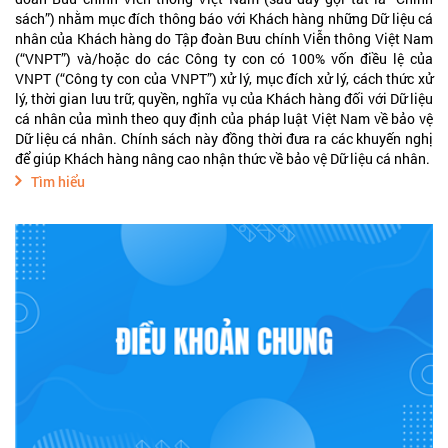
sách”) nhằm mục đích thông báo với Khách hàng những Dữ liệu cá
nhân của Khách hàng do Tập đoàn Bưu chính Viễn thông Việt Nam
(“VNPT”) và/hoặc do các Công ty con có 100% vốn điều lệ của
VNPT (“Công ty con của VNPT”) xử lý, mục đích xử lý, cách thức xử
lý, thời gian lưu trữ, quyền, nghĩa vụ của Khách hàng đối với Dữ liệu
cá nhân của mình theo quy định của pháp luật Việt Nam về bảo vệ
Dữ liệu cá nhân. Chính sách này đồng thời đưa ra các khuyến nghị
để giúp Khách hàng nâng cao nhận thức về bảo vệ Dữ liệu cá nhân.
Tìm hiểu