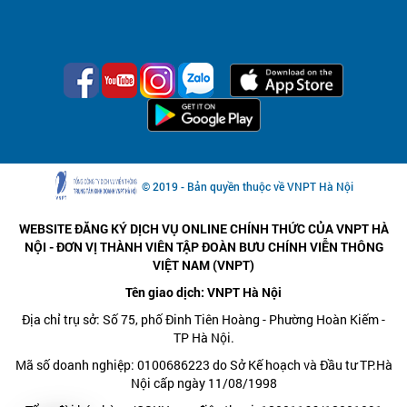
© 2019 - Bản quyền thuộc về VNPT Hà Nội
WEBSITE ĐĂNG KÝ DỊCH VỤ ONLINE CHÍNH THỨC CỦA VNPT HÀ
NỘI - ĐƠN VỊ THÀNH VIÊN TẬP ĐOÀN BƯU CHÍNH VIỄN THÔNG
VIỆT NAM (VNPT)
Tên giao dịch: VNPT Hà Nội
Địa chỉ trụ sở: Số 75, phố Đinh Tiên Hoàng - Phường Hoàn Kiếm -
TP Hà Nội.
Mã số doanh nghiệp: 0100686223 do Sở Kế hoạch và Đầu tư TP.Hà
Nội cấp ngày 11/08/1998