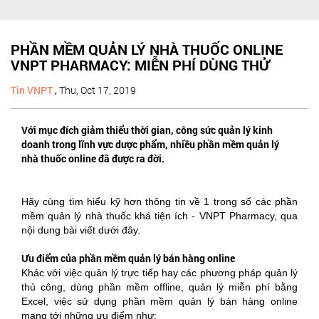
PHẦN MỀM QUẢN LÝ NHÀ THUỐC ONLINE
VNPT PHARMACY: MIỄN PHÍ DÙNG THỬ
Tin VNPT
,
Thu, Oct 17, 2019
Với mục đích giảm thiểu thời gian, công sức quản lý kinh
doanh trong lĩnh vực dược phẩm, nhiều phần mềm quản lý
nhà thuốc online đã được ra đời.
Hãy cùng tìm hiểu kỹ hơn thông tin về 1 trong số các phần
mềm quản lý nhà thuốc khá tiện ích - VNPT Pharmacy, qua
nội dung bài viết dưới đây.
Ưu điểm của phần mềm quản lý bán hàng online
Khác với việc quản lý trực tiếp hay các phương pháp quản lý
thủ công, dùng phần mềm offline, quản lý miễn phí bằng
Excel, việc sử dụng phần mềm quản lý bán hàng online
mang tới những ưu điểm như: