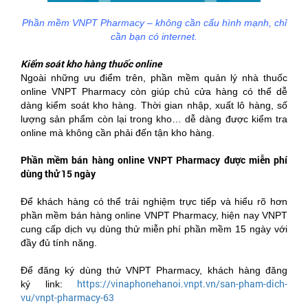
Phần mềm VNPT Pharmacy – không cần cấu hình mạnh, chỉ
cần bạn có internet.
Kiểm soát kho hàng thuốc online
Ngoài những ưu điểm trên, phần mềm quản lý nhà thuốc
online VNPT Pharmacy còn giúp chủ cửa hàng có thể dễ
dàng kiểm soát kho hàng. Thời gian nhập, xuất lô hàng, số
lượng sản phẩm còn lại trong kho… dễ dàng được kiểm tra
online mà không cần phải đến tận kho hàng.
Phần mềm bán hàng online VNPT Pharmacy được miễn phí
dùng thử 15 ngày
Để khách hàng có thể trải nghiệm trực tiếp và hiểu rõ hơn
phần mềm bán hàng online VNPT Pharmacy, hiện nay VNPT
cung cấp dịch vụ dùng thử miễn phí phần mềm 15 ngày với
đầy đủ tính năng.
Để đăng ký dùng thử VNPT Pharmacy, khách hàng đăng
https://vinaphonehanoi.vnpt.vn/san-pham-dich-
ký link:
vu/vnpt-pharmacy-63