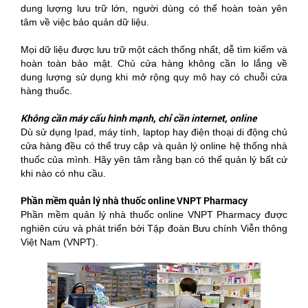
dung lượng lưu trữ lớn, người dùng có thể hoàn toàn yên
tâm về việc bảo quản dữ liệu.
Mọi dữ liệu được lưu trữ một cách thống nhất, dễ tìm kiếm và
hoàn toàn bảo mật. Chủ cửa hàng không cần lo lắng về
dung lượng sử dụng khi mở rộng quy mô hay có chuỗi cửa
hàng thuốc.
Không cần máy cấu hình mạnh, chỉ cần internet, online
Dù sử dụng Ipad, máy tính, laptop hay điện thoại di động chủ
cửa hàng đều có thể truy cập và quản lý online hệ thống nhà
thuốc của mình. Hãy yên tâm rằng bạn có thể quản lý bất cứ
khi nào có nhu cầu.
Phần mềm quản lý nhà thuốc online VNPT Pharmacy
Phần mềm quản lý nhà thuốc online VNPT Pharmacy được
nghiên cứu và phát triển bởi Tập đoàn Bưu chính Viễn thông
Việt Nam (VNPT).