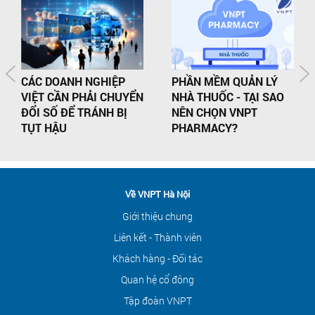
CÁC DOANH NGHIỆP
PHẦN MỀM QUẢN LÝ
VIỆT CẦN PHẢI CHUYỂN
NHÀ THUỐC - TẠI SAO
ĐỔI SỐ ĐỂ TRÁNH BỊ
NÊN CHỌN VNPT
TỤT HẬU
PHARMACY?
Về VNPT Hà Nội
Giới thiệu chung
Liên kết - Thành viên
Khách hàng - Đối tác
Quan hệ cổ đông
Tập đoàn VNPT