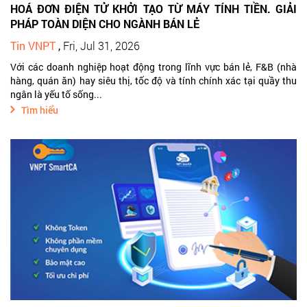
HOÁ ĐƠN ĐIỆN TỬ KHỞI TẠO TỪ MÁY TÍNH TIỀN. GIẢI
PHÁP TOÀN DIỆN CHO NGÀNH BÁN LẺ
Tin VNPT
,
Fri, Jul 31, 2026
Với các doanh nghiệp hoạt động trong lĩnh vực bán lẻ, F&B (nhà
hàng, quán ăn) hay siêu thị, tốc độ và tính chính xác tại quầy thu
ngân là yếu tố sống...
Tìm hiểu