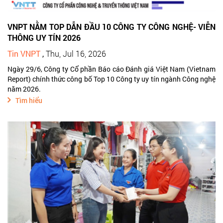
VNPT NẰM TOP DẪN ĐẦU 10 CÔNG TY CÔNG NGHỆ- VIỄN
THÔNG UY TÍN 2026
Tin VNPT
,
Thu, Jul 16, 2026
Ngày 29/6, Công ty Cổ phần Báo cáo Đánh giá Việt Nam (Vietnam
Report) chính thức công bố Top 10 Công ty uy tín ngành Công nghệ
năm 2026.
Tìm hiểu