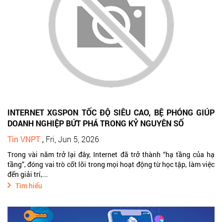
INTERNET XGSPON TỐC ĐỘ SIÊU CAO, BỆ PHÓNG GIÚP
DOANH NGHIỆP BỨT PHÁ TRONG KỶ NGUYÊN SỐ
Tin VNPT
,
Fri, Jun 5, 2026
Trong vài năm trở lại đây, Internet đã trở thành “hạ tầng của hạ
tầng”, đóng vai trò cốt lõi trong mọi hoạt động từ học tập, làm việc
đến giải trí,...
Tìm hiểu