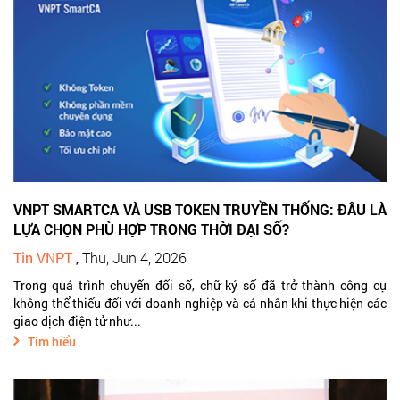
VNPT SMARTCA VÀ USB TOKEN TRUYỀN THỐNG: ĐÂU LÀ
LỰA CHỌN PHÙ HỢP TRONG THỜI ĐẠI SỐ?
Tin VNPT
,
Thu, Jun 4, 2026
Trong quá trình chuyển đổi số, chữ ký số đã trở thành công cụ
không thể thiếu đối với doanh nghiệp và cá nhân khi thực hiện các
giao dịch điện tử như...
Tìm hiểu