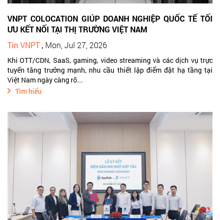
VNPT COLOCATION GIÚP DOANH NGHIỆP QUỐC TẾ TỐI
ƯU KẾT NỐI TẠI THỊ TRƯỜNG VIỆT NAM
Tin VNPT
,
Mon, Jul 27, 2026
Khi OTT/CDN, SaaS, gaming, video streaming và các dịch vụ trực
tuyến tăng trưởng mạnh, nhu cầu thiết lập điểm đặt hạ tầng tại
Việt Nam ngày càng rõ...
Tìm hiểu