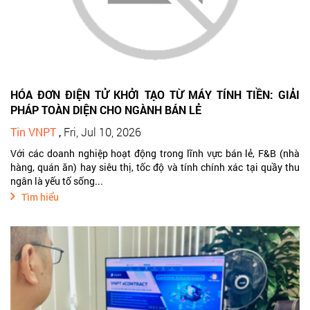
HÓA ĐƠN ĐIỆN TỬ KHỞI TẠO TỪ MÁY TÍNH TIỀN: GIẢI
PHÁP TOÀN DIỆN CHO NGÀNH BÁN LẺ
Tin VNPT
,
Fri, Jul 10, 2026
Với các doanh nghiệp hoạt động trong lĩnh vực bán lẻ, F&B (nhà
hàng, quán ăn) hay siêu thị, tốc độ và tính chính xác tại quầy thu
ngân là yếu tố sống...
Tìm hiểu