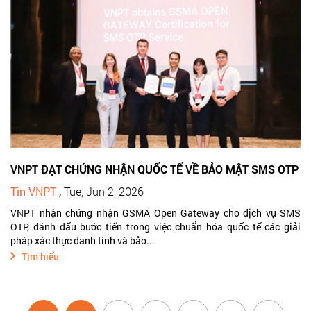
VNPT ĐẠT CHỨNG NHẬN QUỐC TẾ VỀ BẢO MẬT SMS OTP
Tin VNPT
,
Tue, Jun 2, 2026
VNPT nhận chứng nhận GSMA Open Gateway cho dịch vụ SMS
OTP, đánh dấu bước tiến trong việc chuẩn hóa quốc tế các giải
pháp xác thực danh tính và bảo...
Tìm hiểu