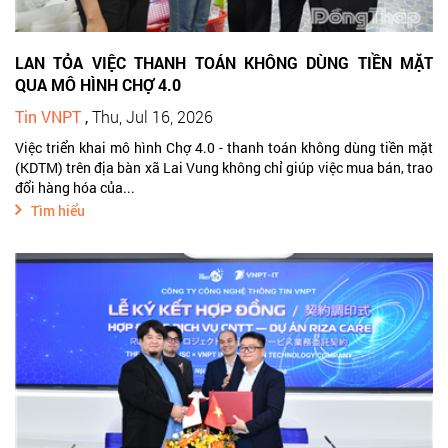
LAN TỎA VIỆC THANH TOÁN KHÔNG DÙNG TIỀN MẶT
QUA MÔ HÌNH CHỢ 4.0
Tin VNPT
,
Thu, Jul 16, 2026
Việc triển khai mô hình Chợ 4.0 - thanh toán không dùng tiền mặt
(KDTM) trên địa bàn xã Lai Vung không chỉ giúp việc mua bán, trao
đổi hàng hóa của...
Tìm hiểu