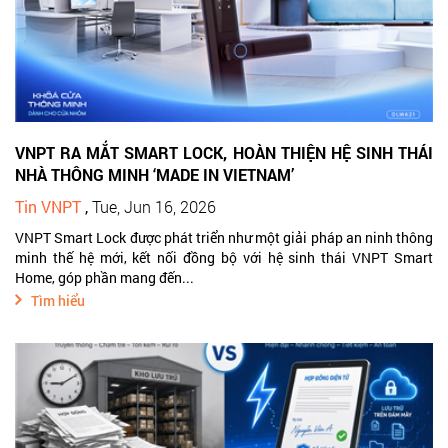
VNPT RA MẮT SMART LOCK, HOÀN THIỆN HỆ SINH THÁI
NHÀ THÔNG MINH ‘MADE IN VIETNAM’
Tin VNPT
,
Tue, Jun 16, 2026
VNPT Smart Lock được phát triển như một giải pháp an ninh thông
minh thế hệ mới, kết nối đồng bộ với hệ sinh thái VNPT Smart
Home, góp phần mang đến...
Tìm hiểu