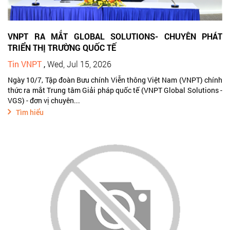
VNPT RA MẮT GLOBAL SOLUTIONS- CHUYÊN PHÁT
TRIỂN THỊ TRƯỜNG QUỐC TẾ
Tin VNPT
,
Wed, Jul 15, 2026
Ngày 10/7, Tập đoàn Bưu chính Viễn thông Việt Nam (VNPT) chính
thức ra mắt Trung tâm Giải pháp quốc tế (VNPT Global Solutions -
VGS) - đơn vị chuyên...
Tìm hiểu