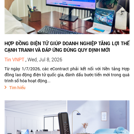
HỢP ĐỒNG ĐIỆN TỬ GIÚP DOANH NGHIỆP TĂNG LỢI THẾ
CẠNH TRANH VÀ ĐÁP ỨNG ĐÚNG QUY ĐỊNH MỚI
Tin VNPT
,
Wed, Jul 8, 2026
Từ ngày 1/7/2026, các eContract phải kết nối với Nền tảng Hợp
đồng lao động điện tử quốc gia, đánh dấu bước tiến mới trong quá
trình số hóa hoạt động...
Tìm hiểu