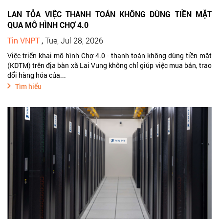
LAN TỎA VIỆC THANH TOÁN KHÔNG DÙNG TIỀN MẶT
QUA MÔ HÌNH CHỢ 4.0
Tin VNPT
,
Tue, Jul 28, 2026
Việc triển khai mô hình Chợ 4.0 - thanh toán không dùng tiền mặt
(KDTM) trên địa bàn xã Lai Vung không chỉ giúp việc mua bán, trao
đổi hàng hóa của...
Tìm hiểu