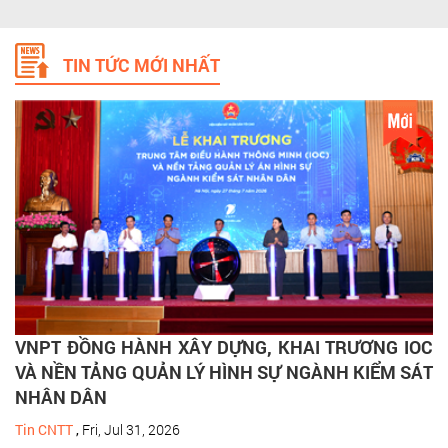
TIN TỨC MỚI NHẤT
VNPT ĐỒNG HÀNH XÂY DỰNG, KHAI TRƯƠNG IOC
VÀ NỀN TẢNG QUẢN LÝ HÌNH SỰ NGÀNH KIỂM SÁT
NHÂN DÂN
Tin CNTT
,
Fri, Jul 31, 2026