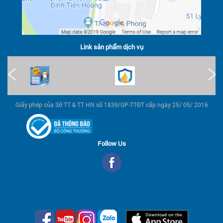
Link sản phẩm dịch vụ
Giấy phép của Sở TT & TT HN số 1839/GP-TTĐT cấp ngày 25/ 05/ 2016
Follow Us