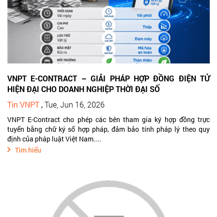
VNPT E-CONTRACT – GIẢI PHÁP HỢP ĐỒNG ĐIỆN TỬ
HIỆN ĐẠI CHO DOANH NGHIỆP THỜI ĐẠI SỐ
Tin VNPT
,
Tue, Jun 16, 2026
VNPT E-Contract cho phép các bên tham gia ký hợp đồng trực
tuyến bằng chữ ký số hợp pháp, đảm bảo tính pháp lý theo quy
định của pháp luật Việt Nam....
Tìm hiểu