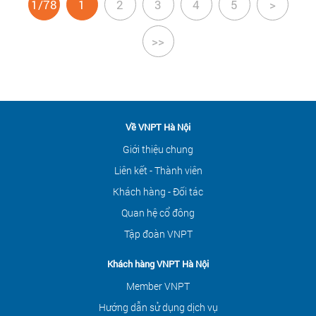
1/78
1
2
3
4
5
>
>>
Về VNPT Hà Nội
Giới thiệu chung
Liên kết - Thành viên
Khách hàng - Đối tác
Quan hệ cổ đông
Tập đoàn VNPT
Khách hàng VNPT Hà Nội
Member VNPT
Hướng dẫn sử dụng dịch vụ