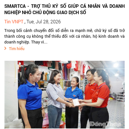
SMARTCA - TRỢ THỦ KÝ SỐ GIÚP CÁ NHÂN VÀ DOANH
NGHIỆP NHỎ CHỦ ĐỘNG GIAO DỊCH SỐ
Tin VNPT
,
Tue, Jul 28, 2026
Trong bối cảnh chuyển đổi số diễn ra mạnh mẽ, chữ ký số đã trở
thành công cụ không thể thiếu đối với cá nhân, hộ kinh doanh và
doanh nghiệp. Thay vì...
Tìm hiểu