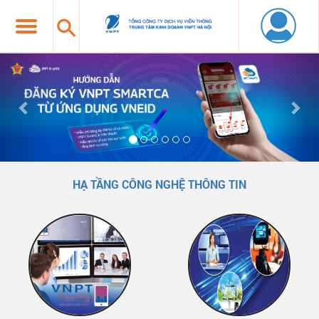
Previous
Nex
HẠ TẦNG CÔNG NGHỆ THÔNG TIN