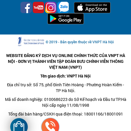
© 2019 - Bản quyền thuộc về VNPT Hà Nội
WEBSITE ĐĂNG KÝ DỊCH VỤ ONLINE CHÍNH THỨC CỦA VNPT HÀ
NỘI - ĐƠN VỊ THÀNH VIÊN TẬP ĐOÀN BƯU CHÍNH VIỄN THÔNG
VIỆT NAM (VNPT)
Tên giao dịch: VNPT Hà Nội
Địa chỉ trụ sở: Số 75, phố Đinh Tiên Hoàng - Phường Hoàn Kiếm -
TP Hà Nội.
Mã số doanh nghiệp: 0100686223 do Sở Kế hoạch và Đầu tư TP.Hà
Nội cấp ngày 11/08/1998
Tổng đài bán hàng/CSKH qua điện thoại: 18001166/18001091