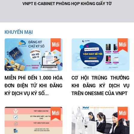
VNPT E-CABINET PHÒNG HỌP KHÔNG GIẤY TỜ
KHUYẾN MẠI
MIỄN PHÍ ĐẾN 1.000 HÓA
CƠ HỘI TRÚNG THƯỞNG
ĐƠN ĐIỆN TỬ KHI ĐĂNG
KHI ĐĂNG KÝ DỊCH VỤ
KÝ DỊCH VỤ KÝ SỐ...
TRÊN ONESME CỦA VNPT