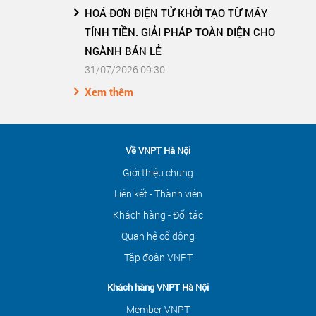
HOÁ ĐƠN ĐIỆN TỬ KHỞI TẠO TỪ MÁY
TÍNH TIỀN. GIẢI PHÁP TOÀN DIỆN CHO
NGÀNH BÁN LẺ
31/07/2026 09:30
Xem thêm
Về VNPT Hà Nội
Giới thiệu chung
Liên kết - Thành viên
Khách hàng - Đối tác
Quan hệ cổ đông
Tập đoàn VNPT
Khách hàng VNPT Hà Nội
Member VNPT