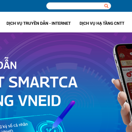
DỊCH VỤ TRUYỀN DẪN - INTERNET
DỊCH VỤ HẠ TẦNG CNTT