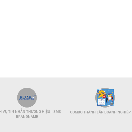
H VỤ TIN NHẮN THƯƠNG HIỆU - SMS
COMBO THÀNH LẬP DOANH NGHIỆP 
BRANDNAME