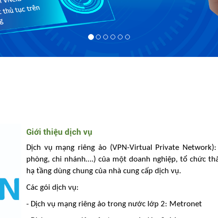
Giới thiệu dịch vụ
Dịch vụ mạng riêng ảo (VPN-Virtual Private Network):
phòng, chi nhánh….) của một doanh nghiệp, tổ chức th
hạ tầng dùng chung của nhà cung cấp dịch vụ.
Các gói dịch vụ:
- Dịch vụ mạng riêng ảo trong nước lớp 2: Metronet