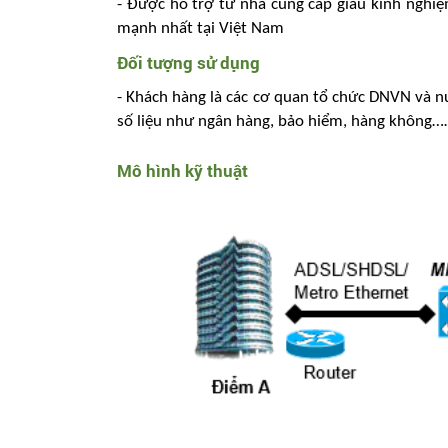
- Được hỗ trợ từ nhà cung cấp giàu kinh nghiệ
mạnh nhất tại Việt Nam
Đối tượng sử dụng
- Khách hàng là các cơ quan tổ chức DNVN và n
số liệu như ngân hàng, bảo hiểm, hàng không…
Mô hình kỹ thuật