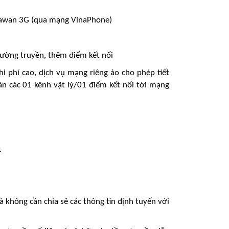
egawan 3G (qua mạng VinaPhone)
 đường truyền, thêm điểm kết nối
chi phí cao, dịch vụ mạng riêng ảo cho phép tiết
ần các 01 kênh vật lý/01 điểm kết nối tới mạng
.
à không cần chia sẻ các thông tin định tuyến với