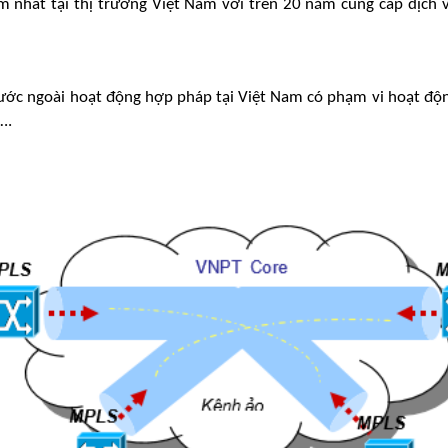
m nhất tại thị trường Việt Nam với trên 20 năm cung cấp dịch 
ước ngoài hoạt động hợp pháp tại Việt Nam có phạm vi hoạt động
….