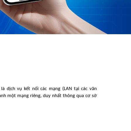
 là dịch vụ kết nối các mạng (LAN tại các văn
ành một mạng riêng, duy nhất thông qua cơ sở