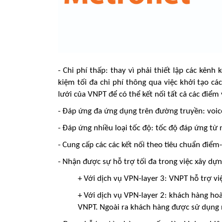
- Chi phí thấp: thay vì phải thiết lập các kênh
kiệm tối đa chi phí thông qua việc khởi tạo c
lưới của VNPT để có thể kết nối tất cả các điểm
- Đáp ứng đa ứng dụng trên đường truyền: voice
- Đáp ứng nhiều loại tốc độ: tốc độ đáp ứng t
- Cung cấp các các kết nối theo tiêu chuẩn đi
- Nhận được sự hỗ trợ tối đa trong việc xây dự
+ Với dịch vụ VPN-layer 3: VNPT hỗ trợ v
+ Với dịch vụ VPN-layer 2: khách hàng hoà
VNPT. Ngoài ra khách hàng được sử dụng r