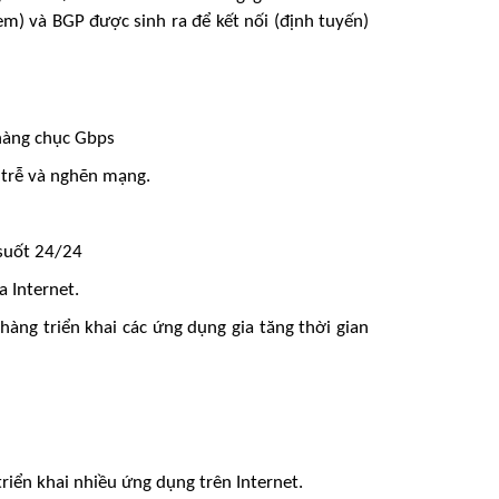
) và BGP được sinh ra để kết nối (định tuyến)
 hàng chục Gbps
n trễ và nghẽn mạng.
 suốt 24/24
a Internet.
hàng triển khai các ứng dụng gia tăng thời gian
triển khai nhiều ứng dụng trên Internet.