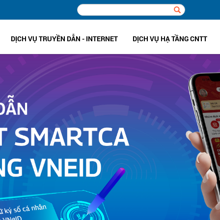
DỊCH VỤ TRUYỀN DẪN - INTERNET
DỊCH VỤ HẠ TẦNG CNTT