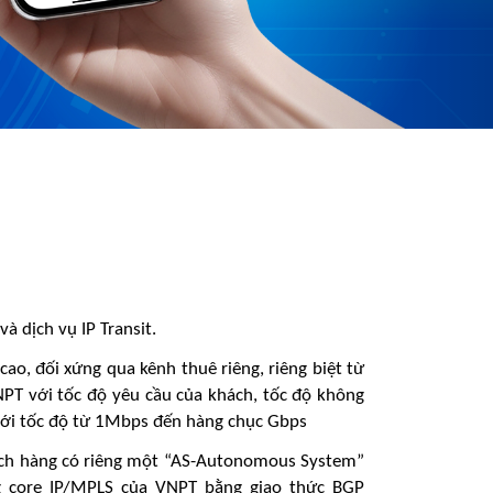
và dịch vụ IP Transit.
cao, đối xứng qua kênh thuê riêng, riêng biệt từ
PT với tốc độ yêu cầu của khách, tốc độ không
 với tốc độ từ 1Mbps đến hàng chục Gbps
hách hàng có riêng một “AS-Autonomous System”
ng core IP/MPLS của VNPT bằng giao thức BGP