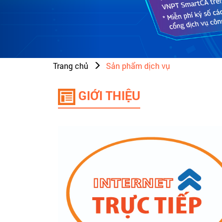
Trang chủ
Sản phẩm dịch vụ
GIỚI THIỆU