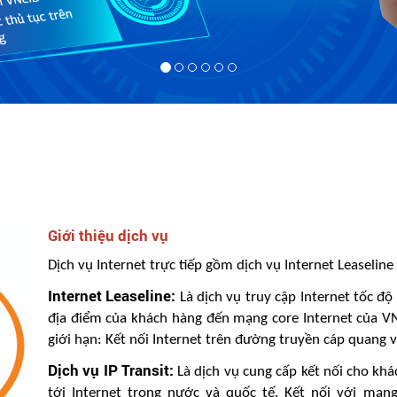
Giới thiệu dịch vụ
Dịch vụ Internet trực tiếp gồm dịch vụ Internet Leaseline 
Internet Leaseline:
Là dịch vụ truy cập Internet tốc độ 
địa điểm của khách hàng đến mạng core Internet của VN
giới hạn: Kết nối Internet trên đường truyền cáp quang
Dịch vụ IP Transit:
Là dịch vụ cung cấp kết nối cho k
tới Internet trong nước và quốc tế. Kết nối với mạ