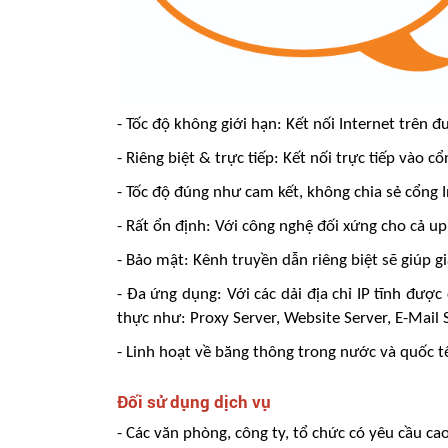
- Tốc độ không giới hạn: Kết nối Internet trên
- Riêng biệt & trực tiếp: Kết nối trực tiếp vào 
- Tốc độ đúng như cam kết, không chia sẻ cổng 
- Rất ổn định: Với công nghệ đối xứng cho cả u
- Bảo mật: Kênh truyền dẫn riêng biệt sẽ giúp 
- Đa ứng dụng: Với các dải địa chỉ IP tĩnh đượ
thực như: Proxy Server, Website Server, E-Mail
- Linh hoạt về băng thông trong nước và quốc t
Đối sử dụng dịch vụ
- Các văn phòng, công ty, tổ chức có yêu cầu ca