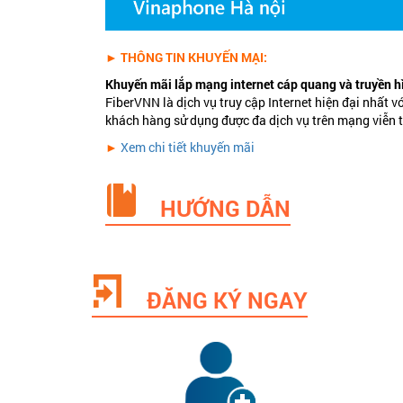
► THÔNG TIN KHUYẾN MẠI:
Khuyến mãi lắp mạng internet cáp quang và truyền 
FiberVNN là dịch vụ truy cập Internet hiện đại nhất
khách hàng sử dụng được đa dịch vụ trên mạng viễn thô
►
Xem chi tiết khuyến mãi
HƯỚNG DẪN
ĐĂNG KÝ NGAY