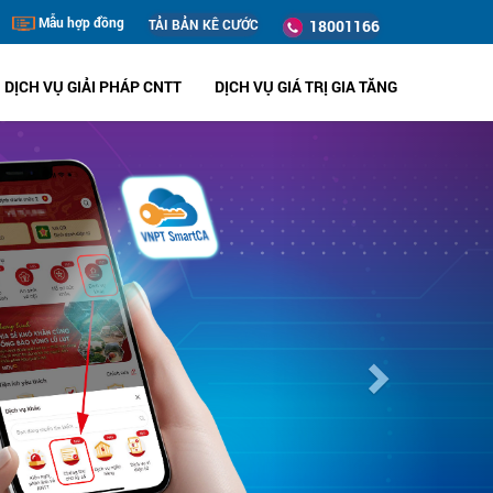
Mẫu hợp đồng
TẢI BẢN KÊ CƯỚC
18001166
DỊCH VỤ GIẢI PHÁP CNTT
DỊCH VỤ GIÁ TRỊ GIA TĂNG
Next