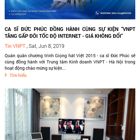
CA SĨ ĐỨC PHÚC ĐỒNG HÀNH CÙNG SỰ KIỆN "VNPT
TĂNG GẤP ĐÔI TỐC ĐỘ INTERNET - GIÁ KHÔNG ĐỔI"
Tin VNPT
,
Sat, Jun 8, 2019
Quán quân chương trình Giọng hát Việt 2015 - ca sĩ Đức Phúc sẽ
cùng đồng hành với Trung tâm Kinh doanh VNPT - Hà Nội trong
hoạt động chào mừng sự kiện...
Tìm hiểu