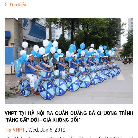
Tìm hiểu
VNPT TẠI HÀ NỘI RA QUÂN QUẢNG BÁ CHƯƠNG TRÌNH
"TĂNG GẤP ĐÔI - GIÁ KHÔNG ĐỔI"
Tin VNPT
,
Wed, Jun 5, 2019