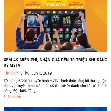
XEM 4K MIỄN PHÍ, NHẬN QUÀ ĐẾN 10 TRIỆU KHI ĐĂNG
KÝ MYTV
Tin VNPT
,
Thu, Jun 6, 2019
Từ tháng 6/2019, truyền hình MyTV chính thức công bố thử nghiệm
dịch vụ truyền hình siêu nét 4K (UltraHD) dành cho tất cả khách
hàng. Đặc biệt, đăng...
Tìm hiểu