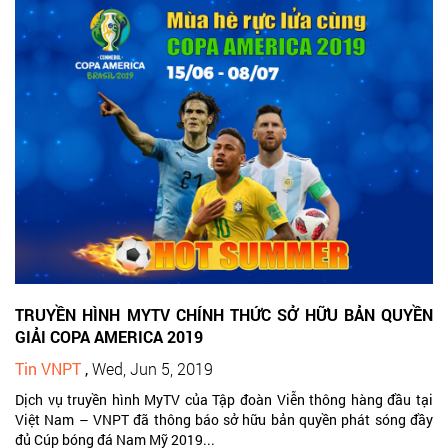
TRUYỀN HÌNH MYTV CHÍNH THỨC SỞ HỮU BẢN QUYỀN
GIẢI COPA AMERICA 2019
Tin VNPT
,
Wed, Jun 5, 2019
Dịch vụ truyền hình MyTV của Tập đoàn Viễn thông hàng đầu tại
Việt Nam – VNPT đã thông báo sở hữu bản quyền phát sóng đầy
đủ Cúp bóng đá Nam Mỹ 2019...