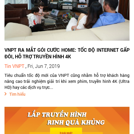
VNPT RA MẮT GÓI CƯỚC HOME: TỐC ĐỘ INTERNET GẤP
ĐÔI, HỖ TRỢ TRUYỀN HÌNH 4K
Tin VNPT
,
Fri, Jun 7, 2019
Tiêu chuẩn tốc độ mới của VNPT cũng nhằm hỗ trợ khách hàng
nâng cao trải nghiệm giải trí khi xem phim, truyền hình 4K (Ultra
HD) hay các dịch vụ trực...
Tìm hiểu