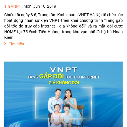
Tin VNPT
,
Mon, Jun 10, 2019
Chiều tối ngày 8-6, Trung tâm Kinh doanh VNPT Hà Nội tổ chức các
hoạt động nhân sự kiện VNPT triển khai chương trình “Tăng gấp
đôi tốc độ truy cập internet - giá không đổi” và ra mắt gói cước
HOME tại 75 Đinh Tiên Hoàng, trong khu vực phố đi bộ hồ Hoàn
Kiếm.
Tìm hiểu