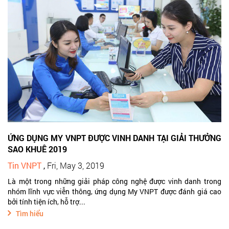
ỨNG DỤNG MY VNPT ĐƯỢC VINH DANH TẠI GIẢI THƯỞNG
SAO KHUÊ 2019
Tin VNPT
,
Fri, May 3, 2019
Là một trong những giải pháp công nghệ được vinh danh trong
nhóm lĩnh vực viễn thông, ứng dụng My VNPT được đánh giá cao
bởi tính tiện ích, hỗ trợ...
Tìm hiểu