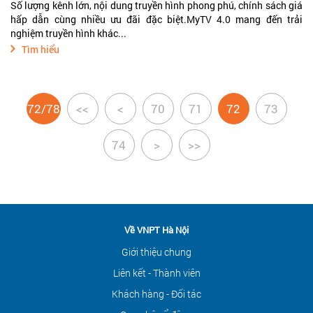
Số lượng kênh lớn, nội dung truyền hình phong phú, chính sách giá
hấp dẫn cùng nhiều ưu đãi đặc biệt.MyTV 4.0 mang đến trải
nghiệm truyền hình khác...
Tìm hiểu
72/78
<<
<
70
71
72
73
74
>
>>
Về VNPT Hà Nội
Giới thiệu chung
Liên kết - Thành viên
Khách hàng - Đối tác