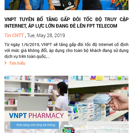
VNPT TUYÊN BỐ TĂNG GẤP ĐÔI TỐC ĐỘ TRUY CẬP
INTERNET, ÁP LỰC LỚN ĐANG ĐÈ LÊN FPT TELECOM
Tin CNTT
,
Tue, May 28, 2019
Từ ngày 1/6/2019, VNPT sẽ tăng gấp đôi tốc độ Internet cố định
với mức giá không đổi, áp dụng cho toàn bộ khách đang sử dụng
dịch vụ trên toàn quốc,...
Tìm hiểu