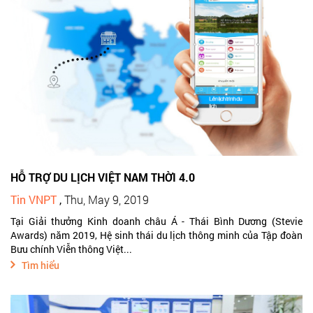
HỖ TRỢ DU LỊCH VIỆT NAM THỜI 4.0
Tin VNPT
,
Thu, May 9, 2019
Tại Giải thưởng Kinh doanh châu Á - Thái Bình Dương (Stevie
Awards) năm 2019, Hệ sinh thái du lịch thông minh của Tập đoàn
Bưu chính Viễn thông Việt...
Tìm hiểu