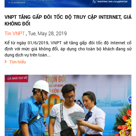
VNPT TĂNG GẤP ĐÔI TỐC ĐỘ TRUY CẬP INTERNET, GIÁ
KHÔNG ĐỔI
Tin VNPT
,
Tue, May 28, 2019
Kể từ ngày 01/6/2019, VNPT sẽ tăng gấp đôi tốc độ Internet cố
định với mức giá không đổi, áp dụng cho toàn bộ khách đang sử
dụng dịch vụ trên toàn...
Tìm hiểu