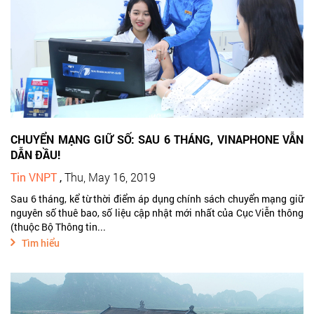
CHUYỂN MẠNG GIỮ SỐ: SAU 6 THÁNG, VINAPHONE VẪN
DẪN ĐẦU!
Tin VNPT
,
Thu, May 16, 2019
Sau 6 tháng, kể từ thời điểm áp dụng chính sách chuyển mạng giữ
nguyên số thuê bao, số liệu cập nhật mới nhất của Cục Viễn thông
(thuộc Bộ Thông tin...
Tìm hiểu