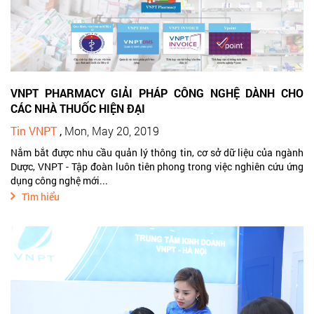
VNPT PHARMACY GIẢI PHÁP CÔNG NGHỆ DÀNH CHO
CÁC NHÀ THUỐC HIỆN ĐẠI
Tin VNPT
,
Mon, May 20, 2019
Nắm bắt được nhu cầu quản lý thông tin, cơ sở dữ liệu của ngành
Dược, VNPT - Tập đoàn luôn tiên phong trong việc nghiên cứu ứng
dụng công nghệ mới...
Tìm hiểu