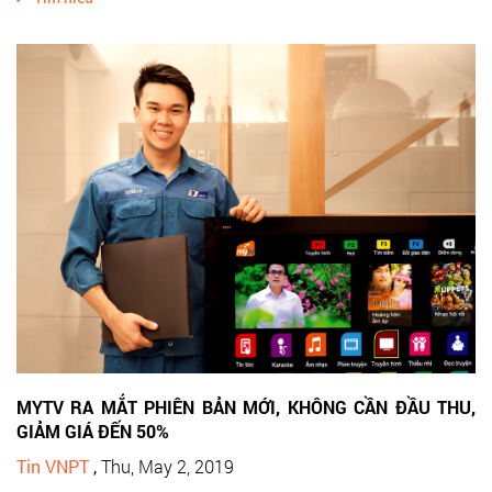
MYTV RA MẮT PHIÊN BẢN MỚI, KHÔNG CẦN ĐẦU THU,
GIẢM GIÁ ĐẾN 50%
Tin VNPT
,
Thu, May 2, 2019