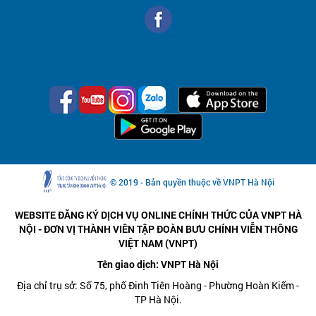
© 2019 - Bản quyền thuộc về VNPT Hà Nội
WEBSITE ĐĂNG KÝ DỊCH VỤ ONLINE CHÍNH THỨC CỦA VNPT HÀ
NỘI - ĐƠN VỊ THÀNH VIÊN TẬP ĐOÀN BƯU CHÍNH VIỄN THÔNG
VIỆT NAM (VNPT)
Tên giao dịch: VNPT Hà Nội
Địa chỉ trụ sở: Số 75, phố Đinh Tiên Hoàng - Phường Hoàn Kiếm -
TP Hà Nội.