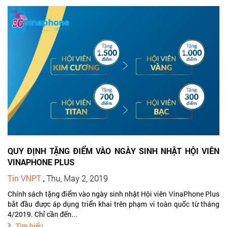
QUY ĐỊNH TẶNG ĐIỂM VÀO NGÀY SINH NHẬT HỘI VIÊN
VINAPHONE PLUS
Tin VNPT
,
Thu, May 2, 2019
Chính sách tặng điểm vào ngày sinh nhật Hội viên VinaPhone Plus
bắt đầu được áp dụng triển khai trên phạm vi toàn quốc từ tháng
4/2019. Chỉ cần đến...
Tìm hiểu