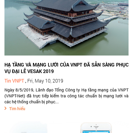
HẠ TẦNG VÀ MẠNG LƯỚI CỦA VNPT ĐÃ SẴN SÀNG PHỤC
VỤ ĐẠI LỄ VESAK 2019
Tin VNPT
,
Fri, May 10, 2019
Ngày 8/5/2019, Lãnh đạo Tổng Công ty Hạ tầng mạng của VNPT
(VNPT-Net) đã trực tiếp kiểm tra công tác chuẩn bị mạng lưới và
các hệ thống chuẩn bị phục...
Tìm hiểu