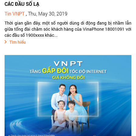
CÁC ĐẦU SỐ LẠ
Tin VNPT
,
Thu, May 30, 2019
Thời gian gần đây, một số người dùng di động đang bị nhầm lẫn
giữa tổng đài chăm sóc khách hàng của VinaPhone 18001091 với
các đầu số 1900xxxx khác...
Tìm hiểu