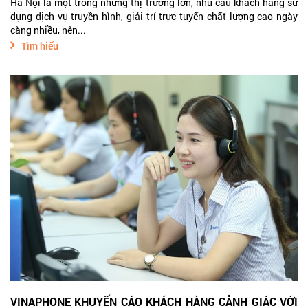
Hà Nội là một trong những thị trường lớn, nhu cầu khách hàng sử
dụng dịch vụ truyền hình, giải trí trực tuyến chất lượng cao ngày
càng nhiều, nên...
Tìm hiểu
VINAPHONE KHUYẾN CÁO KHÁCH HÀNG CẢNH GIÁC VỚI