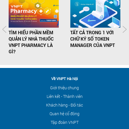
TÌM HIỂU PHẦN MỀM
TẤT CẢ TRONG 1 VỚI
QUẢN LÝ NHÀ THUỐC
CHỮ KÝ SỐ TOKEN
VNPT PHARMACY LÀ
MANAGER CỦA VNPT
GÌ?
Về VNPT Hà Nội
Giới thiệu chung
Liên kết - Thành viên
Khách hàng - Đối tác
Quan hệ cổ đông
Tập đoàn VNPT