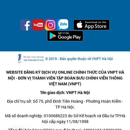
© 2019 - Bản quyền thuộc về VNPT Hà Nội
WEBSITE ĐĂNG KÝ DỊCH VỤ ONLINE CHÍNH THỨC CỦA VNPT HÀ
NỘI - ĐƠN VỊ THÀNH VIÊN TẬP ĐOÀN BƯU CHÍNH VIỄN THÔNG
VIỆT NAM (VNPT)
Tên giao dịch: VNPT Hà Nội
Địa chỉ trụ sở: Số 75, phố Đinh Tiên Hoàng - Phường Hoàn Kiếm -
TP Hà Nội.
Mã số doanh nghiệp: 0100686223 do Sở Kế hoạch và Đầu tư TP.Hà
Nội cấp ngày 11/08/1998