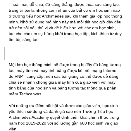
Thoái mái, dễ chịu, đỡ căng thẳng, được thỏa sức sáng tạo,
trang trí bài là những cảm nhận của bất cứ em học sinh nào
ở trường tiểu học Archimedes sau khi tham gia lớp học thông
minh. Nhờ sử dụng mô hình này mà mỗi tiết học giờ đây đều
trở nên sôi nổi, thú vị và dễ hiểu hơn với các em học sinh,
tạo cho các em sự hứng khởi trong học tập, kích thích tư duy
tìm tòi, sáng tạo.
Một lớp học thông minh sẽ được trang bị đầy đủ bảng tương
tác, máy tính và máy tính bảng được kết nối mạng Internet
do VNPT cung cấp, nên các bài giảng có thể được dễ dàng
chia sẻ nhanh chóng giữa máy tính của giáo viên với máy
tính bảng của học sinh và bảng tương tác thông qua phần
mềm Techcanvas.
Với những ưu điểm nổi bật và được các giáo viên, học sinh
yêu thích sử dụng và đánh giá cao nên Trường Tiểu học
Archimedes Academy quyết định triển khai chính thức trong
năm học 2019-2020 với số lượng gần 600 học sinh và giáo
viên.