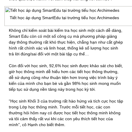
Tiết học áp dụng SmartEdu tại trường tiểu học Archimedes
Không chỉ kiểm soát bài kiểm tra học sinh một cách dễ dàng,
Smart Edu còn có một số công cụ mà phương pháp giảng
dạy thông thường rất khó thực hiện, chẳng hạn như cắt ghép
hình rất chính xác và linh hoạt, thống kê số lượng học sinh
trả lời đúng/sai đối với một bài tập cụ thể…
Còn đối với học sinh, 92,6% học sinh được khảo sát cho biết,
giờ học thông minh dễ hiểu hơn các tiết học thông thường,
dễ sử dụng cũng như thuận tiện hơn trong việc trình bày ý
kiến của mình cho bạn bè và gần 98% học sinh mong muốn
tiếp tục sử dụng nền tảng này trong học kỳ tới.
“Học sinh Khối 3 của trường rất hào hứng và tích cực học tập
trong Lớp học thông minh. Trước mỗi tiết học, các con
thường hỏi hôm nay có được học tiết học thông minh không
và tôi cảm thấy rất vui khi các con yêu thích tiết học của
mình”, cô Hạnh cho biết thêm.