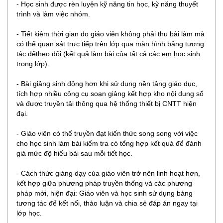
- Học sinh được rèn luyện kỹ năng tin học, kỹ năng thuyết
trình và làm việc nhóm.
- Tiết kiệm thời gian do giáo viên không phải thu bài làm mà
có thể quan sát trực tiếp trên lớp qua màn hình bảng tương
tác đểtheo dõi (kết quả làm bài của tất cả các em học sinh
trong lớp).
- Bài giảng sinh động hơn khi sử dụng nền tảng giáo dục,
tích hợp nhiều công cụ soạn giảng kết hợp kho nội dung số
và được truyền tải thông qua hệ thống thiết bị CNTT hiện
đại.
- Giáo viên có thể truyền đạt kiến thức song song với việc
cho học sinh làm bài kiểm tra có tổng hợp kết quả để đánh
giá mức độ hiểu bài sau mỗi tiết học.
- Cách thức giảng dạy của giáo viên trở nên linh hoạt hơn,
kết hợp giữa phương pháp truyền thống và các phương
pháp mới, hiện đại: Giáo viên và học sinh sử dụng bảng
tương tác để kết nối, thảo luận và chia sẻ đáp án ngay tại
lớp học.