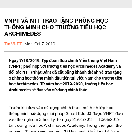
VNPT VÀ NTT TRAO TẶNG PHÒNG HỌC
THÔNG MINH CHO TRƯỜNG TIỂU HỌC
ARCHIMEDES
Tin VNPT
,
Mon, Oct 7, 2019
Ngày 7/10/2019, Tập đoàn Bưu chính Viễn thông Việt Nam
(VNPT) phối hợp với trường tiểu học Archimedes Academy và
đối tác NTT (Nhật Bản) đã cắt băng khánh thành và trao tặng
5 phòng học thông minh đầu tiên tại Việt Nam cho trường tiểu
học Archimedes. Từ năm học 2019-2020, trường tiểu học
Archimedes sẽ đưa vào sử dụng chính thức.
Trước khi đưa vào sử dụng chính thức, mô hình lớp học
thông minh sử dụng giải pháp Smart Edu đã được VNPT đưa
vào thử nghiệm 3 học kỳ, từ ngày 21/01/2018 – 10/05/2019
tại trường tiểu học Archimedes Academy. Trong thời gian thử
nghiệm, 19 giáo viên và gần 700 học sinh khối lớp 3,4,5 đã