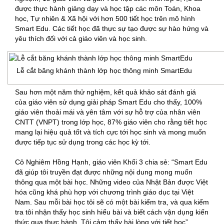
được thực hành giảng dạy và học tập các môn Toán, Khoa
học, Tự nhiên & Xã hội với hơn 500 tiết học trên mô hình
Smart Edu. Các tiết học đã thực sự tạo được sự hào hứng và
yêu thích đối với cả giáo viên và học sinh.
Lễ cắt băng khánh thành lớp học thông minh SmartEdu
Sau hơn một năm thử nghiệm, kết quả khảo sát đánh giá
của giáo viên sử dụng giải pháp Smart Edu cho thấy, 100%
giáo viên thoải mái và yên tâm với sự hỗ trợ của nhân viên
CNTT (VNPT) trong lớp học, 87% giáo viên cho rằng tiết học
mang lại hiệu quả tốt và tích cực tới học sinh và mong muốn
được tiếp tục sử dụng trong các học kỳ tới.
Cô Nghiêm Hồng Hạnh, giáo viên Khối 3 chia sẻ: “Smart Edu
đã giúp tôi truyền đạt được những nội dung mong muốn
thông qua một bài học. Những video của Nhật Bản được Việt
hóa cũng khá phù hợp với chương trình giáo dục tại Việt
Nam. Sau mỗi bài học tôi sẽ có một bài kiểm tra, và qua kiểm
tra tôi nhận thấy học sinh hiểu bài và biết cách vận dụng kiến
thức qua thực hành. Tôi cảm thấy hài lòng với tiết học”.