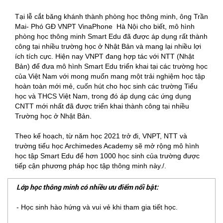
Tại lễ cắt băng khánh thành phòng học thông minh, ông Trần
Mai- Phó GĐ VNPT VinaPhone Hà Nội cho biết, mô hình
phòng học thông minh Smart Edu đã được áp dụng rất thành
công tại nhiều trường học ở Nhật Bản và mang lại nhiều lợi
ích tích cực. Hiện nay VNPT đang hợp tác với NTT (Nhật
Bản) để đưa mô hình Smart Edu triển khai tại các trường học
của Việt Nam với mong muốn mang một trải nghiệm học tập
hoàn toàn mới mẻ, cuốn hút cho học sinh các trường Tiểu
học và THCS Việt Nam, trong đó áp dụng các ứng dụng
CNTT mới nhất đã được triển khai thành công tại nhiều
Trường học ở Nhật Bản.
Theo kế hoạch, từ năm học 2021 trở đi, VNPT, NTT và
trường tiểu học Archimedes Academy sẽ mở rộng mô hình
học tập Smart Edu để hơn 1000 học sinh của trường được
tiếp cận phương pháp học tập thông minh này./.
Lớp học thông minh có nhiều ưu điểm nổi bật:
- Học sinh hào hứng và vui vẻ khi tham gia tiết học.