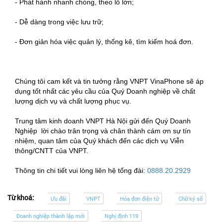
- Phát hành nhanh chóng, theo lô lớn;
- Dễ dàng trong việc lưu trữ;
- Đơn giản hóa việc quản lý, thống kê, tìm kiếm hoá đơn.
Chúng tôi cam kết và tin tưởng rằng VNPT VinaPhone sẽ áp
dụng tốt nhất các yêu cầu của Quý Doanh nghiệp về chất
lượng dịch vụ và chất lượng phục vụ.
Trung tâm kinh doanh VNPT Hà Nội gửi đến Quý Doanh
Nghiệp lời chào trân trọng và chân thành cám ơn sự tín
nhiệm, quan tâm của Quý khách đến các dịch vụ Viễn
thông/CNTT của VNPT.
Thông tin chi tiết vui lòng liên hệ tổng đài:
0888.20.2929
Từ khoá:
Ưu đãi
VNPT
Hóa đơn điện tử
Chữ ký số
Doanh nghiệp thành lập mới
Nghị định 119