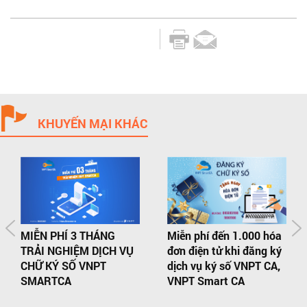
KHUYẾN MẠI KHÁC
MIỄN PHÍ 3 THÁNG
Miễn phí đến 1.000 hóa
TRẢI NGHIỆM DỊCH VỤ
đơn điện tử khi đăng ký
CHỮ KÝ SỐ VNPT
dịch vụ ký số VNPT CA,
SMARTCA
VNPT Smart CA