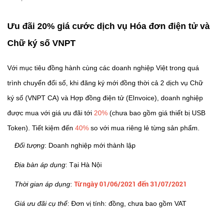
Ưu đãi 20% giá cước dịch vụ Hóa đơn điện tử và
Chữ ký số VNPT
Với mục tiêu đồng hành cùng các doanh nghiệp Việt trong quá
trình chuyển đổi số, khi đăng ký mới đồng thời cả 2 dịch vụ Chữ
ký số (VNPT CA) và Hợp đồng điện tử (EInvoice), doanh nghiệp
được mua với giá ưu đãi tới
20%
(chưa bao gồm giá thiết bị USB
Token). Tiết kiệm đến
40%
so với mua riêng lẻ từng sản phẩm.
Đối tượng
: Doanh nghiệp mới thành lập
Địa bàn áp dụng
: Tại Hà Nội
Từ ngày 01/06/2021 đến 31/07/2021
Thời gian áp dụng
:
Giá ưu đãi cụ thể
: Đơn vị tính: đồng, chưa bao gồm VAT