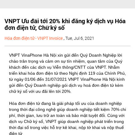
VNPT Ưu đãi tới 20% khi đăng ký dịch vụ Hóa
đơn điện tử, Chữ ký số
Hóa đơn điện tử - VNPT Invoice
,
Tue, Jul 6, 2021
VNPT VinaPhone Hà Nội xin gửi đến Quý Doanh Nghiệp lời
chào trân trọng và cảm ơn sự tín nhiệm, quan tâm của Quý
khách đến các dịch vụ Viễn thông/CNTT của VNPT. Nhằm
triển khai hóa đơn điện tử theo Nghị định 119 của Chính Phủ,
từ ngày 01/06 đến 31/07/2021 VNPT VinaPhone Hà Nội kính
gửi đến Quý Doanh nghiệp gói dịch vụ hoá đơn điện tử kèm
chữ ký số với ưu đãi lên tới 20%.
Hóa đơn điện tử đang là giải pháp tối ưu của doanh nghiệp
trong thời đại công nghệ giúp doanh nghiệp tiết kiệm 70% chi
phí, thời gian, lưu trữ an toàn và bảo mật tuyệt đối. Cùng với
dịch vụ Chữ ký số, VNPT giúp doanh nghiệp phát triển trong
thời đại số trong việc hỗ trợ kê khai, nộp tờ khai và nộp thuế
điện tử