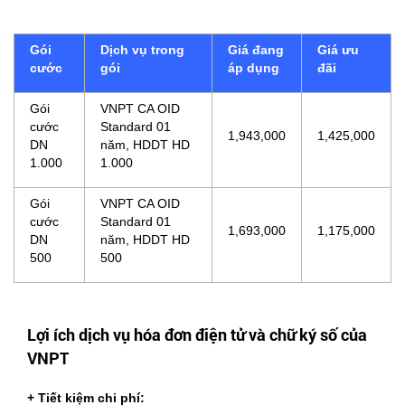
Gói
Dịch vụ trong
Giá đang
Giá ưu
cước
gói
áp dụng
đãi
Gói
VNPT CA OID
cước
Standard 01
1,943,000
1,425,000
DN
năm, HDDT HD
1.000
1.000
Gói
VNPT CA OID
cước
Standard 01
1,693,000
1,175,000
DN
năm, HDDT HD
500
500
Lợi ích dịch vụ hóa đơn điện tử và chữ ký số của
VNPT
+ Tiết kiệm chi phí: