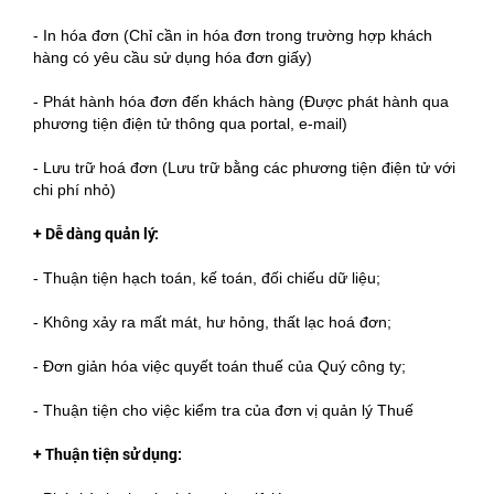
- In hóa đơn (Chỉ cần in hóa đơn trong trường hợp khách
hàng có yêu cầu sử dụng hóa đơn giấy)
- Phát hành hóa đơn đến khách hàng (Được phát hành qua
phương tiện điện tử thông qua portal, e-mail)
- Lưu trữ hoá đơn (Lưu trữ bằng các phương tiện điện tử với
chi phí nhỏ)
+ Dễ dàng quản lý:
- Thuận tiện hạch toán, kế toán, đối chiếu dữ liệu;
- Không xảy ra mất mát, hư hỏng, thất lạc hoá đơn;
- Đơn giản hóa việc quyết toán thuế của Quý công ty;
- Thuận tiện cho việc kiểm tra của đơn vị quản lý Thuế
+ Thuận tiện sử dụng: