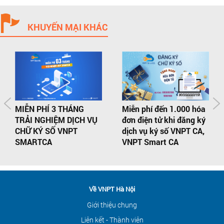
KHUYẾN MẠI KHÁC
MIỄN PHÍ 3 THÁNG
Miễn phí đến 1.000 hóa
TRẢI NGHIỆM DỊCH VỤ
đơn điện tử khi đăng ký
CHỮ KÝ SỐ VNPT
dịch vụ ký số VNPT CA,
SMARTCA
VNPT Smart CA
Về VNPT Hà Nội
Giới thiệu chung
Liên kết - Thành viên