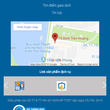
Tìm điểm giao dịch
Tin tức
Link sản phẩm dịch vụ
Giấy phép của Sở TT & TT HN số 1839/GP-TTĐT cấp ngày 25/ 05/ 2016