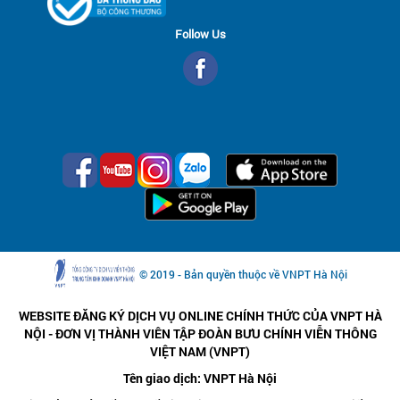
Follow Us
© 2019 - Bản quyền thuộc về VNPT Hà Nội
WEBSITE ĐĂNG KÝ DỊCH VỤ ONLINE CHÍNH THỨC CỦA VNPT HÀ
NỘI - ĐƠN VỊ THÀNH VIÊN TẬP ĐOÀN BƯU CHÍNH VIỄN THÔNG
VIỆT NAM (VNPT)
Tên giao dịch: VNPT Hà Nội