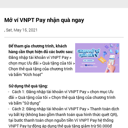
Mở ví VNPT Pay nhận quà ngay
,
Sat, May 15, 2021
Để tham gia chương trình, khách
hàng cần thực hiện đủ các bước sau:
Đăng nhập tài khoản ví VNPT Pay >
chọn mục Ưu đãi > Quà tặng của tôi >
Chọn thẻ quà tặng của chương trình
và bấm “Kích hoạt”
Sử dụng thẻ quà tặng:
̵ Cách 1: Đăng nhập tài khoản ví VNPT Pay > chọn mục Ưu
đãi > Quà tặng của tôi > Chọn thẻ quà tặng của chương trình
và bấm “Sử dụng”
̵ Cách 2: Đăng nhập tài khoản ví VNPT Pay > Thanh toán dịch
vụ bất kỳ (không bao gồm thanh toán qua hình thức quét QR),
tại bước thanh toán chọn nguồn tiền Ví VNPT Pay hệ thống
VNPT Pay tự động áp dụng thẻ quà tặng giảm trừ 50.000đ