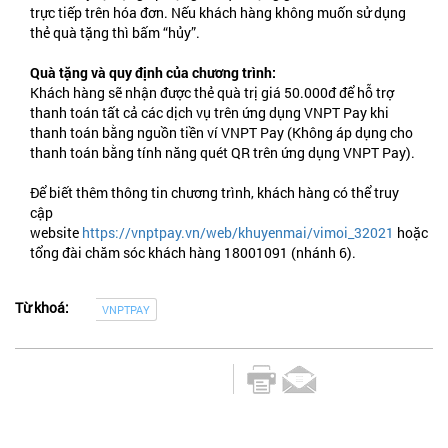
trực tiếp trên hóa đơn. Nếu khách hàng không muốn sử dụng
thẻ quà tặng thì bấm “hủy”.
Quà tặng và quy định của chương trình:
Khách hàng sẽ nhận được thẻ quà trị giá 50.000đ để hỗ trợ
thanh toán tất cả các dịch vụ trên ứng dụng VNPT Pay khi
thanh toán bằng nguồn tiền ví VNPT Pay (Không áp dụng cho
thanh toán bằng tính năng quét QR trên ứng dụng VNPT Pay).
Để biết thêm thông tin chương trình, khách hàng có thể truy
cập
website
https://vnptpay.vn/web/khuyenmai/vimoi_32021
hoặc
tổng đài chăm sóc khách hàng 18001091 (nhánh 6).
Từ khoá:
VNPTPAY