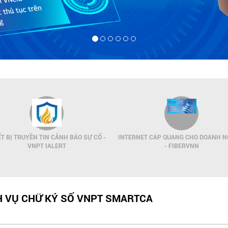
ẾT BỊ TRUYỀN TIN CẢNH BÁO SỰ CỐ -
INTERNET CÁP QUANG CHO DOANH N
VNPT IALERT
- FIBERVNN
CH VỤ CHỮ KÝ SỐ VNPT SMARTCA