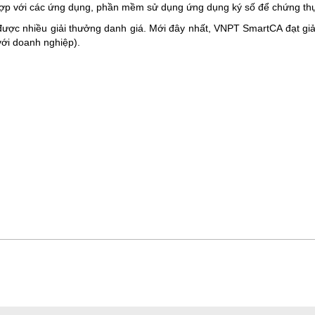
ợp với các ứng dụng, phần mềm sử dụng ứng dụng ký số để chứng thực
 được nhiều giải thưởng danh giá. Mới đây nhất, VNPT SmartCA đạt gi
ới doanh nghiệp).