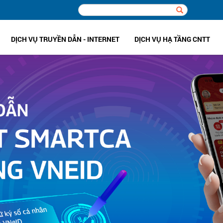
DỊCH VỤ TRUYỀN DẪN - INTERNET
DỊCH VỤ HẠ TẦNG CNTT