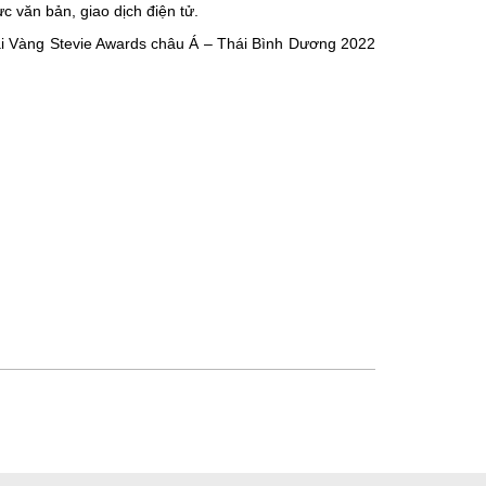
 văn bản, giao dịch điện tử.
ải Vàng Stevie Awards châu Á – Thái Bình Dương 2022