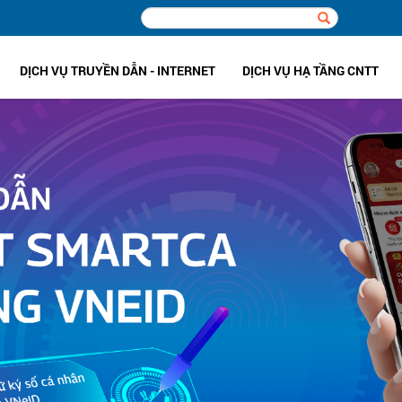
DỊCH VỤ TRUYỀN DẪN - INTERNET
DỊCH VỤ HẠ TẦNG CNTT