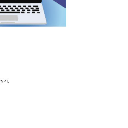
VNPT.