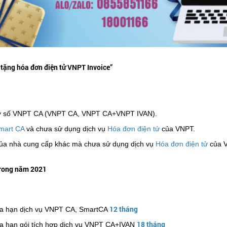
 tặng hóa đơn điện tử VNPT Invoice”
 ký số VNPT CA (VNPT CA, VNPT CA+VNPT IVAN).
mart CA
và chưa sử dụng dịch vụ
Hóa đơn điện tử
của VNPT.
ủa nhà cung cấp khác mà chưa sử dụng dịch vụ
Hóa đơn điện tử
của 
 trong năm 2021
12 tháng
gia hạn dịch vụ VNPT CA, SmartCA
18 tháng
ia hạn gói tích hợp dịch vụ VNPT CA+IVAN