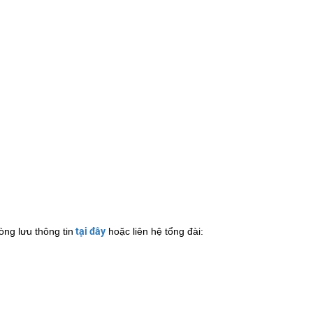
tại đây
lòng lưu thông tin
hoặc liên hệ tổng đài: