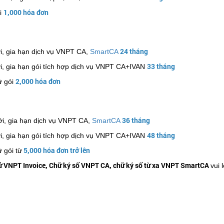
1,000 hóa đơn
ói
24 tháng
i, gia hạn dịch vụ VNPT CA,
SmartCA
33 tháng
, gia hạn gói tích hợp dịch vụ VNPT CA+IVAN
2,000 hóa đơn
ử gói
36 tháng
i, gia hạn dịch vụ VNPT CA,
SmartCA
48 tháng
, gia hạn gói tích hợp dịch vụ VNPT CA+IVAN
5,000 hóa đơn trở lên
 gói từ
ử VNPT Invoice, Chữ ký số VNPT CA, chữ ký số từ xa VNPT SmartCA
vui 