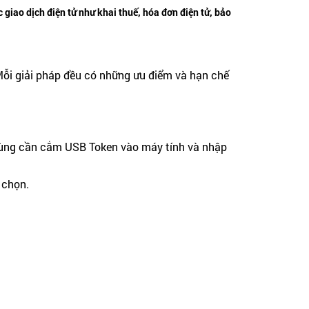
 giao dịch điện tử như khai thuế, hóa đơn điện tử, bảo
Mỗi giải pháp đều có những ưu điểm và hạn chế
 dùng cần cắm USB Token vào máy tính và nhập
 chọn.