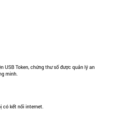
trên USB Token, chứng thư số được quản lý an
ng minh.
 có kết nối internet.