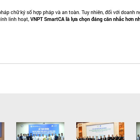
áp chữ ký số hợp pháp và an toàn. Tuy nhiên, đối với doanh n
tính linh hoạt,
VNPT SmartCA là lựa chọn đáng cân nhắc hơn nh