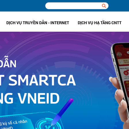
DỊCH VỤ TRUYỀN DẪN - INTERNET
DỊCH VỤ HẠ TẦNG CNTT