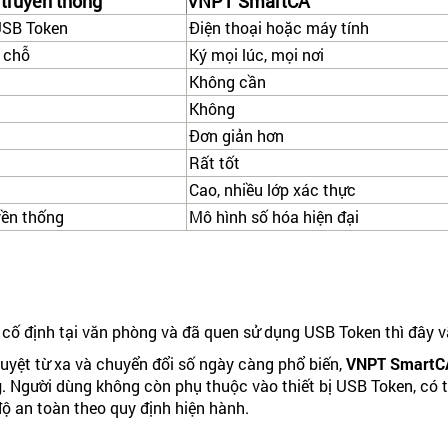
truyền thống
VNPT SmartCA
USB Token
Điện thoại hoặc máy tính
i chỗ
Ký mọi lúc, mọi nơi
Không cần
Không
Đơn giản hơn
Rất tốt
Cao, nhiều lớp xác thực
yền thống
Mô hình số hóa hiện đại
cố định tại văn phòng và đã quen sử dụng USB Token thì đây vẫ
 duyệt từ xa và chuyển đổi số ngày càng phổ biến,
VNPT SmartCA 
g
. Người dùng không còn phụ thuộc vào thiết bị USB Token, có 
độ an toàn theo quy định hiện hành.