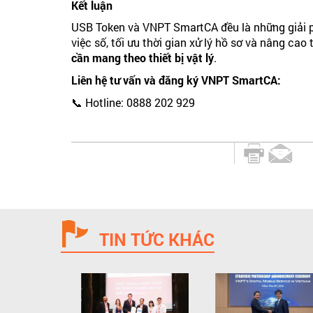
Kết luận
USB Token và VNPT SmartCA đều là những giải ph
việc số, tối ưu thời gian xử lý hồ sơ và nâng cao 
cần mang theo thiết bị vật lý
.
Liên hệ tư vấn và đăng ký VNPT SmartCA:
📞 Hotline: 0888 202 929
TIN TỨC KHÁC