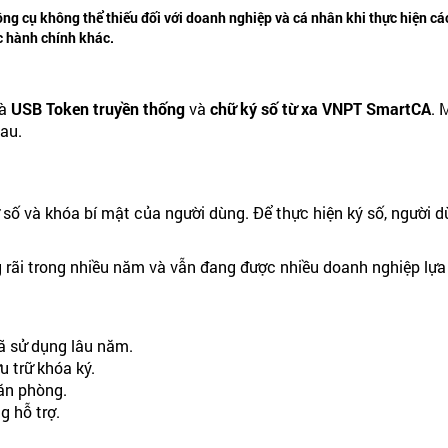
ông cụ không thể thiếu đối với doanh nghiệp và cá nhân khi thực hiện các
ục hành chính khác.
là
USB Token truyền thống
và
chữ ký số từ xa VNPT SmartCA
. 
au.
 số và khóa bí mật của người dùng. Để thực hiện ký số, người
g rãi trong nhiều năm và vẫn đang được nhiều doanh nghiệp lựa
ã sử dụng lâu năm.
u trữ khóa ký.
văn phòng.
g hỗ trợ.