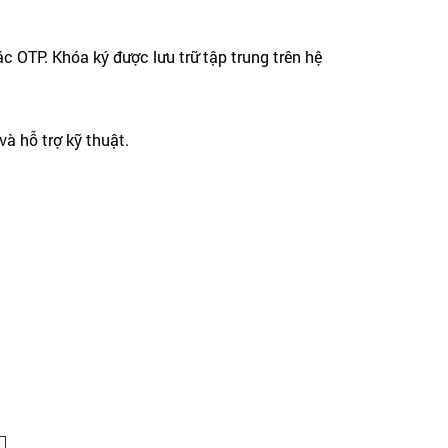
 OTP. Khóa ký được lưu trữ tập trung trên hệ
à hỗ trợ kỹ thuật.