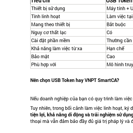
Tiêu chí
USB Token 
Thiết bị sử dụng
Máy tính + 
Tính linh hoạt
Làm việc tạ
Mang theo thiết bị
Bắt buộc
Nguy cơ thất lạc
Có
Cài đặt phần mềm
Thường cần
Khả năng làm việc từ xa
Hạn chế
Bảo mật
Cao
Phù hợp với
Mô hình tru
Nên chọn USB Token hay VNPT SmartCA?
Nếu doanh nghiệp của bạn có quy trình làm việc 
Tuy nhiên, trong bối cảnh làm việc linh hoạt, ký
tiện lợi, khả năng di động và trải nghiệm sử dụn
thoại mà vẫn đảm bảo đầy đủ giá trị pháp lý và 