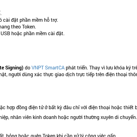
.
có cài đặt phần mềm hỗ trợ.
mang theo Token.
ng USB hoặc phần mềm cài đặt.
te Signing)
do
VNPT SmartCA
phát triển. Thay vì lưu khóa ký 
t, người dùng xác thực giao dịch trực tiếp trên điện thoại thô
ặc hợp đồng điện tử ở bất kỳ đâu chỉ với điện thoại hoặc thiết bị
nghiệp, nhân viên kinh doanh hoặc người thường xuyên di chuyển.
ất, hỏng hoặc quên Token khi cần xử lý công việc gấp.