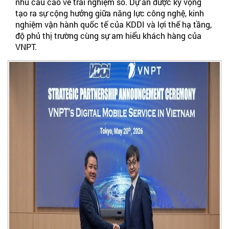
nhu cầu cao về trải nghiệm số. Dự án được kỳ vọng
tạo ra sự cộng hưởng giữa năng lực công nghệ, kinh
nghiệm vận hành quốc tế của KDDI và lợi thế hạ tầng,
độ phủ thị trường cùng sự am hiểu khách hàng của
VNPT.