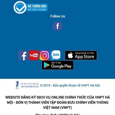
Follow Us
© 2019 - Bản quyền thuộc về VNPT Hà Nội
WEBSITE ĐĂNG KÝ DỊCH VỤ ONLINE CHÍNH THỨC CỦA VNPT HÀ
NỘI - ĐƠN VỊ THÀNH VIÊN TẬP ĐOÀN BƯU CHÍNH VIỄN THÔNG
VIỆT NAM (VNPT)