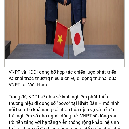
VNPT và KDDI công bố hợp tác chiến lược phát triển
và khai thác thương hiệu dịch vụ di động thứ hai của
VNPT tại Việt Nam
Trong đó, KDDI sẽ chia sẻ kinh nghiệm phát triển
thương hiệu di động số “povo” tại Nhật Bản – mô hình
nổi bật nhờ khả năng cá nhân hóa dịch vụ và tối ưu
trải nghiệm số cho người dùng trẻ. VNPT sẽ đóng vai
trò nền tảng với hạ tầng viễn thông rộng khắp, hệ sinh
thái dịch vụ số đa dạng cùng mạng lưới phân phối phủ