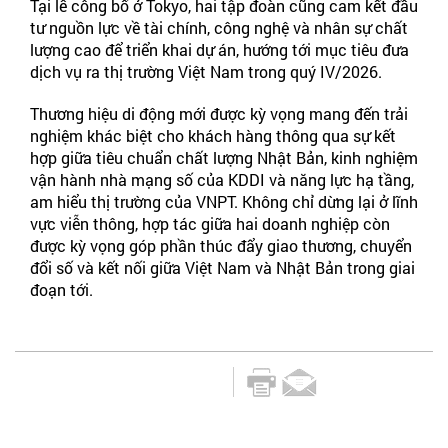
Tại lễ công bố ở Tokyo, hai tập đoàn cũng cam kết đầu
tư nguồn lực về tài chính, công nghệ và nhân sự chất
lượng cao để triển khai dự án, hướng tới mục tiêu đưa
dịch vụ ra thị trường Việt Nam trong quý IV/2026.
Thương hiệu di động mới được kỳ vọng mang đến trải
nghiệm khác biệt cho khách hàng thông qua sự kết
hợp giữa tiêu chuẩn chất lượng Nhật Bản, kinh nghiệm
vận hành nhà mạng số của KDDI và năng lực hạ tầng,
am hiểu thị trường của VNPT. Không chỉ dừng lại ở lĩnh
vực viễn thông, hợp tác giữa hai doanh nghiệp còn
được kỳ vọng góp phần thúc đẩy giao thương, chuyển
đổi số và kết nối giữa Việt Nam và Nhật Bản trong giai
đoạn tới.