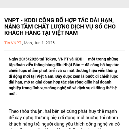
VNPT - KDDI CÔNG BỐ HỢP TÁC DÀI HẠN,
NÂNG TẦM CHẤT LƯỢNG DỊCH VỤ SỐ CHO
KHÁCH HÀNG TẠI VIỆT NAM
Tin VNPT
,
Mon, Jun 1, 2026
Ngày 20/5/2026 tại Tokyo, VNPT và KDDI – một trong những
tập đoàn viễn thông hàng đầu Nhật Bản – đã công bố hợp tác
chiến lược nhằm phát triển và ra mắt thương hiệu viễn thông
di động mới tại Việt Nam. Đây được xem là bước đi chiến lược
dài hạn, mở ra giai đoạn hợp tác sâu rộng giữa hai doanh
nghiệp trong lĩnh vực công nghệ số và dịch vụ di động thế hệ
mới.
Theo thỏa thuận, hai bên sẽ cùng phát huy thế mạnh
để xây dựng thương hiệu di động mới hướng tới nhóm
khách hàng trẻ, người dùng yêu thích công nghệ và có