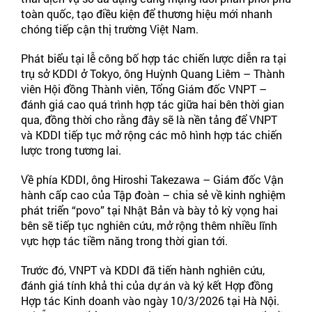
toàn quốc, tạo điều kiện để thương hiệu mới nhanh
chóng tiếp cận thị trường Việt Nam.
Phát biểu tại lễ công bố hợp tác chiến lược diễn ra tại
trụ sở KDDI ở Tokyo, ông Huỳnh Quang Liêm – Thành
viên Hội đồng Thành viên, Tổng Giám đốc VNPT –
đánh giá cao quá trình hợp tác giữa hai bên thời gian
qua, đồng thời cho rằng đây sẽ là nền tảng để VNPT
và KDDI tiếp tục mở rộng các mô hình hợp tác chiến
lược trong tương lai.
Về phía KDDI, ông Hiroshi Takezawa – Giám đốc Vận
hành cấp cao của Tập đoàn – chia sẻ về kinh nghiệm
phát triển “povo” tại Nhật Bản và bày tỏ kỳ vọng hai
bên sẽ tiếp tục nghiên cứu, mở rộng thêm nhiều lĩnh
vực hợp tác tiềm năng trong thời gian tới.
Trước đó, VNPT và KDDI đã tiến hành nghiên cứu,
đánh giá tính khả thi của dự án và ký kết Hợp đồng
Hợp tác Kinh doanh vào ngày 10/3/2026 tại Hà Nội.