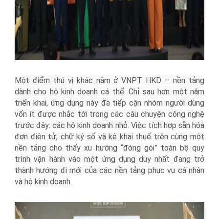
Một điểm thú vị khác nằm ở VNPT HKD – nền tảng
dành cho hộ kinh doanh cá thể. Chỉ sau hơn một năm
triển khai, ứng dụng này đã tiếp cận nhóm người dùng
vốn ít được nhắc tới trong các câu chuyện công nghệ
trước đây: các hộ kinh doanh nhỏ. Việc tích hợp sẵn hóa
đơn điện tử, chữ ký số và kê khai thuế trên cùng một
nền tảng cho thấy xu hướng “đóng gói” toàn bộ quy
trình vận hành vào một ứng dụng duy nhất đang trở
thành hướng đi mới của các nền tảng phục vụ cá nhân
và hộ kinh doanh.