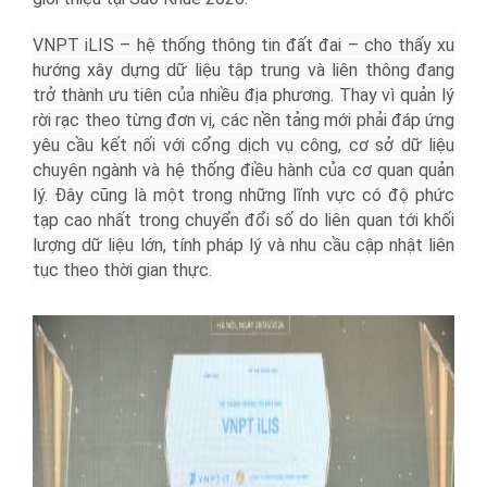
VNPT iLIS – hệ thống thông tin đất đai – cho thấy xu
hướng xây dựng dữ liệu tập trung và liên thông đang
trở thành ưu tiên của nhiều địa phương. Thay vì quản lý
rời rạc theo từng đơn vị, các nền tảng mới phải đáp ứng
yêu cầu kết nối với cổng dịch vụ công, cơ sở dữ liệu
chuyên ngành và hệ thống điều hành của cơ quan quản
lý. Đây cũng là một trong những lĩnh vực có độ phức
tạp cao nhất trong chuyển đổi số do liên quan tới khối
lượng dữ liệu lớn, tính pháp lý và nhu cầu cập nhật liên
tục theo thời gian thực.