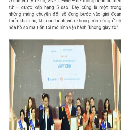
Ở lĩnh vực y tế số, VNPT EMR – hệ thống bệnh án điện
tử – được xếp hạng 5 sao. Đây cũng là một trong
những mảng chuyển đổi số đang bước vào giai đoạn
triển khai sâu, khi các bệnh viện không còn dừng ở số
hóa hồ sơ mà tiến tới mô hình vận hành “không giấy tờ”.