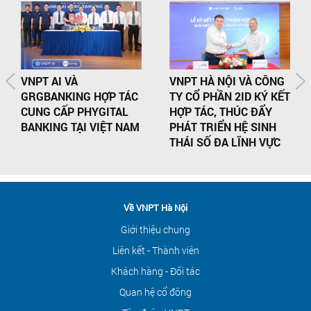
VNPT AI VÀ
VNPT HÀ NỘI VÀ CÔNG
GRGBANKING HỢP TÁC
TY CỔ PHẦN 2ID KÝ KẾT
CUNG CẤP PHYGITAL
HỢP TÁC, THÚC ĐẨY
BANKING TẠI VIỆT NAM
PHÁT TRIỂN HỆ SINH
THÁI SỐ ĐA LĨNH VỰC
Về VNPT Hà Nội
Giới thiệu chung
Liên kết - Thành viên
Khách hàng - Đối tác
Quan hệ cổ đông