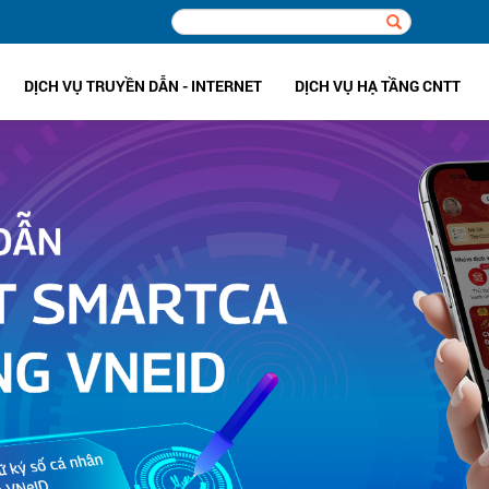
DỊCH VỤ TRUYỀN DẪN - INTERNET
DỊCH VỤ HẠ TẦNG CNTT