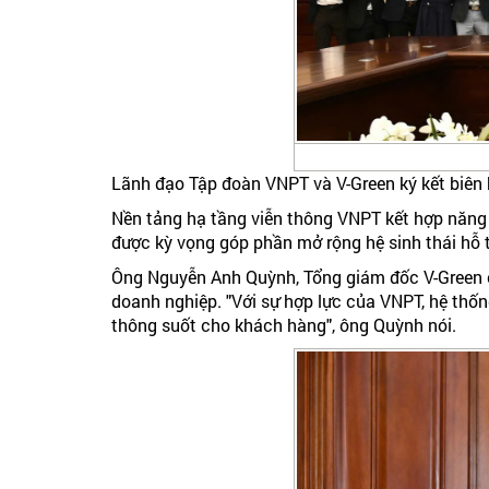
Lãnh đạo Tập đoàn VNPT và V-Green ký kết biên 
Nền tảng hạ tầng viễn thông VNPT kết hợp năng 
được kỳ vọng góp phần mở rộng hệ sinh thái hỗ t
Ông Nguyễn Anh Quỳnh, Tổng giám đốc V-Green ch
doanh nghiệp. "Với sự hợp lực của VNPT, hệ thốn
thông suốt cho khách hàng", ông Quỳnh nói.