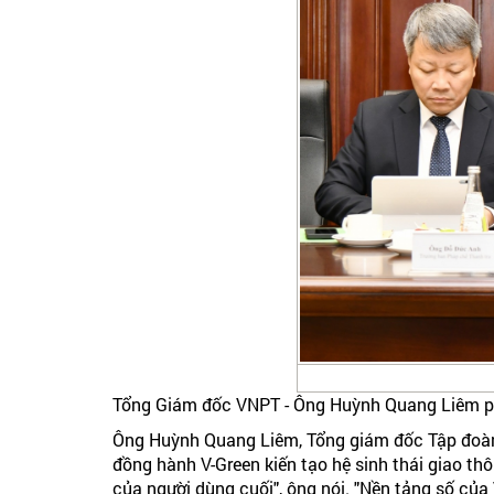
Tổng Giám đốc VNPT - Ông Huỳnh Quang Liêm phát
Ông Huỳnh Quang Liêm, Tổng giám đốc Tập đoàn 
đồng hành V-Green kiến tạo hệ sinh thái giao thô
của người dùng cuối", ông nói. "Nền tảng số củ