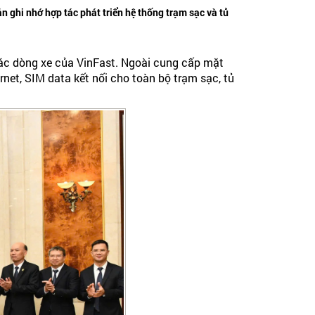
n ghi nhớ hợp tác phát triển hệ thống trạm sạc và tủ
 các dòng xe của VinFast. Ngoài cung cấp mặt
rnet, SIM data kết nối cho toàn bộ trạm sạc, tủ