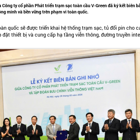
Công ty cổ phần Phát triển trạm sạc toàn cầu V-Green đã ký kết biên bả
hông minh và bền vững trên phạm vi toàn quốc.
oàn quốc sẽ được triển khai hệ thống trạm sạc, tủ đổi pin cho
 đặt thiết bị và cung cấp hạ tầng viễn thông, đường truyền inte