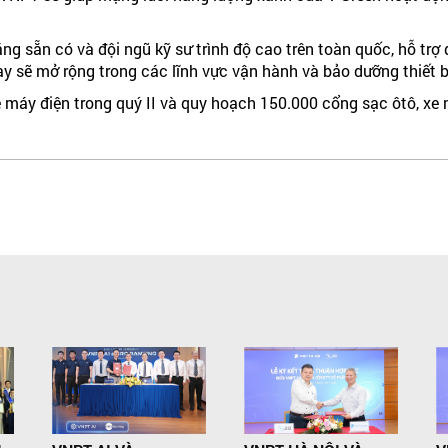
ng sẵn có và đội ngũ kỹ sư trình độ cao trên toàn quốc, hỗ trợ
ày sẽ mở rộng trong các lĩnh vực vận hành và bảo dưỡng thiết b
xe máy điện trong quý II và quy hoạch 150.000 cổng sạc ôtô, xe 