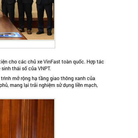
tiện cho các chủ xe VinFast toàn quốc. Hợp tác
 sinh thái số của VNPT.
 trình mở rộng hạ tầng giao thông xanh của
phủ, mang lại trải nghiệm sử dụng liền mạch,