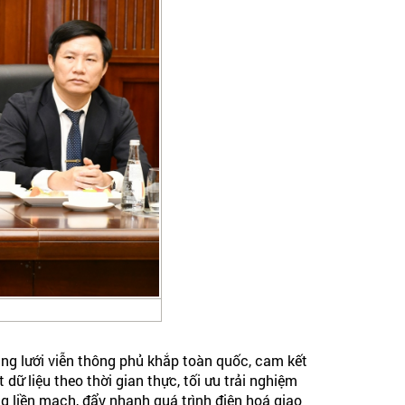
g lưới viễn thông phủ khắp toàn quốc, cam kết
dữ liệu theo thời gian thực, tối ưu trải nghiệm
g liền mạch, đẩy nhanh quá trình điện hoá giao