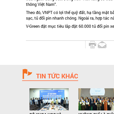
thông Việt Nam".
Theo đó, VNPT có lợi thế quỹ đất, hạ tầng mặt bằ
sạc, tủ đổi pin nhanh chóng. Ngoài ra, hợp tác n
V-Green đặt mục tiêu lắp đặt 60.000 tủ đổi pin 
TIN TỨC KHÁC