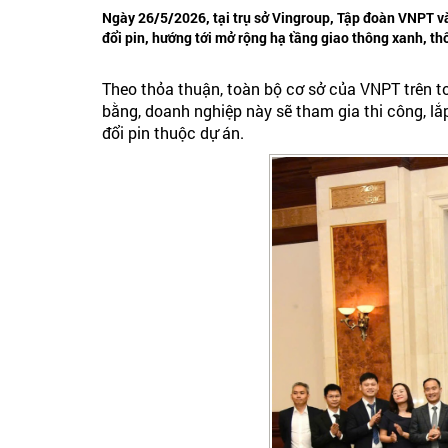
Ngày 26/5/2026, tại trụ sở Vingroup, Tập đoàn VNPT và 
đổi pin, hướng tới mở rộng hạ tầng giao thông xanh, t
Theo thỏa thuận, toàn bộ cơ sở của VNPT trên t
bằng, doanh nghiệp này sẽ tham gia thi công, lắp
đổi pin thuộc dự án.