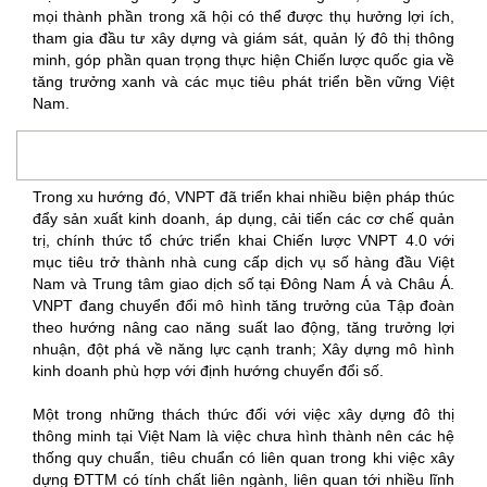
mọi thành phần trong xã hội có thể được thụ hưởng lợi ích,
tham gia đầu tư xây dựng và giám sát, quản lý đô thị thông
minh, góp phần quan trọng thực hiện Chiến lược quốc gia về
tăng trưởng xanh và các mục tiêu phát triển bền vững Việt
Nam.
Trong xu hướng đó, VNPT đã triển khai nhiều biện pháp thúc
đẩy sản xuất kinh doanh, áp dụng, cải tiến các cơ chế quản
trị, chính thức tổ chức triển khai Chiến lược VNPT 4.0 với
mục tiêu trở thành nhà cung cấp dịch vụ số hàng đầu Việt
Nam và Trung tâm giao dịch số tại Đông Nam Á và Châu Á.
VNPT đang chuyển đổi mô hình tăng trưởng của Tập đoàn
theo hướng nâng cao năng suất lao động, tăng trưởng lợi
nhuận, đột phá về năng lực cạnh tranh; Xây dựng mô hình
kinh doanh phù hợp với định hướng chuyển đổi số.
Một trong những thách thức đối với việc xây dựng đô thị
thông minh tại Việt Nam là việc chưa hình thành nên các hệ
thống quy chuẩn, tiêu chuẩn có liên quan trong khi việc xây
dựng ĐTTM có tính chất liên ngành, liên quan tới nhiều lĩnh