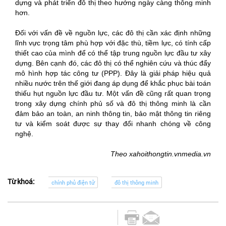
dựng và phát triển đô thị theo hướng ngày càng thông minh
hơn.
Đối với vấn đề về nguồn lực, các đô thị cần xác định những
lĩnh vực trọng tâm phù hợp với đặc thù, tiềm lực, có tính cấp
thiết cao của mình để có thể tập trung nguồn lực đầu tư xây
dựng. Bên cạnh đó, các đô thị có thể nghiên cứu và thúc đẩy
mô hình hợp tác công tư (PPP). Đây là giải pháp hiệu quả
nhiều nước trên thế giới đang áp dụng để khắc phục bài toán
thiếu hụt nguồn lực đầu tư. Một vấn đề cũng rất quan trọng
trong xây dựng chính phủ số và đô thị thông minh là cần
đảm bảo an toàn, an ninh thông tin, bảo mật thông tin riêng
tư và kiểm soát được sự thay đổi nhanh chóng về công
nghệ.
Theo xahoithongtin.vnmedia.vn
Từ khoá:
chính phủ điện tử
đô thị thông minh