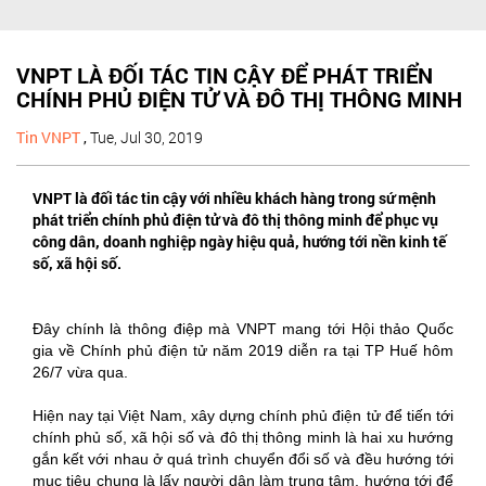
VNPT LÀ ĐỐI TÁC TIN CẬY ĐỂ PHÁT TRIỂN
CHÍNH PHỦ ĐIỆN TỬ VÀ ĐÔ THỊ THÔNG MINH
Tin VNPT
,
Tue, Jul 30, 2019
VNPT là đối tác tin cậy với nhiều khách hàng trong sứ mệnh
phát triển chính phủ điện tử và đô thị thông minh để phục vụ
công dân, doanh nghiệp ngày hiệu quả, hướng tới nền kinh tế
số, xã hội số.
Đây chính là thông điệp mà VNPT mang tới Hội thảo Quốc
gia về Chính phủ điện tử năm 2019 diễn ra tại TP Huế hôm
26/7 vừa qua.
Hiện nay tại Việt Nam, xây dựng chính phủ điện tử để tiến tới
chính phủ số, xã hội số và đô thị thông minh là hai xu hướng
gắn kết với nhau ở quá trình chuyển đổi số và đều hướng tới
mục tiêu chung là lấy người dân làm trung tâm, hướng tới để