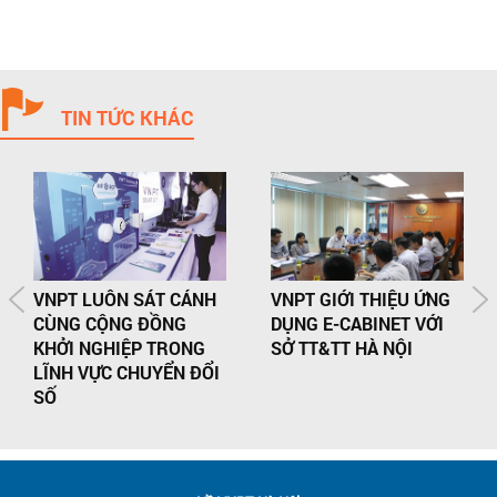
TIN TỨC KHÁC
VNPT LUÔN SÁT CÁNH
VNPT GIỚI THIỆU ỨNG
CÙNG CỘNG ĐỒNG
DỤNG E-CABINET VỚI
KHỞI NGHIỆP TRONG
SỞ TT&TT HÀ NỘI
LĨNH VỰC CHUYỂN ĐỔI
SỐ