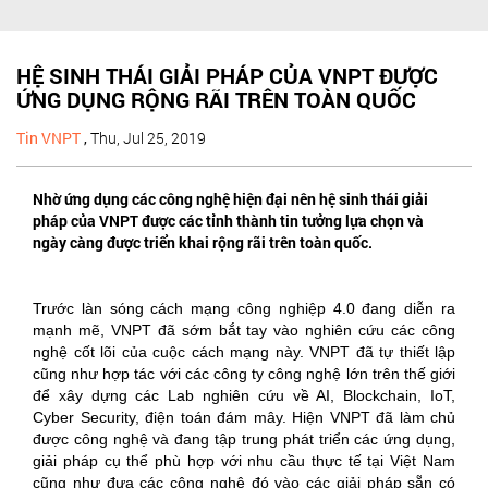
HỆ SINH THÁI GIẢI PHÁP CỦA VNPT ĐƯỢC
ỨNG DỤNG RỘNG RÃI TRÊN TOÀN QUỐC
Tin VNPT
,
Thu, Jul 25, 2019
Nhờ ứng dụng các công nghệ hiện đại nên hệ sinh thái giải
pháp của VNPT được các tỉnh thành tin tưởng lựa chọn và
ngày càng được triển khai rộng rãi trên toàn quốc.
Trước làn sóng cách mạng công nghiệp 4.0 đang diễn ra
mạnh mẽ, VNPT đã sớm bắt tay vào nghiên cứu các công
nghệ cốt lõi của cuộc cách mạng này. VNPT đã tự thiết lập
cũng như hợp tác với các công ty công nghệ lớn trên thế giới
để xây dựng các Lab nghiên cứu về AI, Blockchain, IoT,
Cyber Security, điện toán đám mây. Hiện VNPT đã làm chủ
được công nghệ và đang tập trung phát triển các ứng dụng,
giải pháp cụ thể phù hợp với nhu cầu thực tế tại Việt Nam
cũng như đưa các công nghệ đó vào các giải pháp sẵn có