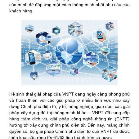
của mình để đáp ứng một cách thông minh nhất nhu cầu của
khách hàng.
Hệ sinh thái giải pháp của VNPT đang ngày càng phong phú
và hoàn thiện với các giải pháp ở nhiều lĩnh vực như xây
dựng Chính phủ điện tử, y tế, nông nghiệp, giáo dục, các giải
pháp xây dựng đô thị thông minh khác… VNPT đã cung cấp
hàng trăm dịch vụ, giải pháp công nghệ thông tin (CNTT)
hướng tới xây dựng chính phủ điện tử. Đến nay, mảng chính
quyền số, bộ giải pháp Chính phủ điện tử của VNPT đã được
triển khai sâu rộng tới 61/63 tỉnh thành trên cả nước.