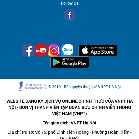
Follow Us
© 2019 - Bản quyền thuộc về VNPT Hà Nội
WEBSITE ĐĂNG KÝ DỊCH VỤ ONLINE CHÍNH THỨC CỦA VNPT HÀ
NỘI - ĐƠN VỊ THÀNH VIÊN TẬP ĐOÀN BƯU CHÍNH VIỄN THÔNG
VIỆT NAM (VNPT)
Tên giao dịch: VNPT Hà Nội
Địa chỉ trụ sở: Số 75, phố Đinh Tiên Hoàng - Phường Hoàn Kiếm -
TP Hà Nội.