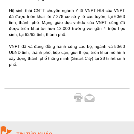
Hệ sinh thái CNTT chuyên ngành Y tế VNPT-HIS của VNPT
đã được triển khai tới 7.278 cơ sở y tế các tuyến, tại 60/63
tỉnh, thành phố. Mạng giáo dục vnEdu của VNPT cũng đã
được triển khai tới hơn 12.000 trường với gần 4 triệu học
sinh, tại 63/63 tỉnh, thành phố.
VNPT đã và đang đồng hành cùng các bộ, ngành và 53/63
UBND tỉnh, thành phố; tiếp cận, giới thiệu, triển khai mô hình
xây dựng thành phố thông minh (Smart City) tại 28 tỉnh/thành
phố.