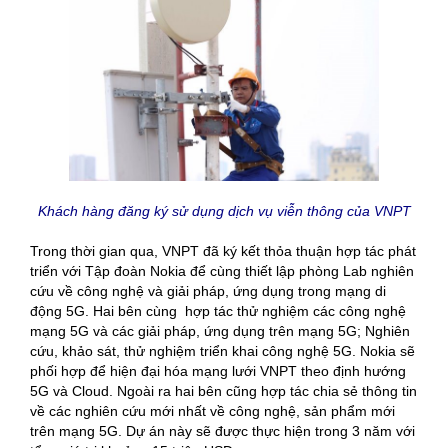
Khách hàng đăng ký sử dụng dịch vụ viễn thông của VNPT
Trong thời gian qua, VNPT đã ký kết thỏa thuận hợp tác phát
triển với Tập đoàn Nokia để cùng thiết lập phòng Lab nghiên
cứu về công nghệ và giải pháp, ứng dụng trong mạng di
động 5G. Hai bên cùng hợp tác thử nghiệm các công nghệ
mạng 5G và các giải pháp, ứng dụng trên mạng 5G; Nghiên
cứu, khảo sát, thử nghiệm triển khai công nghệ 5G. Nokia sẽ
phối hợp để hiện đại hóa mạng lưới VNPT theo định hướng
5G và Cloud. Ngoài ra hai bên cũng hợp tác chia sẻ thông tin
về các nghiên cứu mới nhất về công nghệ, sản phẩm mới
trên mạng 5G. Dự án này sẽ được thực hiện trong 3 năm với