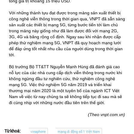
tổng giá trị khoảng 15 triệu USD.
Với những thành tựu đạt được trong mảng sản xuất thiết bị
công nghệ viễn thông trong thời gian qua, VNPT đã sẵn sàng
sản xuất các thiết bị mạng 5G, từng bước tiến tới làm chủ
trong mảng này giống như đã làm được đối với mạng 2G,
3G, 4G và băng rộng cố định. Ngay sau khi nhận được cấp
phép thử nghiệm mạng 5G, VNPT đã quy hoạch mạng lưới
để đáp ứng tốt nhất nhu cầu của người dùng trong thời gian
tới.
Bộ trưởng Bộ TT&TT Nguyễn Mạnh Hùng đã đánh giá cao
nỗ lực của các nhà cung cấp dịch viễn thông trong nước khi
không ngừng đầu tư nghiên cứu, thử nghiệm công nghệ
mạng 5G. Việc thử nghiệm 5G năm 2019 và triển khai
thương mại năm 2020 là một tuyên bố của ngành ICT Việt
Nam về việc từ nay chúng ta sẽ không tiếp tục đi sau mà sẽ
đi cùng nhịp với những nước đầu tiên trên thế giới.
(Theo vnpt.com.vn)
Từ khoá:
vinaphone
mạng di động số 1 Việt Nam