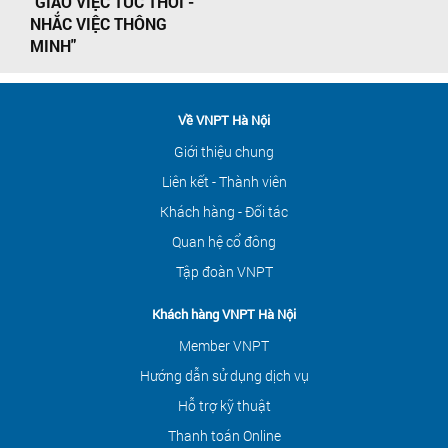
"GIAO VIỆC TỨC THỜI -
NHẮC VIỆC THÔNG
MINH"
Về VNPT Hà Nội
Giới thiệu chung
Liên kết - Thành viên
Khách hàng - Đối tác
Quan hệ cổ đông
Tập đoàn VNPT
Khách hàng VNPT Hà Nội
Member VNPT
Hướng dẫn sử dụng dịch vụ
Hỗ trợ kỹ thuật
Thanh toán Online