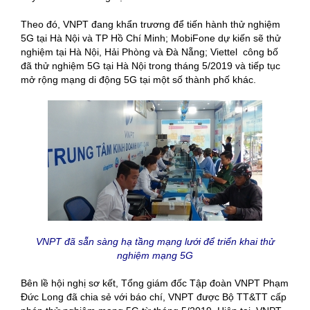
Theo đó, VNPT đang khẩn trương để tiến hành thử nghiệm
5G tại Hà Nội và TP Hồ Chí Minh; MobiFone dự kiến sẽ thử
nghiệm tại Hà Nội, Hải Phòng và Đà Nẵng; Viettel công bố
đã thử nghiệm 5G tại Hà Nội trong tháng 5/2019 và tiếp tục
mở rộng mạng di động 5G tại một số thành phố khác.
VNPT đã sẵn sàng hạ tầng mạng lưới để triển khai thử
nghiệm mạng 5G
Bên lề hội nghị sơ kết, Tổng giám đốc Tập đoàn VNPT Phạm
Đức Long đã chia sẻ với báo chí, VNPT được Bộ TT&TT cấp