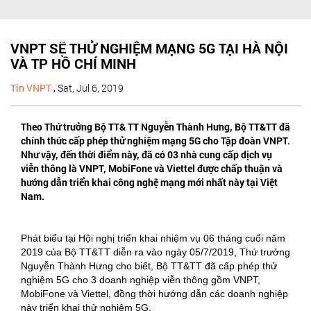
VNPT SẼ THỬ NGHIỆM MẠNG 5G TẠI HÀ NỘI
VÀ TP HỒ CHÍ MINH
Tin VNPT
,
Sat, Jul 6, 2019
Theo Thứ trưởng Bộ TT& TT Nguyễn Thành Hưng, Bộ TT&TT đã
chính thức cấp phép thử nghiệm mạng 5G cho Tập đoàn VNPT.
Như vậy, đến thời điểm này, đã có 03 nhà cung cấp dịch vụ
viễn thông là VNPT, MobiFone và Viettel được chấp thuận và
hướng dẫn triển khai công nghệ mạng mới nhất này tại Việt
Nam.
Phát biểu tại Hội nghị triển khai nhiệm vụ 06 tháng cuối năm
2019 của Bộ TT&TT diễn ra vào ngày 05/7/2019, Thứ trưởng
Nguyễn Thành Hưng cho biết, Bộ TT&TT đã cấp phép thử
nghiệm 5G cho 3 doanh nghiệp viễn thông gồm VNPT,
MobiFone và Viettel, đồng thời hướng dẫn các doanh nghiệp
này triển khai thử nghiệm 5G.