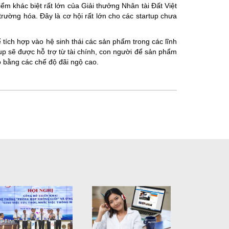
m khác biệt rất lớn của Giải thưởng Nhân tài Đất Việt
rường hóa. Đây là cơ hội rất lớn cho các startup chưa
ích hợp vào hệ sinh thái các sản phẩm trong các lĩnh
up sẽ được hỗ trợ từ tài chính, con người để sản phẩm
 bằng các chế độ đãi ngộ cao.