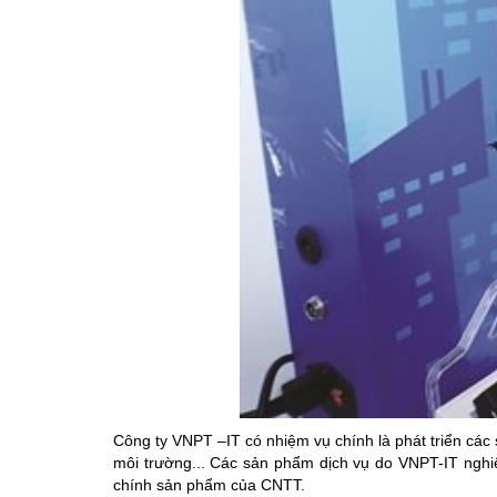
Công ty VNPT –IT có nhiệm vụ chính là phát triển các
môi trường... Các sản phẩm dịch vụ do VNPT-IT nghi
chính sản phẩm của CNTT.