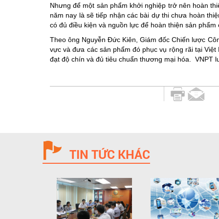
Nhưng để một sản phẩm khởi nghiệp trở nên hoàn thiện
năm nay là sẽ tiếp nhận các bài dự thi chưa hoàn thi
có đủ điều kiện và nguồn lực để hoàn thiện sản phẩm
Theo ông Nguyễn Đức Kiên, Giám đốc Chiến lược Công 
vực và đưa các sản phẩm đó phục vụ rộng rãi tại Việt
đạt độ chín và đủ tiêu chuẩn thương mại hóa. VNPT l
TIN TỨC KHÁC