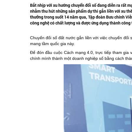
Bắt nhịp với xu hướng chuyển đổi số đang diễn ra rất 
nhằm thu hút những sản phẩm dự thi gắn liền với xu thế
thưởng trong suốt 14 năm qua, Tập đoàn Bưu chính Viễ
công nghệ có chất lượng và được ứng dụng thành công 
Chuyển đổi số đất nước gắn liền với việc chuyển đổi 
mang tầm quốc gia này.
Để đón đầu cuộc Cách mạng 4.0, trực tiếp tham gia
chính mình thành một doanh nghiệp số bằng cách thàn