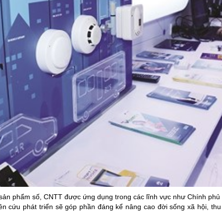
 sản phẩm số, CNTT được ứng dụng trong các lĩnh vực như Chính phủ điệ
ên cứu phát triển sẽ góp phần đáng kể nâng cao đời sống xã hội, thu