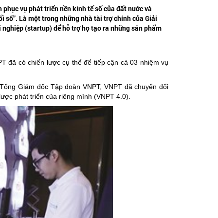
phục vụ phát triển nền kinh tế số của đất nước và
 số”. Là một trong những nhà tài trợ chính của Giải
nghiệp (startup) để hỗ trợ họ tạo ra những sản phẩm
PT đã có chiến lược cụ thể để tiếp cận cả 03 nhiệm vụ
g, Tổng Giám đốc Tập đoàn VNPT, VNPT đã chuyển đổi
ược phát triển của riêng mình (VNPT 4.0).