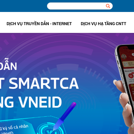
DỊCH VỤ TRUYỀN DẪN - INTERNET
DỊCH VỤ HẠ TẦNG CNTT