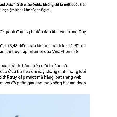
t Asia” từ tổ chức Ookla không chỉ là một bước tiến
i nghiệm khắt khe của thế giới.
ể giành được vị trí dẫn đầu khu vực trong Quý
đạt 75,48 điểm, tạo khoảng cách lên tới 8% so
đoạn khi truy cập Internet qua VinaPhone 5G.
y của khách hàng trên môi trường số:
cao ở cả ba tiêu chí này khẳng định mạng lưới
ó thể truy cập mượt mà hàng loạt trang web
eam với độ phân giải cao mà không bị gián đoạn