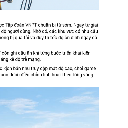
ược Tập đoàn VNPT chuẩn bị từ sớm. Ngay từ giai
t độ người dùng. Nhờ đó, các khu vực có nhu cầu
ông bị quá tải và duy trì tốc độ ổn định ngay cả
còn ghi dấu ấn khi từng bước triển khai kiến
đáng kể độ trễ mạng.
ác kịch bản như truy cập mật độ cao, chơi game
 luôn được điều chỉnh linh hoạt theo từng vùng