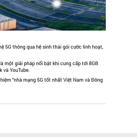
 5G thông qua hệ sinh thái gói cước linh hoạt,
à một giải pháp nổi bật khi cung cấp tới 8GB
k và YouTube.
 nghiệm "nhà mạng 5G tốt nhất Việt Nam và Đông