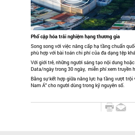
Phổ cập hóa trải nghiệm hạng thương gia
Song song với việc nâng cấp hạ tầng chuẩn quốc
phù hợp với bài toán chi phí của đa dạng tệp kh
Với giới trẻ, những người sáng tạo nội dung hoặ
Data/ngày trong 30 ngày, miễn phí xem truyền h
Bằng sự kết hợp giữa năng lực hạ tầng vượt trộ
Nam Á" cho người dùng trong kỷ nguyên số.