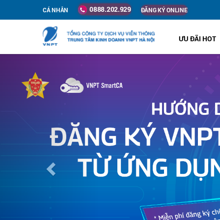
0888.202.929
CÁ NHÂN
ĐĂNG KÝ ONLINE
ƯU ĐÃI HOT
Previous