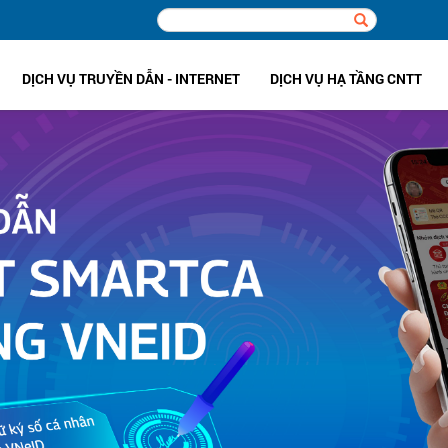
DỊCH VỤ TRUYỀN DẪN - INTERNET
DỊCH VỤ HẠ TẦNG CNTT