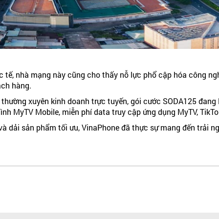
 tế, nhà mạng này cũng cho thấy nỗ lực phổ cập hóa công nghệ
ách hàng.
c thường xuyên kinh doanh trực tuyến, gói cước SODA125 đang l
ình MyTV Mobile, miễn phí data truy cập ứng dụng MyTV, TikTo
i và dải sản phẩm tối ưu, VinaPhone đã thực sự mang đến trải