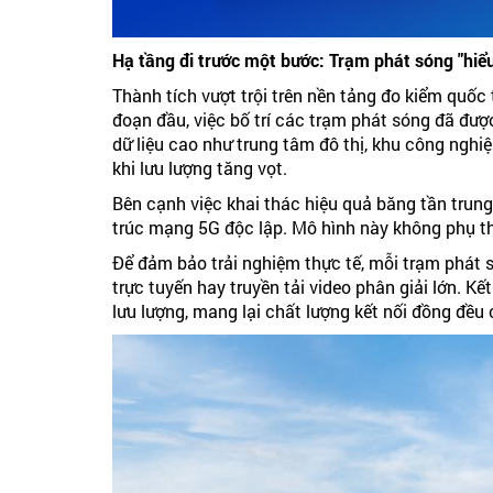
Hạ tầng đi trước một bước: Trạm phát sóng "hiể
Thành tích vượt trội trên nền tảng đo kiểm quốc
đoạn đầu, việc bố trí các trạm phát sóng đã đượ
dữ liệu cao như trung tâm đô thị, khu công nghi
khi lưu lượng tăng vọt.
Bên cạnh việc khai thác hiệu quả băng tần trung
trúc mạng 5G độc lập. Mô hình này không phụ th
Để đảm bảo trải nghiệm thực tế, mỗi trạm phát s
trực tuyến hay truyền tải video phân giải lớn. K
lưu lượng, mang lại chất lượng kết nối đồng đều