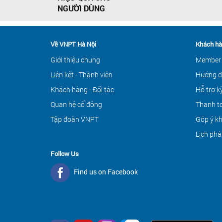
NGƯỜI DÙNG
Về VNPT Hà Nội
Khách hà
Giới thiệu chung
Member
Liên kết - Thành viên
Hướng d
Khách hàng - Đối tác
Hỗ trợ k
Quan hệ cổ đông
Thanh to
Tập đoàn VNPT
Góp ý k
Lịch phá
Follow Us
Find us on Facebook