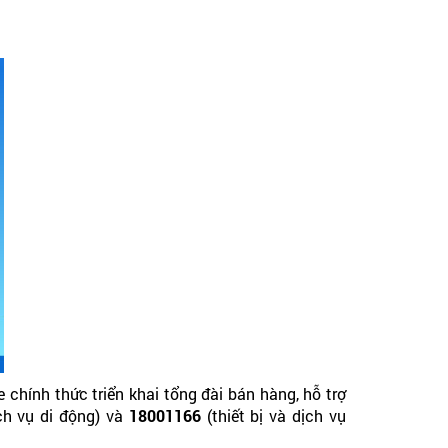
hính thức triển khai tổng đài bán hàng, hỗ trợ
ch vụ di động) và
18001166
(thiết bị và dịch vụ