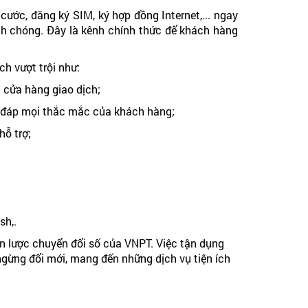
ớc, đăng ký SIM, ký hợp đồng Internet,... ngay
anh chóng. Đây là kênh chính thức để khách hàng
ch vượt trội như:
 cửa hàng giao dịch;
ải đáp mọi thắc mắc của khách hàng;
hỗ trợ;
sh,.
n lược chuyển đổi số của VNPT. Việc tận dụng
gừng đổi mới, mang đến những dịch vụ tiện ích