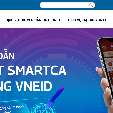
DỊCH VỤ TRUYỀN DẪN - INTERNET
DỊCH VỤ HẠ TẦNG CNTT