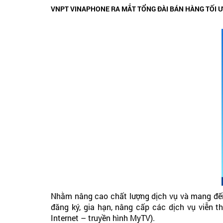
VNPT VINAPHONE RA MẮT TỔNG ĐÀI BÁN HÀNG TỐI 
Nhằm nâng cao chất lượng dịch vụ và mang đến 
đăng ký, gia hạn, nâng cấp các dịch vụ viễn t
Internet – truyền hình MyTV).