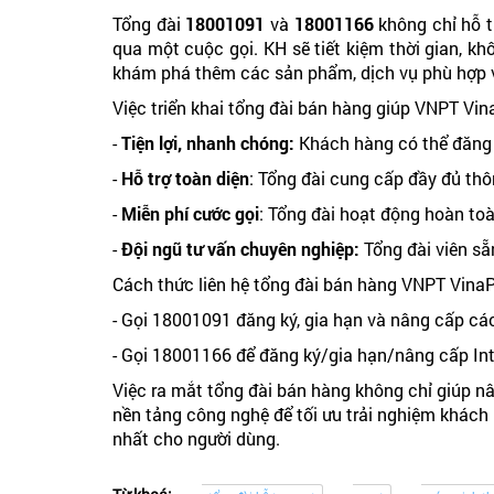
Tổng đài
18001091
và
18001166
không chỉ hỗ t
qua một cuộc gọi. KH sẽ tiết kiệm thời gian, k
khám phá thêm các sản phẩm, dịch vụ phù hợp v
Việc triển khai tổng đài bán hàng giúp VNPT Vina
-
Tiện lợi, nhanh chóng:
Khách hàng có thể đăng 
-
Hỗ trợ toàn diện
: Tổng đài cung cấp đầy đủ thô
-
Miễn phí cước gọi
: Tổng đài hoạt động hoàn toà
-
Đội ngũ tư vấn chuyên nghiệp:
Tổng đài viên sẵ
Cách thức liên hệ tổng đài bán hàng VNPT Vina
- Gọi 18001091 đăng ký, gia hạn và nâng cấp cá
- Gọi 18001166 để đăng ký/gia hạn/nâng cấp Inte
Việc ra mắt tổng đài bán hàng không chỉ giúp n
nền tảng công nghệ để tối ưu trải nghiệm khách
nhất cho người dùng.