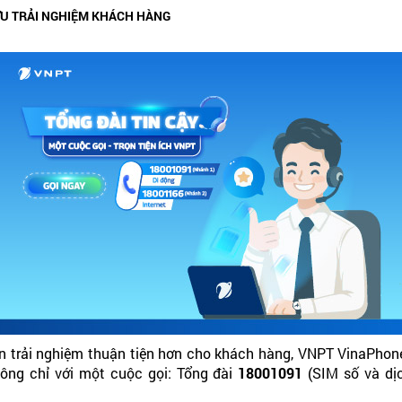
ƯU TRẢI NGHIỆM KHÁCH HÀNG
trải nghiệm thuận tiện hơn cho khách hàng, VNPT VinaPhone c
hông chỉ với một cuộc gọi: Tổng đài
18001091
(SIM số và dị