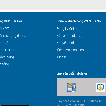
ng VNPT Hà Nội
Chưa là khách hàng VNPT Hà Nội
 VNPT
Đăng ký Online
ẫn sử dụng dịch vụ
Sản phẩm dịch vụ
ỹ thuật
Khuyến mại
án Online
Tìm điểm giao dịch
hách hàng
Tin tức
t sóng
Link sản phẩm dịch vụ
Giấy phép của Sở TT & TT HN số 183
cấp ngày 25/ 05/ 2016