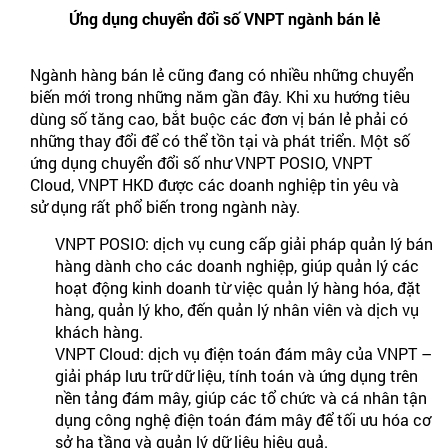
Ứng dụng chuyển đổi số VNPT ngành bán lẻ
Ngành hàng bán lẻ cũng đang có nhiều những chuyển
biến mới trong những năm gần đây. Khi xu hướng tiêu
dùng số tăng cao, bắt buộc các đơn vị bán lẻ phải có
những thay đổi để có thể tồn tại và phát triển. Một số
ứng dụng chuyển đổi số như VNPT POSIO, VNPT
Cloud, VNPT HKD được các doanh nghiệp tin yêu và
sử dụng rất phổ biến trong ngành này.
VNPT POSIO: dịch vụ cung cấp giải pháp quản lý bán
hàng dành cho các doanh nghiệp, giúp quản lý các
hoạt động kinh doanh từ việc quản lý hàng hóa, đặt
hàng, quản lý kho, đến quản lý nhân viên và dịch vụ
khách hàng.
VNPT Cloud: dịch vụ điện toán đám mây của VNPT –
giải pháp lưu trữ dữ liệu, tính toán và ứng dụng trên
nền tảng đám mây, giúp các tổ chức và cá nhân tận
dụng công nghệ điện toán đám mây để tối ưu hóa cơ
sở hạ tầng và quản lý dữ liệu hiệu quả.