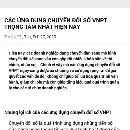
CÁC ỨNG DỤNG CHUYỂN ĐỔI SỐ VNPT
TRỌNG TÂM NHẤT HIỆN NAY
Tin VNPT
,
Thu, Feb 27, 2025
Hiện nay, các doanh nghiệp đang chuyển dần sang mô hình
chuyển đổi số song vẫn còn gặp rất nhiều khó khăn về tài
chính, nhân sự,… Chính vì vậy mà các ứng dụng chuyển đổi số
VNPT ngày càng được ưa chuộng và sử dụng rộng rãi để giải
quyết các vấn đề đó. Không chỉ giúp tối ưu hóa quá trình vận
hành, giảm chi phí mà còn giúp tăng hiệu quả quá trình quản
lý cho các tổ chức doanh nghiệp.
Những lợi ích của các ứng dụng chuyển đổi số VNPT
Chuyển đổi số là quá trình ứng dụng những tiến bộ
của công nghệ thông tin vào quy trình hoạt động của