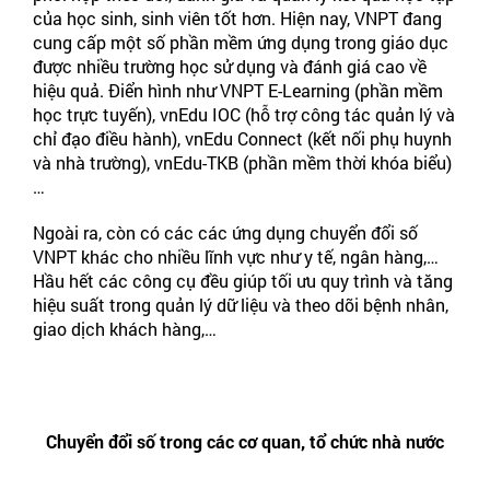
của học sinh, sinh viên tốt hơn. Hiện nay, VNPT đang
cung cấp một số phần mềm ứng dụng trong giáo dục
được nhiều trường học sử dụng và đánh giá cao về
hiệu quả. Điển hình như VNPT E-Learning (phần mềm
học trực tuyến), vnEdu IOC (hỗ trợ công tác quản lý và
chỉ đạo điều hành), vnEdu Connect (kết nối phụ huynh
và nhà trường), vnEdu-TKB (phần mềm thời khóa biểu)
…
Ngoài ra, còn có các các ứng dụng chuyển đổi số
VNPT khác cho nhiều lĩnh vực như y tế, ngân hàng,…
Hầu hết các công cụ đều giúp tối ưu quy trình và tăng
hiệu suất trong quản lý dữ liệu và theo dõi bệnh nhân,
giao dịch khách hàng,…
Chuyển đổi số trong các cơ quan, tổ chức nhà nước