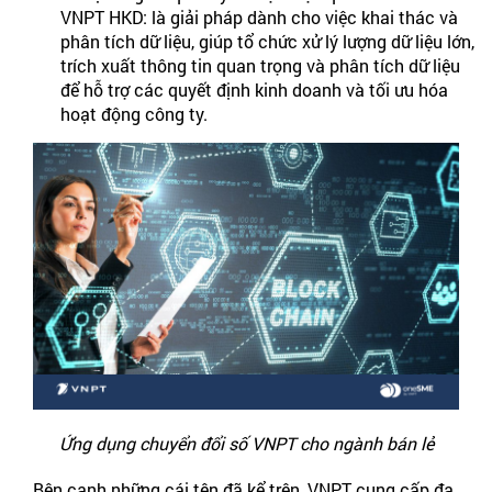
VNPT HKD: là giải pháp dành cho việc khai thác và
phân tích dữ liệu, giúp tổ chức xử lý lượng dữ liệu lớn,
trích xuất thông tin quan trọng và phân tích dữ liệu
để hỗ trợ các quyết định kinh doanh và tối ưu hóa
hoạt động công ty.
Ứng dụng chuyển đổi số VNPT cho ngành bán lẻ
Bên cạnh những cái tên đã kể trên, VNPT cung cấp đa