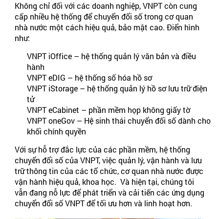
Không chỉ đối với các doanh nghiệp, VNPT còn cung
cấp nhiều hệ thống để chuyển đổi số trong cơ quan
nhà nước một cách hiệu quả, bảo mật cao. Điển hình
như:
VNPT iOffice – hệ thống quản lý văn bản và điều
hành
VNPT eDIG – hệ thống số hóa hồ sơ
VNPT iStorage – hệ thống quản lý hồ sơ lưu trữ điện
tử
VNPT eCabinet – phần mềm họp không giấy tờ
VNPT oneGov – Hệ sinh thái chuyển đối số dành cho
khối chính quyền
Với sự hỗ trợ đắc lực của các phần mềm, hệ thống
chuyển đổi số của VNPT, việc quản lý, vận hành và lưu
trữ thông tin của các tổ chức, cơ quan nhà nước được
vận hành hiệu quả, khoa học. Và hiện tại, chúng tôi
vẫn đang nỗ lực để phát triển và cải tiến các ứng dụng
chuyển đổi số VNPT để tối ưu hơn và linh hoạt hơn.