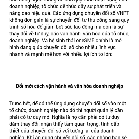
doanh nghiệp, tổ chức để thúc đẩy sự phát triển và
nâng cao hiệu quả. Các ứng dụng chuyển đổi số VNPT
không đơn giản là sự chuyển đổi từ thủ công sang quy
trình số hóa để giảm bớt sức lao động mà còn là sự
thay đổi về tư duy, các vận hành, văn hóa của tổ chức,
doanh nghiệp. Và hệ sinh thái oneSME chính là mô
hình đang giúp chuyển đổi số cho nhiều lĩnh vực
nhanh và mạnh mẽ hơn với nhiều lợi ích to lớn:
Đổi mới cách vận hành và văn hóa doanh nghiệp
Trước hết, để có thể ứng dụng chuyển đổi số vào một
tổ chức, doanh nghiệp nào đó thì người quản lý cần
phải có tư duy mở. Nghĩa là họ cần phải có tư duy
dám thay đổi, nhận thấy tầm quan trọng, tính cấp
thiết của chuyển đổi số với tương lai của doanh
nghiệp. Khi áp dụng chuyển đổi số, các phòng ban sẽ