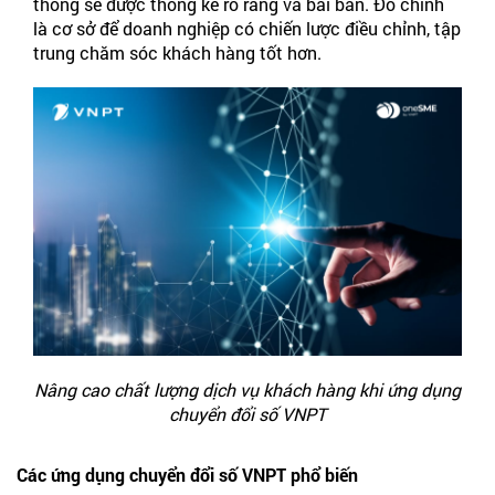
thống sẽ được thống kê rõ ràng và bài bản. Đó chính
là cơ sở để doanh nghiệp có chiến lược điều chỉnh, tập
trung chăm sóc khách hàng tốt hơn.
Nâng cao chất lượng dịch vụ khách hàng khi ứng dụng
chuyển đổi số VNPT
Các ứng dụng chuyển đổi số VNPT phổ biến