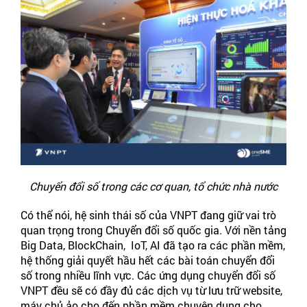
Chuyển đổi số trong các cơ quan, tổ chức nhà nước
Có thể nói, hệ sinh thái số của VNPT đang giữ vai trò
quan trọng trong Chuyển đổi số quốc gia. Với nền tảng
Big Data, BlockChain, IoT, AI đã tạo ra các phần mềm,
hệ thống giải quyết hầu hết các bài toán chuyển đổi
số trong nhiều lĩnh vực. Các ứng dụng chuyển đổi số
VNPT đều sẽ có đầy đủ các dịch vụ từ lưu trữ website,
máy chủ ảo cho đến phần mềm chuyên dụng cho