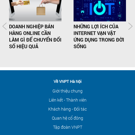
DOANH NGHIỆP BÁN
NHỮNG LỢI ÍCH CỦA
HÀNG ONLINE CẦN
INTERNET VẠN VẬT
LÀM GÌ ĐỂ CHUYỂN ĐỔI
ỨNG DỤNG TRONG ĐỜI
SỐ HIỆU QUẢ
SỐNG
Về VNPT Hà Nội
Giới thiệu chung
Liên kết - Thành viên
Khách hàng - Đối tác
Quan hệ cổ đông
Tập đoàn VNPT