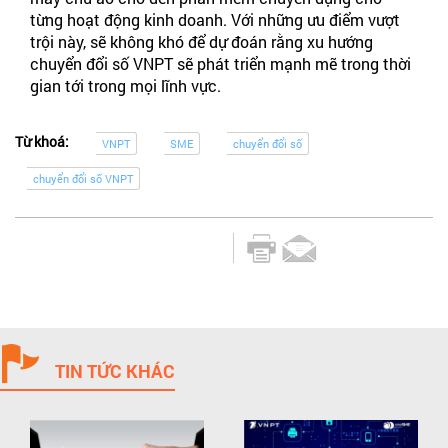
từng hoạt động kinh doanh. Với những ưu điểm vượt
trội này, sẽ không khó để dự đoán rằng xu hướng
chuyển đổi số VNPT sẽ phát triển mạnh mẽ trong thời
gian tới trong mọi lĩnh vực.
Từ khoá:
VNPT
SME
chuyển đổi số
chuyển đổi số VNPT
TIN TỨC KHÁC