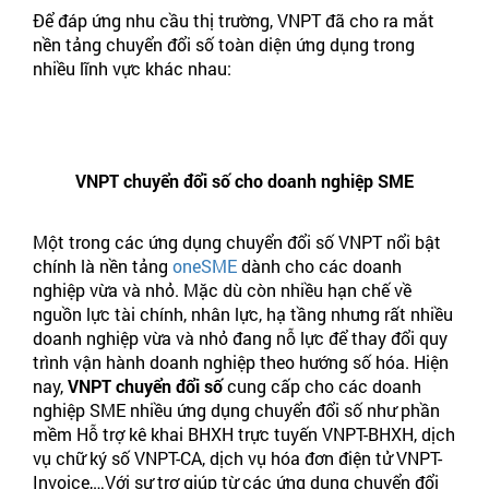
Để đáp ứng nhu cầu thị trường, VNPT đã cho ra mắt
nền tảng chuyển đổi số toàn diện ứng dụng trong
nhiều lĩnh vực khác nhau:
VNPT chuyển đổi số cho doanh nghiệp SME
Một trong các ứng dụng chuyển đổi số VNPT nổi bật
chính là nền tảng
oneSME
dành cho các doanh
nghiệp vừa và nhỏ. Mặc dù còn nhiều hạn chế về
nguồn lực tài chính, nhân lực, hạ tầng nhưng rất nhiều
doanh nghiệp vừa và nhỏ đang nỗ lực để thay đổi quy
trình vận hành doanh nghiệp theo hướng số hóa. Hiện
nay,
VNPT chuyển đổi số
cung cấp cho các doanh
nghiệp SME nhiều ứng dụng chuyển đổi số như phần
mềm Hỗ trợ kê khai BHXH trực tuyến VNPT-BHXH, dịch
vụ chữ ký số VNPT-CA, dịch vụ hóa đơn điện tử VNPT-
Invoice,…Với sự trợ giúp từ các ứng dụng chuyển đổi