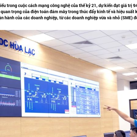
ếu trong cuộc cách mạng công nghệ của thế kỷ 21, dự kiến đạt giá trị 
quan trọng của điện toán đám mây trong thúc đẩy kinh tế và hiệu suất
ận hành của các doanh nghiệp, từ các doanh nghiệp vừa và nhỏ (SME) đ