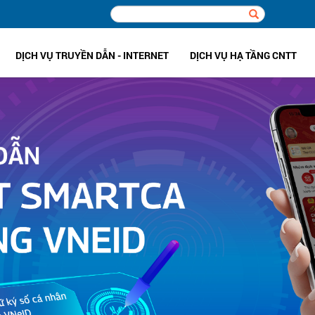
DỊCH VỤ TRUYỀN DẪN - INTERNET
DỊCH VỤ HẠ TẦNG CNTT