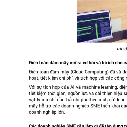
Tác đ
Điện toán đám mây mở ra cơ hội và lợi ích cho
Điện toán đám mây (Cloud Computing) đã và đan
hoạt, tiết kiệm chi phí, và tích hợp với các công
Với sự tích hợp của AI và machine learning, đ
tiết kiệm thời gian, nguồn lực và cải thiện hiệ
vật lý mà chỉ cần trả chi phí theo mức sử dụng;
mây hỗ trợ các doanh nghiệp SME triển khai cá
doanh nghiệp lớn.
Các doanh nghiệp SME cần làm gì để tận dụng tố