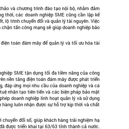
thảo và chương trình đào tạo nội bộ, nhằm đảm
g thời, các doanh nghiệp SME cũng cần lập kế
, lộ trình chuyển đổi và quản lý tài nguyên. Việc
ăn chặn tấn công mạng sẽ giúp doanh nghiệp bảo
 điện toán đám mây để quản lý và tối ưu hóa tài
 nghiệp SME tận dụng tối đa tiềm năng của công
trên nền tảng điện toán đám mây được phát triển
ng, đáp ứng mọi nhu cầu của doanh nghiệp và cá
 tuệ nhân tạo tiên tiến và các biện pháp bảo mật
phép doanh nghiệp linh hoạt quản lý và sử dụng
hàng luôn nhận được sự hỗ trợ kịp thời và chất
ời chuyển đổi số, giúp khách hàng trải nghiệm hạ
 được triển khai tại 63/63 tỉnh thành cả nước.