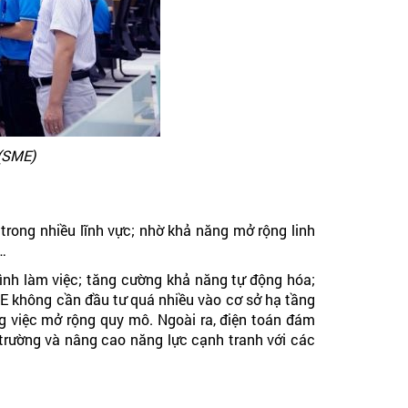
 (SME)
rong nhiều lĩnh vực; nhờ khả năng mở rộng linh
…
ình làm việc; tăng cường khả năng tự động hóa;
SME không cần đầu tư quá nhiều vào cơ sở hạ tầng
ong việc mở rộng quy mô. Ngoài ra, điện toán đám
trường và nâng cao năng lực cạnh tranh với các