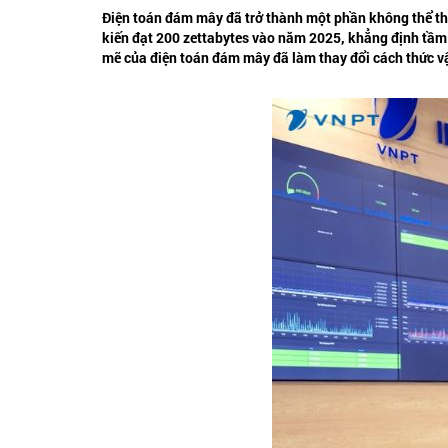
Điện toán đám mây đã trở thành một phần không thể thi
kiến đạt 200 zettabytes vào năm 2025, khẳng định tầm 
mẽ của điện toán đám mây đã làm thay đổi cách thức v