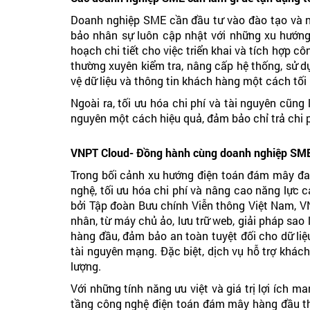
Doanh nghiệp SME cần đầu tư vào đào tạo và n
bảo nhân sự luôn cập nhật với những xu hướn
hoạch chi tiết cho việc triển khai và tích hợp c
thường xuyên kiểm tra, nâng cấp hệ thống, sử 
vệ dữ liệu và thông tin khách hàng một cách tối 
Ngoài ra, tối ưu hóa chi phí và tài nguyên cũn
nguyên một cách hiệu quả, đảm bảo chỉ trả chi 
VNPT Cloud- Đồng hành cùng doanh nghiệp SME
Trong bối cảnh xu hướng điện toán đám mây đan
nghệ, tối ưu hóa chi phí và nâng cao năng lực 
bởi Tập đoàn Bưu chính Viễn thông Việt Nam, V
nhân, từ máy chủ ảo, lưu trữ web, giải pháp sao
hàng đầu, đảm bảo an toàn tuyệt đối cho dữ li
tài nguyên mạng. Đặc biệt, dịch vụ hỗ trợ khá
lượng.
Với những tính năng ưu việt và giá trị lợi ích 
tầng công nghệ điện toán đám mây hàng đầu thị