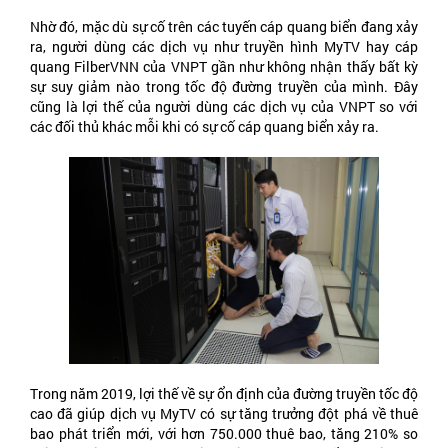
Nhờ đó, mặc dù sự cố trên các tuyến cáp quang biển đang xảy
ra, người dùng các dịch vụ như truyền hình MyTV hay cáp
quang FilberVNN của VNPT gần như không nhận thấy bất kỳ
sự suy giảm nào trong tốc độ đường truyền của mình. Đây
cũng là lợi thế của người dùng các dịch vụ của VNPT so với
các đối thủ khác mỗi khi có sự cố cáp quang biển xảy ra.
Trong năm 2019, lợi thế về sự ổn định của đường truyền tốc độ
cao đã giúp dịch vụ MyTV có sự tăng trưởng đột phá về thuê
bao phát triển mới, với hơn 750.000 thuê bao, tăng 210% so