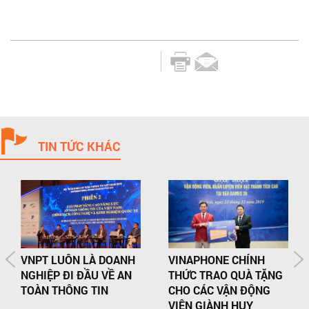
TIN TỨC KHÁC
VNPT LUÔN LÀ DOANH
VINAPHONE CHÍNH
NGHIỆP ĐI ĐẦU VỀ AN
THỨC TRAO QUÀ TẶNG
TOÀN THÔNG TIN
CHO CÁC VẬN ĐỘNG
VIÊN GIÀNH HUY