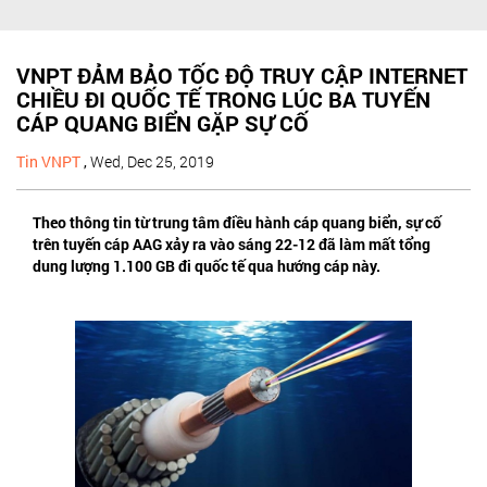
VNPT ĐẢM BẢO TỐC ĐỘ TRUY CẬP INTERNET
CHIỀU ĐI QUỐC TẾ TRONG LÚC BA TUYẾN
CÁP QUANG BIỂN GẶP SỰ CỐ
Tin VNPT
,
Wed, Dec 25, 2019
Theo thông tin từ trung tâm điều hành cáp quang biển, sự cố
trên tuyến cáp AAG xảy ra vào sáng 22-12 đã làm mất tổng
dung lượng 1.100 GB đi quốc tế qua hướng cáp này.