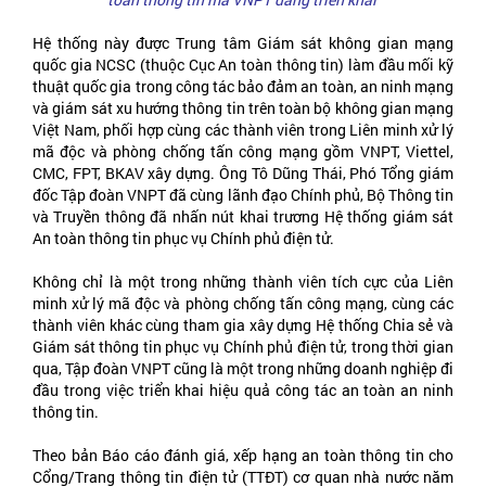
Hệ thống này được Trung tâm Giám sát không gian mạng
quốc gia NCSC (thuộc Cục An toàn thông tin) làm đầu mối kỹ
thuật quốc gia trong công tác bảo đảm an toàn, an ninh mạng
và giám sát xu hướng thông tin trên toàn bộ không gian mạng
Việt Nam, phối hợp cùng các thành viên trong Liên minh xử lý
mã độc và phòng chống tấn công mạng gồm VNPT, Viettel,
CMC, FPT, BKAV xây dựng. Ông Tô Dũng Thái, Phó Tổng giám
đốc Tập đoàn VNPT đã cùng lãnh đạo Chính phủ, Bộ Thông tin
và Truyền thông đã nhấn nút khai trương Hệ thống giám sát
An toàn thông tin phục vụ Chính phủ điện tử.
Không chỉ là một trong những thành viên tích cực của Liên
minh xử lý mã độc và phòng chống tấn công mạng, cùng các
thành viên khác cùng tham gia xây dựng Hệ thống Chia sẻ và
Giám sát thông tin phục vụ Chính phủ điện tử, trong thời gian
qua, Tập đoàn VNPT cũng là một trong những doanh nghiệp đi
đầu trong việc triển khai hiệu quả công tác an toàn an ninh
thông tin.
Theo bản Báo cáo đánh giá, xếp hạng an toàn thông tin cho
Cổng/Trang thông tin điện tử (TTĐT) cơ quan nhà nước năm