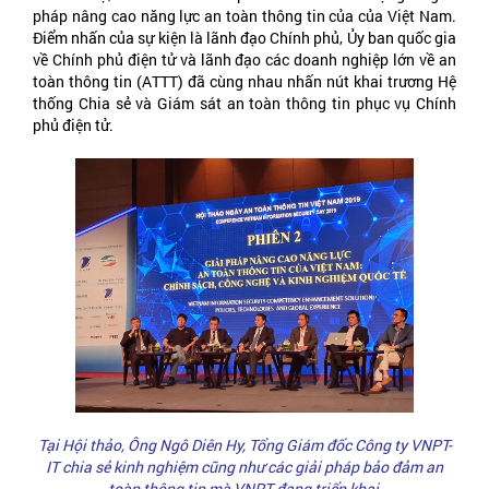
pháp nâng cao năng lực an toàn thông tin của của Việt Nam.
Điểm nhấn của sự kiện là lãnh đạo Chính phủ, Ủy ban quốc gia
về Chính phủ điện tử và lãnh đạo các doanh nghiệp lớn về an
toàn thông tin (ATTT) đã cùng nhau nhấn nút khai trương Hệ
thống Chia sẻ và Giám sát an toàn thông tin phục vụ Chính
phủ điện tử.
Tại Hội thảo, Ông Ngô Diên Hy, Tổng Giám đốc Công ty VNPT-
IT chia sẻ kinh nghiệm cũng như các giải pháp bảo đảm an
toàn thông tin mà VNPT đang triển khai