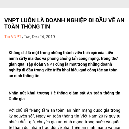
VNPT LUÔN LÀ DOANH NGHIỆP ĐI ĐẦU VỀ AN
TOÀN THÔNG TIN
Tin VNPT
,
Tue, Dec 24, 2019
Không chỉ là một trong những thành viên tích cực của Liên
minh xử lý mã độc và phòng chống tấn công mạng, trong thời
gian qua, Tập đoàn VNPT cũng là một trong những doanh
nghiệp đi đầu trong việc triển khai hiệu quả công tác an toàn
an ninh thông tin.
Nhấn nút khai trương Hệ thống giám sát An toàn thông tin
Quốc gia
Với chủ đề “Nâng tầm an toàn, an ninh mạng quốc gia trong
kỷ nguyên số”, Ngày An toàn thông tin Việt Nam 2019 quy tụ
nhiều diễn giả, chuyên gia an ninh mạng trong nước và quốc
tế tham dự, nhằm trao đổi về phát triển an ninh mạng và giải