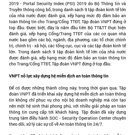
2019 - Portal Security Index (PSI) 2019 do Bộ Thông tin và
Truyền thông công bố, trong danh sách 9 tập đoàn kinh tế lớn
của nhà nước được đánh giá, xếp hạng mức độ đảm bảo an
toàn thông tin cho Trang/Cổng TTĐT, Tập đoàn VNPT đứng ở
top đầu. Được biệt, đây là năm đầu tiên Bộ TT&TT thực hiện
đánh giá, xếp hạng Cổng/Trang TTĐT của các cơ quan nhà
nước bao gồm các bộ, ngành, địa phương, các tổ chức chính
trị, chính trị - xã hội, các tổng cục, cục và các tập đoàn kinh tế
lớn. Trong danh sách 9 tập đoàn kinh tế lớn của nhà nước
được đánh giá, xếp hạng mức độ đảm bảo an toàn thông tin
cho Trang/Cổng TTĐT, Tập đoàn VNPT đứng ở top đầu.
VNPT nỗ lực xây dựng hệ miễn dịch an toàn thông tin
Để có được những thành công này, trong thời gian qua, Tập
đoàn VNPT đã triển khai xây dựng hệ miễn dịch an toàn thông
tin không chỉ phục vụ cho nội bộ doanh nghiệp mà còn tạo
nên một hệ sinh thái phong phú, với nhiều giải pháp an toàn
thông tin cung cấp tới khách hàng. Tập đoàn đã xây dựng
trung tâm điều hành SOC - Security Operation Center chuyên
theo dõi, xử lý các sự cố về An toàn thông tin 24/7.