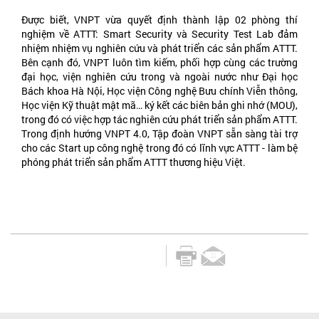
Được biết, VNPT vừa quyết định thành lập 02 phòng thí
nghiệm về ATTT: Smart Security và Security Test Lab đảm
nhiệm nhiệm vụ nghiên cứu và phát triển các sản phẩm ATTT.
Bên cạnh đó, VNPT luôn tìm kiếm, phối hợp cùng các trường
đại học, viện nghiên cứu trong và ngoài nước như Đại học
Bách khoa Hà Nội, Học viện Công nghệ Bưu chính Viễn thông,
Học viện Kỹ thuật mật mã… ký kết các biên bản ghi nhớ (MOU),
trong đó có việc hợp tác nghiên cứu phát triển sản phẩm ATTT.
Trong định hướng VNPT 4.0, Tập đoàn VNPT sẵn sàng tài trợ
cho các Start up công nghệ trong đó có lĩnh vực ATTT - làm bệ
phóng phát triển sản phẩm ATTT thương hiệu Việt.