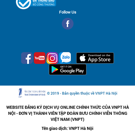
Follow Us
© 2019 - Bản quyền thuộc về VNPT Hà Nội
WEBSITE ĐĂNG KÝ DỊCH VỤ ONLINE CHÍNH THỨC CỦA VNPT HÀ
NỘI - ĐƠN VỊ THÀNH VIÊN TẬP ĐOÀN BƯU CHÍNH VIỄN THÔNG
VIỆT NAM (VNPT)
Tên giao dịch: VNPT Hà Nội