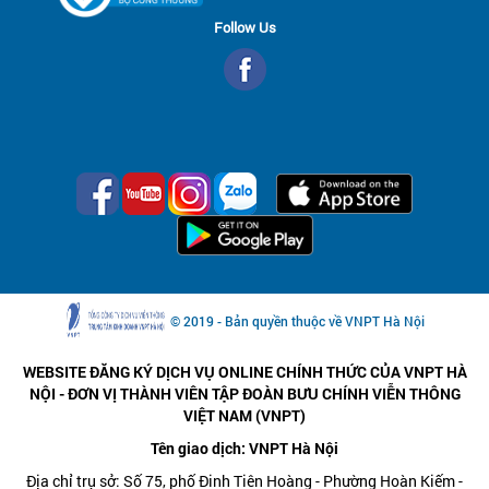
Follow Us
© 2019 - Bản quyền thuộc về VNPT Hà Nội
WEBSITE ĐĂNG KÝ DỊCH VỤ ONLINE CHÍNH THỨC CỦA VNPT HÀ
NỘI - ĐƠN VỊ THÀNH VIÊN TẬP ĐOÀN BƯU CHÍNH VIỄN THÔNG
VIỆT NAM (VNPT)
Tên giao dịch: VNPT Hà Nội
Địa chỉ trụ sở: Số 75, phố Đinh Tiên Hoàng - Phường Hoàn Kiếm -