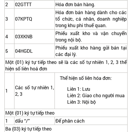
2
02GTTT
Hóa đơn bán hàng.
Hóa đơn bán hàng dành cho các
3
07KPTQ
tổ chức, cá nhân, doanh nghiệp
trong khu phi thuế quan.
Phiếu xuất kho và vận chuyển
4
03XKNB
trong nội bộ.
Phiếu xuất kho hàng gửi bán tại
5
04HGDL
các đại lý.
Một (01) ký tự tiếp theo sẽ là các số tự nhiên 1, 2, 3 thể
hiện số liên hoá đơn
Thể hiện số liên hóa đơn:
Các số tự nhiên 1,
Liên 1: Lưu
1
2, 3
Liên 2: Giao cho người mua
Liên 3: Nội bộ
Một (01) ký tự tiếp theo
1
dấu “/”
Để phân cách
Ba (03) ký tự tiếp theo