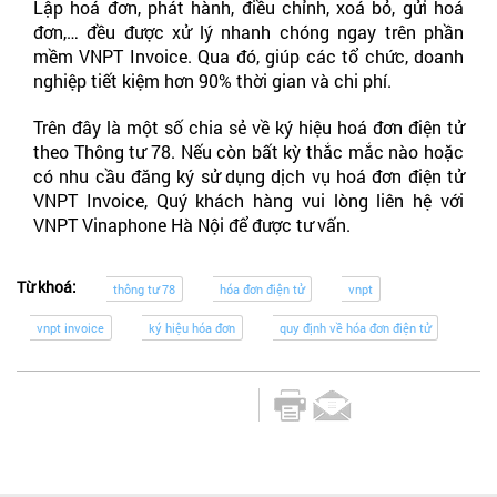
Lập hoá đơn, phát hành, điều chỉnh, xoá bỏ, gửi hoá
đơn,… đều được xử lý nhanh chóng ngay trên phần
mềm VNPT Invoice. Qua đó, giúp các tổ chức, doanh
nghiệp tiết kiệm hơn 90% thời gian và chi phí.
Trên đây là một số chia sẻ về ký hiệu hoá đơn điện tử
theo Thông tư 78. Nếu còn bất kỳ thắc mắc nào hoặc
có nhu cầu đăng ký sử dụng dịch vụ hoá đơn điện tử
VNPT Invoice, Quý khách hàng vui lòng liên hệ với
VNPT Vinaphone Hà Nội để được tư vấn.
Từ khoá:
thông tư 78
hóa đơn điện tử
vnpt
vnpt invoice
ký hiệu hóa đơn
quy định về hóa đơn điện tử