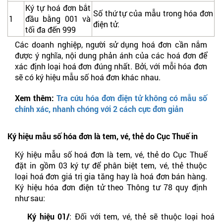
Ký tự hoá đơn bắt
Số thứ tự của mẫu trong hóa đơn
1
đầu bằng 001 và
điện tử.
tối đa đến 999
Các doanh nghiệp, người sử dụng hoá đơn cần nắm
được ý nghĩa, nội dung phản ánh của các hoá đơn để
xác định loại hoá đơn đúng nhất. Bởi, với mỗi hóa đơn
sẽ có ký hiệu mẫu số hoá đơn khác nhau.
Xem thêm:
Tra cứu hóa đơn điện tử không có mẫu số
chính xác, nhanh chóng với 2 cách cực đơn giản
Ký hiệu mẫu số hóa đơn là tem, vé, thẻ do Cục Thuế in
Ký hiệu mẫu số hoá đơn là tem, vé, thẻ do Cục Thuế
đặt in gồm 03 ký tự để phân biệt tem, vé, thẻ thuộc
loại hoá đơn giá trị gia tăng hay là hoá đơn bán hàng.
Ký hiệu hóa đơn điện tử theo Thông tư 78 quy định
như sau:
Ký hiệu 01/
: Đối với tem, vé, thẻ sẽ thuộc loại hoá