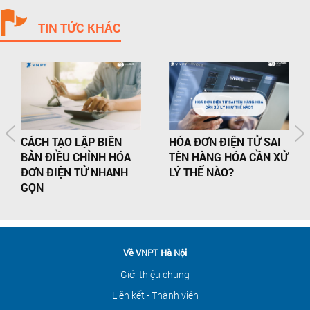
TIN TỨC KHÁC
CÁCH TẠO LẬP BIÊN
HÓA ĐƠN ĐIỆN TỬ SAI
BẢN ĐIỀU CHỈNH HÓA
TÊN HÀNG HÓA CẦN XỬ
ĐƠN ĐIỆN TỬ NHANH
LÝ THẾ NÀO?
GỌN
Về VNPT Hà Nội
Giới thiệu chung
Liên kết - Thành viên