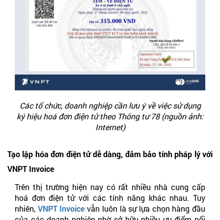
Các tổ chức, doanh nghiệp cần lưu ý về việc sử dụng
ký hiệu hoá đơn điện tử theo Thông tư 78 (nguồn ảnh:
Internet)
Tạo lập hóa đơn điện tử dễ dàng, đảm bảo tính pháp lý với
VNPT Invoice
Trên thị trường hiện nay có rất nhiều nhà cung cấp
hoá đơn điện tử với các tính năng khác nhau. Tuy
nhiên,
VNPT Invoice
vẫn luôn là sự lựa chọn hàng đầu
của các doanh nghiệp nhờ sở hữu nhiều ưu điểm nổi