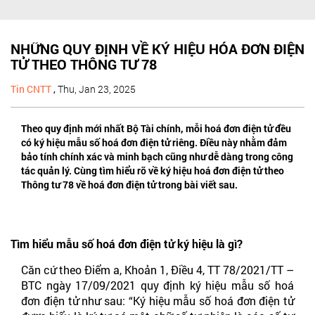
NHỮNG QUY ĐỊNH VỀ KÝ HIỆU HÓA ĐƠN ĐIỆN
TỬ THEO THÔNG TƯ 78
Tin CNTT
,
Thu, Jan 23, 2025
Theo quy định mới nhất Bộ Tài chính, mỗi hoá đơn điện tử đều
có ký hiệu mẫu số hoá đơn điện tử riêng. Điều này nhằm đảm
bảo tính chính xác và minh bạch cũng như dễ dàng trong công
tác quản lý. Cùng tìm hiểu rõ về ký hiệu hoá đơn điện tử theo
Thông tư 78 về hoá đơn điện tử trong bài viết sau.
Tìm hiểu mẫu số hoá đơn điện tử ký hiệu là gì?
Căn cứ theo Điểm a, Khoản 1, Điều 4, TT 78/2021/TT –
BTC ngày 17/09/2021 quy định ký hiệu mẫu số hoá
đơn điện tử như sau: “Ký hiệu mẫu số hoá đơn điện tử