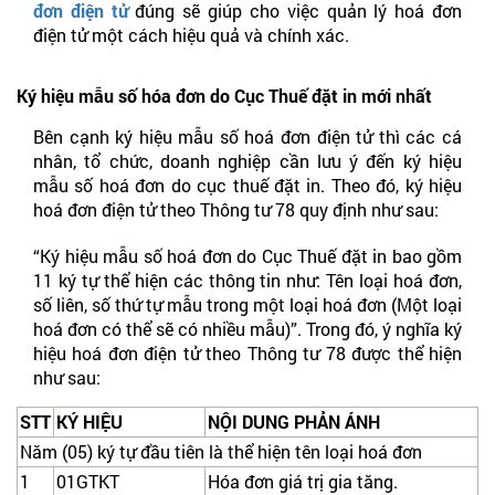
đơn điện tử
đúng sẽ giúp cho việc quản lý hoá đơn
điện tử một cách hiệu quả và chính xác.
Ký hiệu mẫu số hóa đơn do Cục Thuế đặt in mới nhất
Bên cạnh ký hiệu mẫu số hoá đơn điện tử thì các cá
nhân, tổ chức, doanh nghiệp cần lưu ý đến ký hiệu
mẫu số hoá đơn do cục thuế đặt in. Theo đó, ký hiệu
hoá đơn điện tử theo Thông tư 78 quy định như sau:
“Ký hiệu mẫu số hoá đơn do Cục Thuế đặt in bao gồm
11 ký tự thể hiện các thông tin như: Tên loại hoá đơn,
số liên, số thứ tự mẫu trong một loại hoá đơn (Một loại
hoá đơn có thể sẽ có nhiều mẫu)”. Trong đó, ý nghĩa ký
hiệu hoá đơn điện tử theo Thông tư 78 được thể hiện
như sau:
STT
KÝ HIỆU
NỘI DUNG PHẢN ÁNH
Năm (05) ký tự đầu tiên là thể hiện tên loại hoá đơn
1
01GTKT
Hóa đơn giá trị gia tăng.