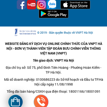
© 2019 - Bản quyền thuộc về VNPT Hà Nội
WEBSITE ĐĂNG KÝ DỊCH VỤ ONLINE CHÍNH THỨC CỦA VNPT HÀ
NỘI - ĐƠN VỊ THÀNH VIÊN TẬP ĐOÀN BƯU CHÍNH VIỄN THÔNG
VIỆT NAM (VNPT)
Tên giao dịch: VNPT Hà Nội
Địa chỉ trụ sở: Số 75, phố Đinh Tiên Hoàng - Phường Hoàn Kiếm -
TP Hà Nội.
Mã số doanh nghiệp: 0100686223 do Sở Kế hoạch và Đầu tư TP.Hà
Nội cấp ngày 11/08/1998
Tổng đài bán hàng/CSKH qua điện thoại: 18001166/18001091