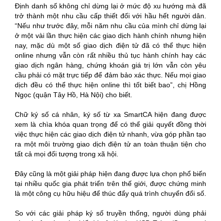
Định danh số không chỉ dừng lại ở mức độ xu hướng mà đã
trở thành một nhu cầu cấp thiết đối với hầu hết người dân.
“Nếu như trước đây, mỗi năm nhu cầu của mình chỉ dừng lại
ở một vài lần thực hiện các giao dịch hành chính nhưng hiện
nay, mặc dù một số giao dịch điện tử đã có thể thực hiện
online nhưng vẫn còn rất nhiều thủ tục hành chính hay các
giao dịch ngân hàng, chứng khoán giá trị lớn vẫn còn yêu
cầu phải có mặt trực tiếp để đảm bảo xác thực. Nếu mọi giao
dịch đều có thể thực hiện online thì tốt biết bao”, chị Hồng
Ngọc (quận Tây Hồ, Hà Nội) cho biết.
Chữ ký số cá nhân, ký số từ xa SmartCA hiện đang được
xem là chìa khóa quan trọng để có thể giải quyết đồng thời
việc thực hiện các giao dịch điện tử nhanh, vừa góp phần tạo
ra một môi trường giao dịch điện tử an toàn thuận tiện cho
tất cả mọi đối tượng trong xã hội.
Đây cũng là một giải pháp hiện đang được lựa chọn phổ biến
tại nhiều quốc gia phát triển trên thế giới, được chứng minh
là một công cụ hữu hiệu để thúc đẩy quá trình chuyển đổi số.
So với các giải pháp ký số truyền thống, người dùng phải