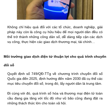
Không chỉ hiệu quả đối với các tổ chức, doanh nghiệp, giải
pháp này còn là công cụ hữu hiệu để mọi người dân đều có
thể trở thành những công dân số, dễ dàng tiếp cận các dịch
vụ công, thực hiện các giao dịch thương mại, tài chính…
Môi trường giao dịch điện tử thuận lợi cho quá trình chuyển
đổi số
Quyết định số 749/QĐ-TTg về chương trình chuyển đổi số
Quốc gia đến 2025, định hướng đến năm 2030 đã cụ thể các
mục tiêu chuyển đổi số, trong đó, lấy người dân là trung tâm.
Đi cùng với đó, quá trình số hóa và thương mại điện tử toàn
cầu đang gia tăng với tốc độ như vũ bão cũng đang đặt ra
những thách thức lớn cho toàn xã hội.