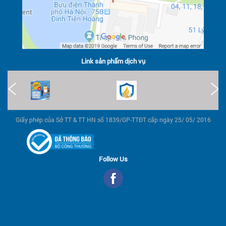
Link sản phẩm dịch vụ
Giấy phép của Sở TT & TT HN số 1839/GP-TTĐT cấp ngày 25/ 05/ 2016
Follow Us