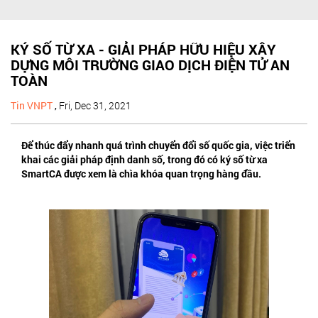
KÝ SỐ TỪ XA - GIẢI PHÁP HỮU HIỆU XÂY
DỰNG MÔI TRƯỜNG GIAO DỊCH ĐIỆN TỬ AN
TOÀN
Tin VNPT
,
Fri, Dec 31, 2021
Để thúc đẩy nhanh quá trình chuyển đổi số quốc gia, việc triển
khai các giải pháp định danh số, trong đó có ký số từ xa
SmartCA được xem là chìa khóa quan trọng hàng đầu.