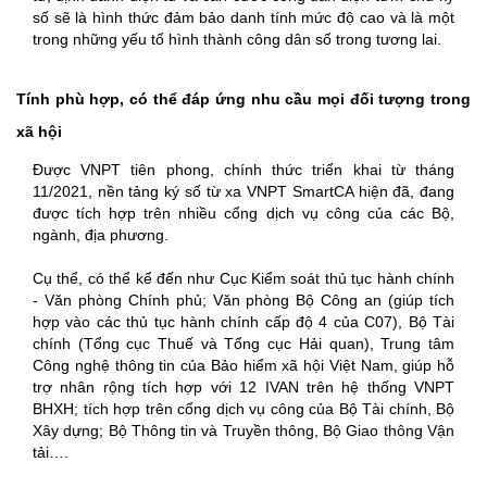
số sẽ là hình thức đảm bảo danh tính mức độ cao và là một
trong những yếu tố hình thành công dân số trong tương lai.
Tính phù hợp, có thể đáp ứng nhu cầu mọi đối tượng trong
xã hội
Được VNPT tiên phong, chính thức triển khai từ tháng
11/2021, nền tảng ký số từ xa VNPT SmartCA hiện đã, đang
được tích hợp trên nhiều cổng dịch vụ công của các Bộ,
ngành, địa phương.
Cụ thể, có thể kể đến như Cục Kiểm soát thủ tục hành chính
- Văn phòng Chính phủ; Văn phòng Bộ Công an (giúp tích
hợp vào các thủ tục hành chính cấp độ 4 của C07), Bộ Tài
chính (Tổng cục Thuế và Tổng cục Hải quan), Trung tâm
Công nghệ thông tin của Bảo hiểm xã hội Việt Nam, giúp hỗ
trợ nhân rộng tích hợp với 12 IVAN trên hệ thống VNPT
BHXH; tích hợp trên cổng dịch vụ công của Bộ Tài chính, Bộ
Xây dựng; Bộ Thông tin và Truyền thông, Bộ Giao thông Vận
tải….