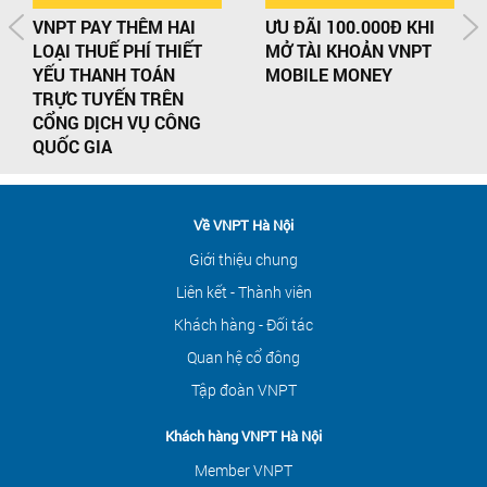
VNPT PAY THÊM HAI
ƯU ĐÃI 100.000Đ KHI
LOẠI THUẾ PHÍ THIẾT
MỞ TÀI KHOẢN VNPT
YẾU THANH TOÁN
MOBILE MONEY
TRỰC TUYẾN TRÊN
CỔNG DỊCH VỤ CÔNG
QUỐC GIA
Về VNPT Hà Nội
Giới thiệu chung
Liên kết - Thành viên
Khách hàng - Đối tác
Quan hệ cổ đông
Tập đoàn VNPT
Khách hàng VNPT Hà Nội
Member VNPT