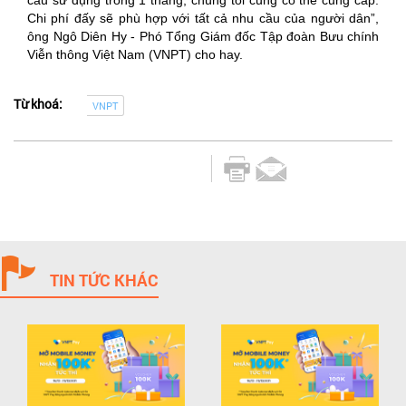
Chi phí đấy sẽ phù hợp với tất cả nhu cầu của người dân”,
ông Ngô Diên Hy - Phó Tổng Giám đốc Tập đoàn Bưu chính
Viễn thông Việt Nam (VNPT) cho hay.
Từ khoá:
VNPT
TIN TỨC KHÁC