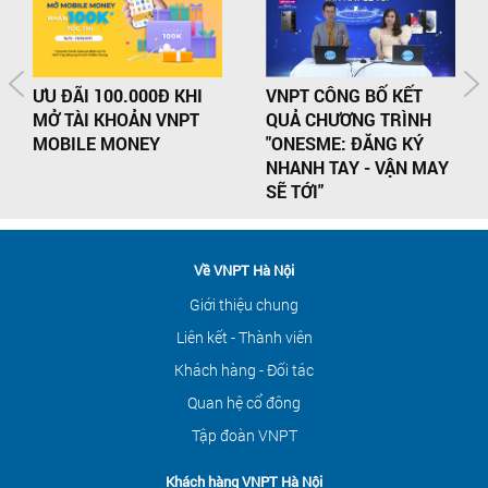
ƯU ĐÃI 100.000Đ KHI
VNPT CÔNG BỐ KẾT
MỞ TÀI KHOẢN VNPT
QUẢ CHƯƠNG TRÌNH
MOBILE MONEY
"ONESME: ĐĂNG KÝ
NHANH TAY - VẬN MAY
SẼ TỚI"
Về VNPT Hà Nội
Giới thiệu chung
Liên kết - Thành viên
Khách hàng - Đối tác
Quan hệ cổ đông
Tập đoàn VNPT
Khách hàng VNPT Hà Nội