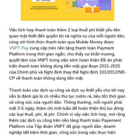
Việc tích hợp thanh toán thêm 2 loại thuế phí thiết yếu liên
quan mật thiết đến quyền lợi và nghĩa vụ của mỗi người dân,
cùng với hình thức thanh toán qua Mobile Money được
VNPT Pay
cung cấp trên nền tảng thanh toán Payment
Platform trong thời gian ngắn, cho thấy sự khẩn trương,
quyết tâm của VNPT trong việc sớm hoàn thiện Đề án phát
triển thanh toán không dùng tiền mặt giai đoạn 2021-2025
của Chính phủ và Nghị định thay thế Nghị định 101/2012/NĐ-
CP về thanh toán không dùng tiền mặt.
Thanh toán các dịch vụ công và dịch vụ thiết yếu cho tới nay
vẫn bị đánh giá là có nhiều thủ tục rườm rà, tiêu tốn thời gian
và công sức của người dân. Thông thường, mỗi người phải
mất 3-5 ngày, thậm chí một tuần để hoàn thiện thủ tục đóng
các loại thuế, phí, lệ phí. Chính vì vậy việc tích hợp, mở rộng
thêm các dịch vụ công trên nền tảng thanh toán Payement
Platform của Tập đoàn VNPT đã giúp người dân, doanh
nghiệp tiết kiệm thời gian, công sức trong việc thực hiện