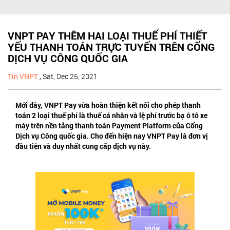
VNPT PAY THÊM HAI LOẠI THUẾ PHÍ THIẾT
YẾU THANH TOÁN TRỰC TUYẾN TRÊN CỔNG
DỊCH VỤ CÔNG QUỐC GIA
Tin VNPT
,
Sat, Dec 25, 2021
Mới đây, VNPT Pay vừa hoàn thiện kết nối cho phép thanh
toán 2 loại thuế phí là thuế cá nhân và lệ phí trước bạ ô tô xe
máy trên nền tảng thanh toán Payment Platform của Cổng
Dịch vụ Công quốc gia. Cho đến hiện nay VNPT Pay là đơn vị
đầu tiên và duy nhất cung cấp dịch vụ này.