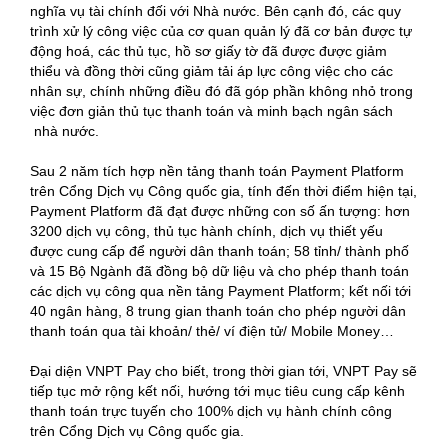
nghĩa vụ tài chính đối với Nhà nước. Bên cạnh đó, các quy
trình xử lý công việc của cơ quan quản lý đã cơ bản được tự
động hoá, các thủ tục, hồ sơ giấy tờ đã được được giảm
thiểu và đồng thời cũng giảm tải áp lực công việc cho các
nhân sự, chính những điều đó đã góp phần không nhỏ trong
việc đơn giản thủ tục thanh toán và minh bạch ngân sách
nhà nước.
Sau 2 năm tích hợp nền tảng thanh toán Payment Platform
trên Cổng Dịch vụ Công quốc gia, tính đến thời điểm hiện tại,
Payment Platform đã đạt được những con số ấn tượng: hơn
3200 dịch vụ công, thủ tục hành chính, dịch vụ thiết yếu
được cung cấp để người dân thanh toán; 58 tỉnh/ thành phố
và 15 Bộ Ngành đã đồng bộ dữ liệu và cho phép thanh toán
các dịch vụ công qua nền tảng Payment Platform; kết nối tới
40 ngân hàng, 8 trung gian thanh toán cho phép người dân
thanh toán qua tài khoản/ thẻ/ ví điện tử/ Mobile Money…
Đại diện VNPT Pay cho biết, trong thời gian tới, VNPT Pay sẽ
tiếp tục mở rộng kết nối, hướng tới mục tiêu cung cấp kênh
thanh toán trực tuyến cho 100% dịch vụ hành chính công
trên Cổng Dịch vụ Công quốc gia.