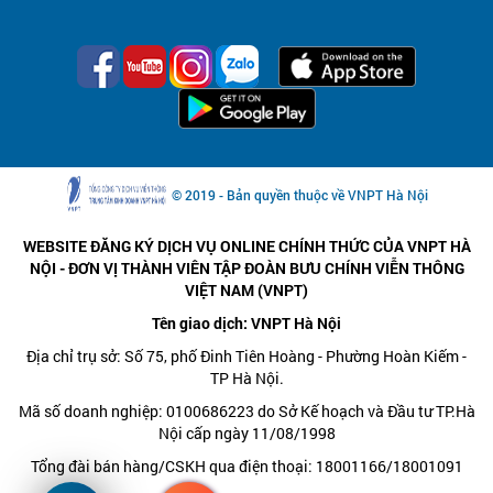
© 2019 - Bản quyền thuộc về VNPT Hà Nội
WEBSITE ĐĂNG KÝ DỊCH VỤ ONLINE CHÍNH THỨC CỦA VNPT HÀ
NỘI - ĐƠN VỊ THÀNH VIÊN TẬP ĐOÀN BƯU CHÍNH VIỄN THÔNG
VIỆT NAM (VNPT)
Tên giao dịch: VNPT Hà Nội
Địa chỉ trụ sở: Số 75, phố Đinh Tiên Hoàng - Phường Hoàn Kiếm -
TP Hà Nội.
Mã số doanh nghiệp: 0100686223 do Sở Kế hoạch và Đầu tư TP.Hà
Nội cấp ngày 11/08/1998
Tổng đài bán hàng/CSKH qua điện thoại: 18001166/18001091