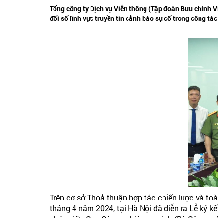
Tổng công ty Dịch vụ Viễn thông (Tập đoàn Bưu chính V
đổi số lĩnh vực truyền tin cảnh báo sự cố trong công t
Trên cơ sở Thoả thuận hợp tác chiến lược và t
tháng 4 năm 2024, tại Hà Nội đã diễn ra Lễ ký k