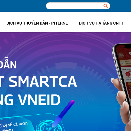
DỊCH VỤ TRUYỀN DẪN - INTERNET
DỊCH VỤ HẠ TẦNG CNTT