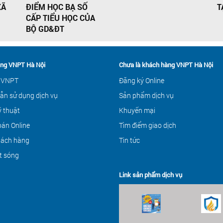
XÃ
ĐIỂM HỌC BẠ SỐ
T
CẤP TIỂU HỌC CỦA
BỘ GD&ĐT
ng VNPT Hà Nội
Chưa là khách hàng VNPT Hà Nội
 VNPT
Đăng ký Online
ẫn sử dụng dịch vụ
Sản phẩm dịch vụ
ỹ thuật
Khuyến mại
án Online
Tìm điểm giao dịch
hách hàng
Tin tức
t sóng
Link sản phẩm dịch vụ