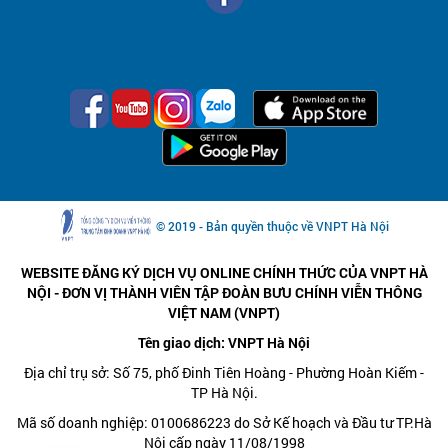
© 2019 - Bản quyền thuộc về VNPT Hà Nội
WEBSITE ĐĂNG KÝ DỊCH VỤ ONLINE CHÍNH THỨC CỦA VNPT HÀ
NỘI - ĐƠN VỊ THÀNH VIÊN TẬP ĐOÀN BƯU CHÍNH VIỄN THÔNG
VIỆT NAM (VNPT)
Tên giao dịch: VNPT Hà Nội
Địa chỉ trụ sở: Số 75, phố Đinh Tiên Hoàng - Phường Hoàn Kiếm -
TP Hà Nội.
Mã số doanh nghiệp: 0100686223 do Sở Kế hoạch và Đầu tư TP.Hà
Nội cấp ngày 11/08/1998