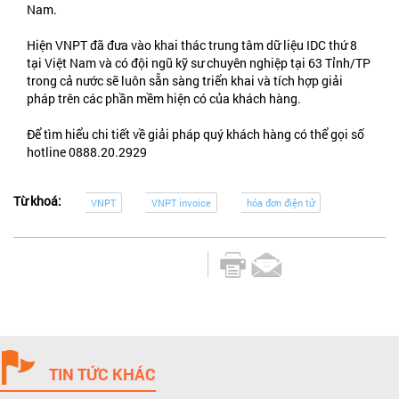
Nam.
Hiện VNPT đã đưa vào khai thác trung tâm dữ liệu IDC thứ 8
tại Việt Nam và có đội ngũ kỹ sư chuyên nghiệp tại 63 Tỉnh/TP
trong cả nước sẽ luôn sẵn sàng triển khai và tích hợp giải
pháp trên các phần mềm hiện có của khách hàng.
Để tìm hiểu chi tiết về giải pháp quý khách hàng có thể gọi số
hotline 0888.20.2929
Từ khoá:
VNPT
VNPT invoice
hóa đơn điện tử
TIN TỨC KHÁC