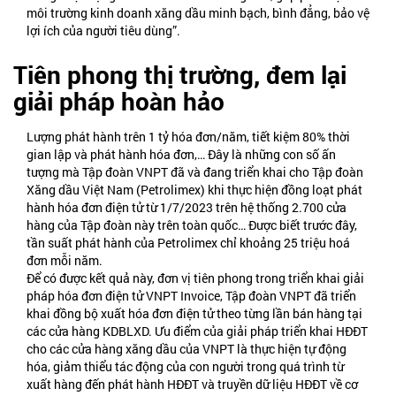
môi trường kinh doanh xăng dầu minh bạch, bình đẳng, bảo vệ
lợi ích của người tiêu dùng”.
Tiên phong thị trường, đem lại
giải pháp hoàn hảo
Lượng phát hành trên 1 tỷ hóa đơn/năm, tiết kiệm 80% thời
gian lập và phát hành hóa đơn,… Đây là những con số ấn
tượng mà Tập đoàn VNPT đã và đang triển khai cho Tập đoàn
Xăng dầu Việt Nam (Petrolimex) khi thực hiện đồng loạt phát
hành hóa đơn điện tử từ 1/7/2023 trên hệ thống 2.700 cửa
hàng của Tập đoàn này trên toàn quốc… Được biết trước đây,
tần suất phát hành của Petrolimex chỉ khoảng 25 triệu hoá
đơn mỗi năm.
Để có được kết quả này, đơn vị tiên phong trong triển khai giải
pháp hóa đơn điện tử VNPT Invoice, Tập đoàn VNPT đã triển
khai đồng bộ xuất hóa đơn điện tử theo từng lần bán hàng tại
các cửa hàng KDBLXD. Ưu điểm của giải pháp triển khai HĐĐT
cho các cửa hàng xăng dầu của VNPT là thực hiện tự động
hóa, giảm thiểu tác động của con người trong quá trình từ
xuất hàng đến phát hành HĐĐT và truyền dữ liệu HĐĐT về cơ