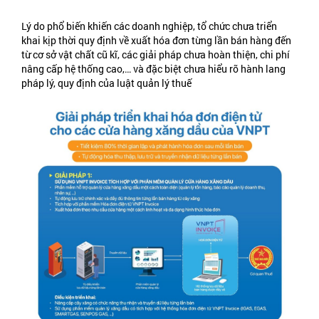
Lý do phổ biến khiến các doanh nghiệp, tổ chức chưa triển
khai kịp thời quy định về xuất hóa đơn từng lần bán hàng đến
từ cơ sở vật chất cũ kĩ, các giải pháp chưa hoàn thiện, chi phí
nâng cấp hệ thống cao,… và đặc biệt chưa hiểu rõ hành lang
pháp lý, quy định của luật quản lý thuế