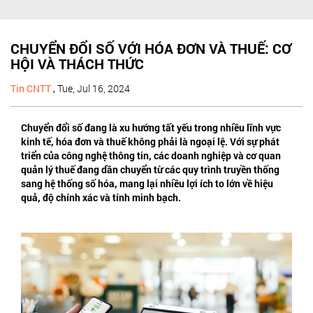
CHUYỂN ĐỔI SỐ VỚI HÓA ĐƠN VÀ THUẾ: CƠ
HỘI VÀ THÁCH THỨC
Tin CNTT
,
Tue, Jul 16, 2024
Chuyển đổi số đang là xu hướng tất yếu trong nhiều lĩnh vực
kinh tế, hóa đơn và thuế không phải là ngoại lệ. Với sự phát
triển của công nghệ thông tin, các doanh nghiệp và cơ quan
quản lý thuế đang dần chuyển từ các quy trình truyền thống
sang hệ thống số hóa, mang lại nhiều lợi ích to lớn về hiệu
quả, độ chính xác và tính minh bạch.