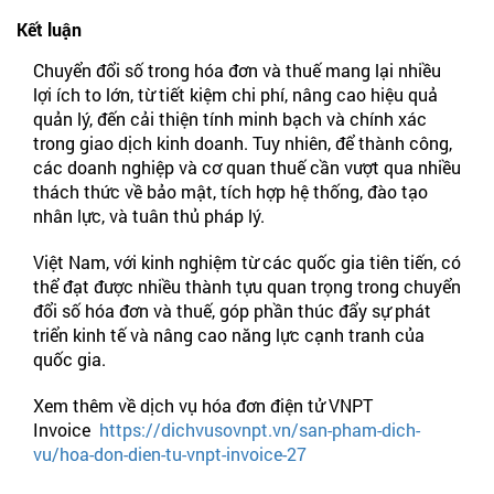
Kết luận
Chuyển đổi số trong hóa đơn và thuế mang lại nhiều
lợi ích to lớn, từ tiết kiệm chi phí, nâng cao hiệu quả
quản lý, đến cải thiện tính minh bạch và chính xác
trong giao dịch kinh doanh. Tuy nhiên, để thành công,
các doanh nghiệp và cơ quan thuế cần vượt qua nhiều
thách thức về bảo mật, tích hợp hệ thống, đào tạo
nhân lực, và tuân thủ pháp lý.
Việt Nam, với kinh nghiệm từ các quốc gia tiên tiến, có
thể đạt được nhiều thành tựu quan trọng trong chuyển
đổi số hóa đơn và thuế, góp phần thúc đẩy sự phát
triển kinh tế và nâng cao năng lực cạnh tranh của
quốc gia.
Xem thêm về dịch vụ hóa đơn điện tử VNPT
Invoice
https://dichvusovnpt.vn/san-pham-dich-
vu/hoa-don-dien-tu-vnpt-invoice-27