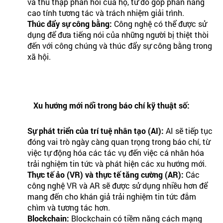
và thu thập phản hồi của họ, từ đó góp phần nâng
cao tính tương tác và trách nhiệm giải trình.
Thúc đẩy sự công bằng:
Công nghệ có thể được sử
dụng để đưa tiếng nói của những người bị thiệt thòi
đến với công chúng và thúc đẩy sự công bằng trong
xã hội.
Xu hướng mới nổi trong báo chí kỹ thuật số:
Sự phát triển của trí tuệ nhân tạo (AI):
AI sẽ tiếp tục
đóng vai trò ngày càng quan trọng trong báo chí, từ
việc tự động hóa các tác vụ đến việc cá nhân hóa
trải nghiệm tin tức và phát hiện các xu hướng mới.
Thực tế ảo (VR) và thực tế tăng cường (AR):
Các
công nghệ VR và AR sẽ được sử dụng nhiều hơn để
mang đến cho khán giả trải nghiệm tin tức đắm
chìm và tương tác hơn.
Blockchain:
Blockchain có tiềm năng cách mạng