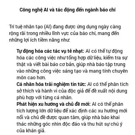
Công nghệ AI và tác động đến ngành báo chí
Trí tuệ nhân tạo (AI) đang được ứng dụng ngày càng
rộng rãi trong nhiều lĩnh vực của báo chí, mang đến
những lợi ích tiềm năng như:
Tự động hóa các tác vụ tẻ nhạt:
AI có thể tự động
hóa các công việc như tổng hợp dữ liệu, kiểm tra sự
thật và viết bài báo cơ bản, giúp nhà báo tập trung
vào những công việc sáng tạo và mang tính chuyên
môn cao hơn.
Cá nhân hóa trải nghiệm tin tức:
AI có thể phân tích
sở thích và hành vi của độc giả để đề xuất nội dung
phù hợp với từng cá nhân.
Phát hiện xu hướng và chủ đề mới:
AI có thể phân
tích lượng lớn dữ liệu để xác định các xu hướng mới
nổi và chủ đề được quan tâm, giúp nhà báo khai
thác những góc nhìn độc đáo và thu hút sự chú ý
của khán giả.