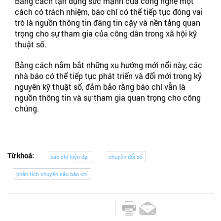
Bằng cách tận dụng sức mạnh của công nghệ một
cách có trách nhiệm, báo chí có thể tiếp tục đóng vai
trò là nguồn thông tin đáng tin cậy và nền tảng quan
trọng cho sự tham gia của công dân trong xã hội kỹ
thuật số.
Bằng cách nắm bắt những xu hướng mới nổi này, các
nhà báo có thể tiếp tục phát triển và đổi mới trong kỷ
nguyên kỹ thuật số, đảm bảo rằng báo chí vẫn là
nguồn thông tin và sự tham gia quan trọng cho công
chúng.
Từ khoá:
báo chí hiện đại
chuyển đổi số
phân tích chuyên sâu báo chí