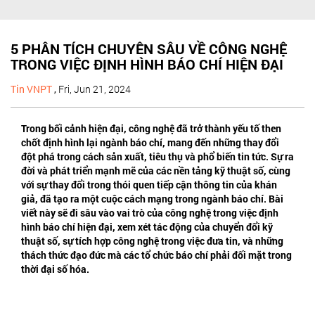
5 PHÂN TÍCH CHUYÊN SÂU VỀ CÔNG NGHỆ
TRONG VIỆC ĐỊNH HÌNH BÁO CHÍ HIỆN ĐẠI
Tin VNPT
,
Fri, Jun 21, 2024
Trong bối cảnh hiện đại, công nghệ đã trở thành yếu tố then
chốt định hình lại ngành báo chí, mang đến những thay đổi
đột phá trong cách sản xuất, tiêu thụ và phổ biến tin tức. Sự ra
đời và phát triển mạnh mẽ của các nền tảng kỹ thuật số, cùng
với sự thay đổi trong thói quen tiếp cận thông tin của khán
giả, đã tạo ra một cuộc cách mạng trong ngành báo chí. Bài
viết này sẽ đi sâu vào vai trò của công nghệ trong việc định
hình báo chí hiện đại, xem xét tác động của chuyển đổi kỹ
thuật số, sự tích hợp công nghệ trong việc đưa tin, và những
thách thức đạo đức mà các tổ chức báo chí phải đối mặt trong
thời đại số hóa.