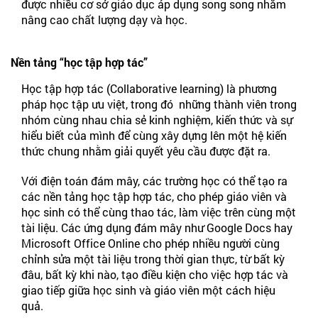
được nhiều cơ sở giáo dục áp dụng song song nhằm
nâng cao chất lượng dạy và học.
Nền tảng “học tập hợp tác”
Học tập hợp tác (Collaborative learning) là phương
pháp học tập ưu việt, trong đó những thành viên trong
nhóm cùng nhau chia sẻ kinh nghiệm, kiến thức và sự
hiểu biết của mình để cùng xây dựng lên một hệ kiến
thức chung nhằm giải quyết yêu cầu được đặt ra.
Với điện toán đám mây, các trường học có thể tạo ra
các nền tảng học tập hợp tác, cho phép giáo viên và
học sinh có thể cùng thao tác, làm việc trên cùng một
tài liệu. Các ứng dụng đám mây như Google Docs hay
Microsoft Office Online cho phép nhiều người cùng
chỉnh sửa một tài liệu trong thời gian thực, từ bất kỳ
đâu, bất kỳ khi nào, tạo điều kiện cho việc hợp tác và
giao tiếp giữa học sinh và giáo viên một cách hiệu
quả.