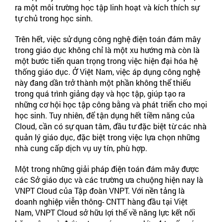
ra một môi trường học tập linh hoạt và kích thích sự
tự chủ trong học sinh.
Trên hết, việc sử dụng công nghệ điện toán đám mây
trong giáo dục không chỉ là một xu hướng mà còn là
một bước tiến quan trọng trong việc hiện đại hóa hệ
thống giáo dục. Ở Việt Nam, việc áp dụng công nghệ
này đang dần trở thành một phần không thể thiếu
trong quá trình giảng dạy và học tập, giúp tạo ra
những cơ hội học tập công bằng và phát triển cho mọi
học sinh. Tuy nhiên, để tận dụng hết tiềm năng của
Cloud, cần có sự quan tâm, đầu tư đặc biệt từ các nhà
quản lý giáo dục, đặc biệt trong việc lựa chọn những
nhà cung cấp dịch vụ uy tín, phù hợp.
Một trong những giải pháp điện toán đám mây được
các Sở giáo dục và các trường ưa chuộng hiện nay là
VNPT Cloud của Tập đoàn VNPT. Với nền tảng là
doanh nghiệp viễn thông- CNTT hàng đầu tại Việt
Nam, VNPT Cloud sở hữu lợi thế về năng lực kết nối