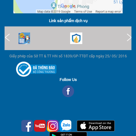
Link sản phẩm dịch vụ
Giấy phép của Sở TT & TT HN số 1839/GP-TTĐT cấp ngày 25/ 05/ 2016
Follow Us