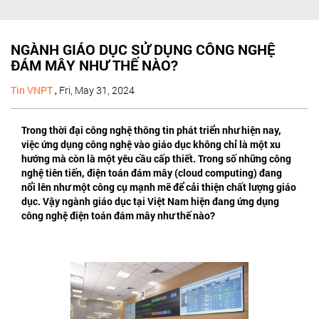
NGÀNH GIÁO DỤC SỬ DỤNG CÔNG NGHỆ
ĐÁM MÂY NHƯ THẾ NÀO?
Tin VNPT
,
Fri, May 31, 2024
Trong thời đại công nghệ thông tin phát triển như hiện nay,
việc ứng dụng công nghệ vào giáo dục không chỉ là một xu
hướng mà còn là một yêu cầu cấp thiết. Trong số những công
nghệ tiên tiến, điện toán đám mây (cloud computing) đang
nổi lên như một công cụ mạnh mẽ để cải thiện chất lượng giáo
dục. Vậy ngành giáo dục tại Việt Nam hiện đang ứng dụng
công nghệ điện toán đám mây như thế nào?