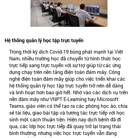
Hệ thống quản lý học tập trực tuyến
Trong thời kỳ dịch Covid-19 bùng phát mạnh tại Việt
Nam, nhiều trường học đã chuyển từ hình thức học
trực tiếp sang trực tuyến với sự trợ giúp từ các ứng
dụng chạy trên nền tảng điện toán đám mây. Công
nghệ điện toán đám mây giúp cho việc triển khai các
hệ thống quản lý học tập trực tuyến trở nên dễ dàng
và linh hoạt hơn bao giờ hết. Nhờ vào các dịch vụ trên
nền đám mây như VNPT E-Learning hay Microsoft
Teams, giáo viên có thể tạo ra các phòng học ảo, chia
sẻ tài liệu, giao bài tập và tương tác trực tiếp với học
sinh một cách thuận tiện. Hiện nay dịch bệnh đã đi
qua, các lớp học trực tiếp đã quay trở lại trạng thái
bình thường, nhưng việc học trực tuyến vẫn đang