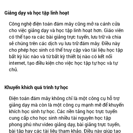
Giảng dạy và học tập linh hoạt
Công nghệ điện toán đám mây cũng mở ra cánh cửa
cho việc giảng dạy và học tập linh hoạt hơn. Giáo viên
có thể tạo ra các bài giảng trực tuyến, lưu trữ và chia
sẻ chúng trên các dịch vụ lưu trữ đám mây. Điều này
cho phép học sinh có thể truy cập vào tài liệu học tập
bất kỳ lúc nào và từ bất kỳ thiết bị nào có kết nối
internet, tạo điều kiện cho việc học tập tự học và tự
chủ.
Khuyến khích quá trình tự học
Điện toán đám mây không chỉ là một công cụ hỗ trợ
giảng dạy mà còn là một công cụ mạnh mẽ để khuyến
khích học sinh tự học. Các nền tảng học trực tuyến
cung cấp cho học sinh nhiều tài nguyên học tập
phong phú như video giảng dạy, bài giảng trực tuyến,
bài tập hay các tài liệu tham khảo. Điều này giúp tạo