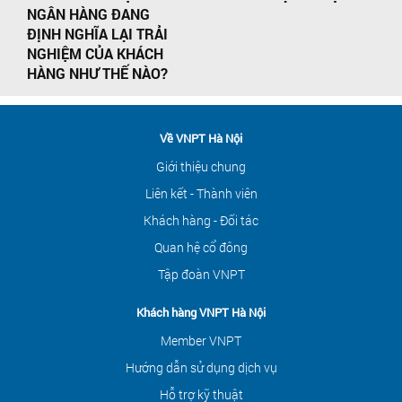
NGÂN HÀNG ĐANG
ĐỊNH NGHĨA LẠI TRẢI
NGHIỆM CỦA KHÁCH
HÀNG NHƯ THẾ NÀO?
Về VNPT Hà Nội
Giới thiệu chung
Liên kết - Thành viên
Khách hàng - Đối tác
Quan hệ cổ đông
Tập đoàn VNPT
Khách hàng VNPT Hà Nội
Member VNPT
Hướng dẫn sử dụng dịch vụ
Hỗ trợ kỹ thuật