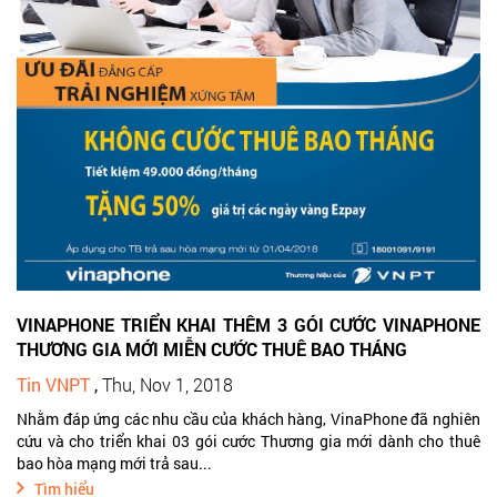
VINAPHONE TRIỂN KHAI THÊM 3 GÓI CƯỚC VINAPHONE
THƯƠNG GIA MỚI MIỄN CƯỚC THUÊ BAO THÁNG
Tin VNPT
,
Thu, Nov 1, 2018
Nhằm đáp ứng các nhu cầu của khách hàng, VinaPhone đã nghiên
cứu và cho triển khai 03 gói cước Thương gia mới dành cho thuê
bao hòa mạng mới trả sau...
Tìm hiểu