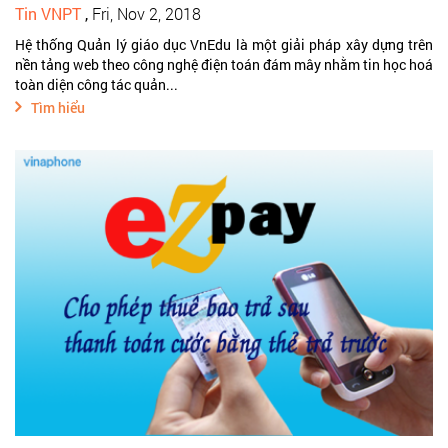
Tin VNPT
,
Fri, Nov 2, 2018
Hệ thống Quản lý giáo dục VnEdu là một giải pháp xây dựng trên
nền tảng web theo công nghệ điện toán đám mây nhằm tin học hoá
toàn diện công tác quản...
Tìm hiểu