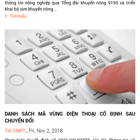
thông tin nông nghiệp qua Tổng đài khuyến nông 9195 và triển
khai bộ sim khuyến nông...
Tìm hiểu
DANH SÁCH MÃ VÙNG ĐIỆN THOẠI CỐ ĐỊNH SAU
CHUYỂN ĐỔI
Tin VNPT
,
Fri, Nov 2, 2018