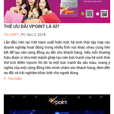
THẺ ƯU ĐÃI VPOINT LÀ GÌ?
Tin VNPT
,
Fri, Nov 2, 2018
Lần đầu tiên tại Việt Nam xuất hiện một hệ sinh thái tập hợp các
doanh nghiệp hoạt động trong nhiều lĩnh vực khác nhau cùng liên
kết để tạo nên cộng đồng ưu đãi cho khách hàng. Nếu mỗi thương
hiệu được ví như một mảnh ghép tạo nên bức tranh của hệ sinh thái
thẻ tích điểm Vpoint thì đó là một bức tranh đa sắc màu, mang ý
nghĩa của một cộng đồng liên minh chăm sóc khách hàng, đem đến
ưu đãi và trải nghiệm khác biệt cho người dùng.
Tìm hiểu