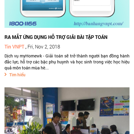
RA MẮT ỨNG DỤNG HỖ TRỢ GIẢI BÀI TẬP TOÁN
Tin VNPT
,
Fri, Nov 2, 2018
Dịch vụ myHomewk - Giải toán sẽ trở thành người bạn đồng hành
đắc lực, hỗ trợ các bậc phụ huynh và học sinh trong việc học hiệu
quả môn toán mùa hè...
Tìm hiểu