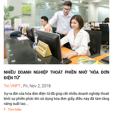
NHIỀU DOANH NGHIỆP THOÁT PHIỀN NHỜ "HÓA ĐƠN
ĐIỆN TỬ"
Tin VNPT
,
Fri, Nov 2, 2018
Sự ra đời của hóa đơn điện tử đã giúp rất nhiều doanh nghiệp thoát
khỏi sự phiền phức khi sử dụng hóa đơn giấy, điều này đã làm tăng
năng suất lao...
Tìm hiểu