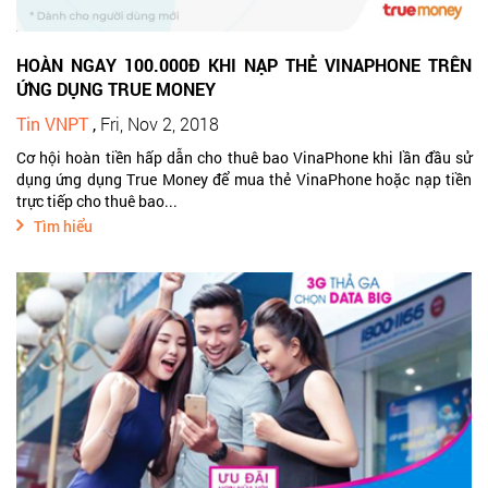
HOÀN NGAY 100.000Đ KHI NẠP THẺ VINAPHONE TRÊN
ỨNG DỤNG TRUE MONEY
Tin VNPT
,
Fri, Nov 2, 2018
Cơ hội hoàn tiền hấp dẫn cho thuê bao VinaPhone khi lần đầu sử
dụng ứng dụng True Money để mua thẻ VinaPhone hoặc nạp tiền
trực tiếp cho thuê bao...
Tìm hiểu