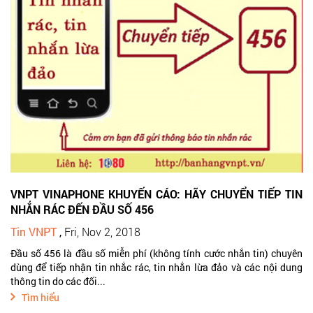
VNPT VINAPHONE KHUYẾN CÁO: HÃY CHUYỂN TIẾP TIN
NHẮN RÁC ĐẾN ĐẦU SỐ 456
Tin VNPT
,
Fri, Nov 2, 2018
Đầu số 456 là đầu số miễn phí (không tính cước nhắn tin) chuyên
dùng để tiếp nhận tin nhắc rác, tin nhắn lừa đảo và các nội dung
thông tin do các đối...
Tìm hiểu