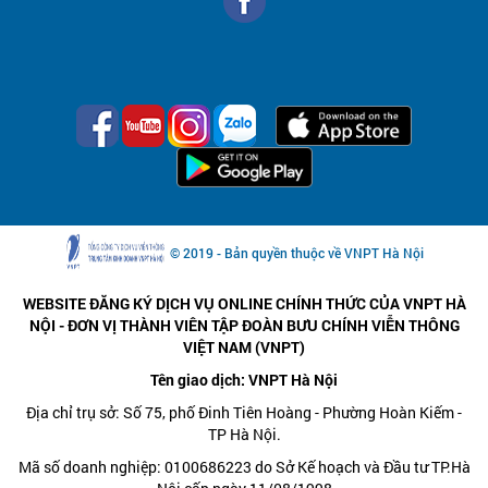
© 2019 - Bản quyền thuộc về VNPT Hà Nội
WEBSITE ĐĂNG KÝ DỊCH VỤ ONLINE CHÍNH THỨC CỦA VNPT HÀ
NỘI - ĐƠN VỊ THÀNH VIÊN TẬP ĐOÀN BƯU CHÍNH VIỄN THÔNG
VIỆT NAM (VNPT)
Tên giao dịch: VNPT Hà Nội
Địa chỉ trụ sở: Số 75, phố Đinh Tiên Hoàng - Phường Hoàn Kiếm -
TP Hà Nội.
Mã số doanh nghiệp: 0100686223 do Sở Kế hoạch và Đầu tư TP.Hà