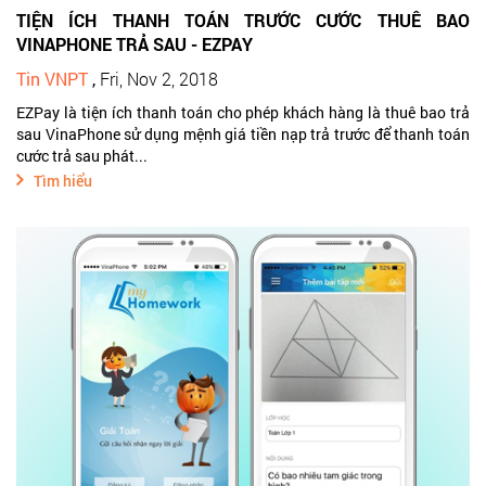
TIỆN ÍCH THANH TOÁN TRƯỚC CƯỚC THUÊ BAO
VINAPHONE TRẢ SAU - EZPAY
Tin VNPT
,
Fri, Nov 2, 2018
EZPay là tiện ích thanh toán cho phép khách hàng là thuê bao trả
sau VinaPhone sử dụng mệnh giá tiền nạp trả trước để thanh toán
cước trả sau phát...
Tìm hiểu