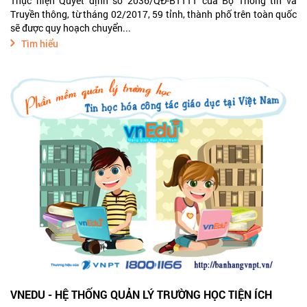
Thực hiện Quyết định số 2036/QĐ-BTTTT của Bộ Thông tin và
Truyền thông, từ tháng 02/2017, 59 tỉnh, thành phố trên toàn quốc
sẽ được quy hoạch chuyển...
Tìm hiểu
VNEDU - HỆ THỐNG QUẢN LÝ TRƯỜNG HỌC TIỆN ÍCH