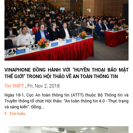
VINAPHONE ĐỒNG HÀNH VỚI "HUYỀN THOẠI BẢO MẬT
THẾ GIỚI" TRONG HỘI THẢO VỀ AN TOÀN THÔNG TIN
Tin VNPT
,
Fri, Nov 2, 2018
Ngày 18-1, Cục An toàn thông tin (ATTT) thuộc Bộ Thông tin và
Truyền thông tổ chức Hội thảo: “An toàn thông tin 4.0 - Thực trạng
và sáng kiến”. Đồng...
Tìm hiểu