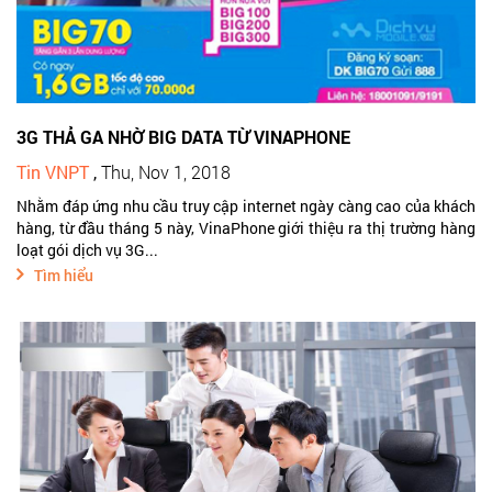
3G THẢ GA NHỜ BIG DATA TỪ VINAPHONE
Tin VNPT
,
Thu, Nov 1, 2018
Nhằm đáp ứng nhu cầu truy cập internet ngày càng cao của khách
hàng, từ đầu tháng 5 này, VinaPhone giới thiệu ra thị trường hàng
loạt gói dịch vụ 3G...
Tìm hiểu