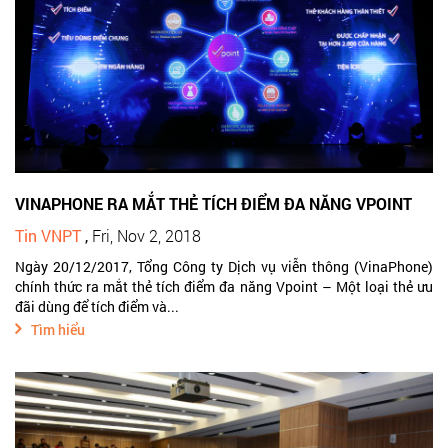
VINAPHONE RA MẮT THẺ TÍCH ĐIỂM ĐA NĂNG VPOINT
Tin VNPT
,
Fri, Nov 2, 2018
Ngày 20/12/2017, Tổng Công ty Dịch vụ viễn thông (VinaPhone)
chính thức ra mắt thẻ tích điểm đa năng Vpoint – Một loại thẻ ưu
đãi dùng để tích điểm và...
Tìm hiểu