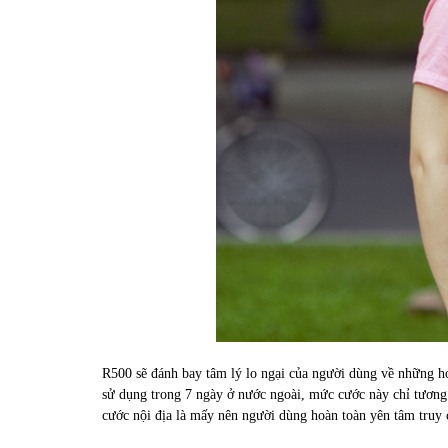
R500 sẽ đánh bay tâm lý lo ngại của người dùng về những hó
sử dụng trong 7 ngày ở nước ngoài, mức cước này chỉ tương
cước nội địa là mấy nên người dùng hoàn toàn yên tâm truy cập