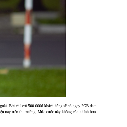
ngoài. Bởi chỉ với 500.000đ khách hàng sẽ có ngay 2GB data
iện nay trên thị trường. Mức cước này không còn nhỉnh hơn