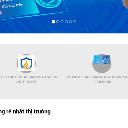
ẾT BỊ TRUYỀN TIN CẢNH BÁO SỰ CỐ -
INTERNET CÁP QUANG CHO DOANH N
VNPT IALERT
- FIBERVNN
g rẻ nhất thị trường