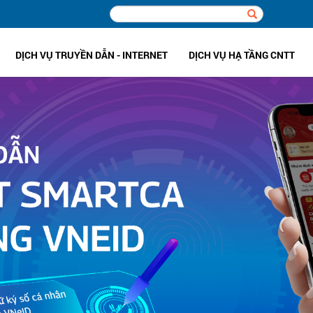
DỊCH VỤ TRUYỀN DẪN - INTERNET
DỊCH VỤ HẠ TẦNG CNTT