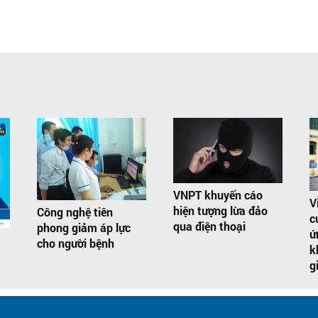
VNPT khuyến cáo
V
hiện tượng lừa đảo
Công nghệ tiên
c
qua điện thoại
phong giảm áp lực
ứ
cho người bệnh
k
g