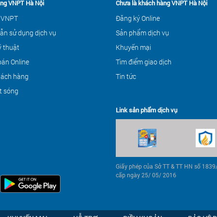
ng VNPT Hà Nội
Chưa là khách hàng VNPT Hà Nội
 VNPT
Đăng ký Online
ẫn sử dụng dịch vụ
Sản phẩm dịch vụ
ỹ thuật
Khuyến mại
án Online
Tìm điểm giao dịch
hách hàng
Tin tức
t sóng
Link sản phẩm dịch vụ
Giấy phép của Sở TT & TT HN số 183
cấp ngày 25/ 05/ 2016