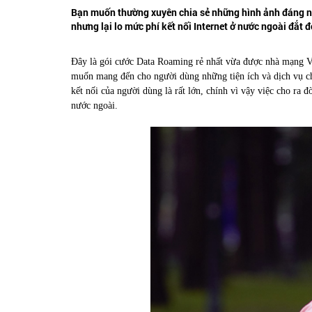
Bạn muốn thường xuyên chia sẻ những hình ảnh đáng nhớ
nhưng lại lo mức phí kết nối Internet ở nước ngoài đắt
Đây là gói cước Data Roaming rẻ nhất vừa được nhà mạng Vi
muốn mang đến cho người dùng những tiện ích và dịch vụ chất
kết nối của người dùng là rất lớn, chính vì vậy việc cho ra
nước ngoài.