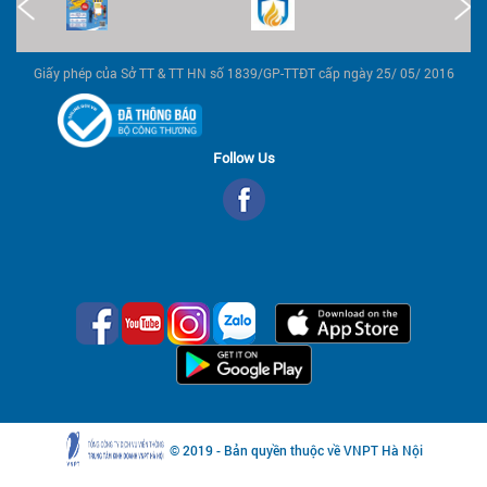
Giấy phép của Sở TT & TT HN số 1839/GP-TTĐT cấp ngày 25/ 05/ 2016
Follow Us
© 2019 - Bản quyền thuộc về VNPT Hà Nội