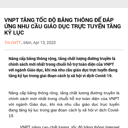
VNPT TĂNG TỐC ĐỘ BĂNG THÔNG ĐỂ ĐÁP
ỨNG NHU CẦU GIÁO DỤC TRỰC TUYẾN TĂNG
KỶ LỤC
Tin CNTT
,
Mon, Apr 13, 2020
Nâng cấp băng thông rộng, tăng chất lượng đường truyền là
chính sách mới nhất trong chuỗi hỗ trợ toàn diện của VNPT
với ngành Giáo dục, khi mà nhu cầu giáo dục trực tuyến đang
tăng kỷ lục trong giai đoạn cách ly xã hội vì dịch Covid-19.
Nâng cấp băng thông rộng, tăng chất lượng đường truyền là
chính sách mới nhất trong chuỗi hỗ trợ toàn diện của VNPT
với ngành Giáo dục, khi mà nhu cầu giáo dục trực tuyến
đang tăng kỷ lục trong giai đoạn cách ly xã hội vì dịch Covid-
19.
VNPT nâng cao chất lượng, tốc độ băng thông Internet