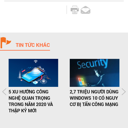
TIN TỨC KHÁC
5 XU HƯỚNG CÔNG
2,7 TRIỆU NGƯỜI DÙNG
NGHỆ QUAN TRỌNG
WINDOWS 10 CÓ NGUY
TRONG NĂM 2020 VÀ
CƠ BỊ TẤN CÔNG MẠNG
THẬP KỶ MỚI