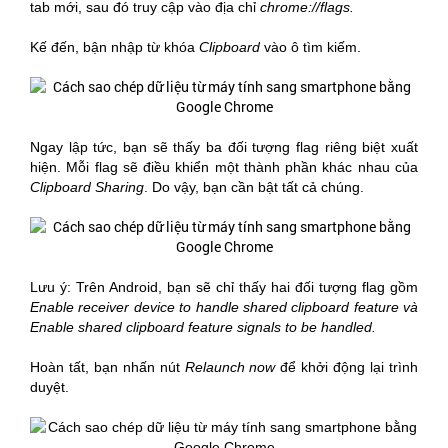
tab mới, sau đó truy cập vào địa chỉ
chrome://flags.
Kế đến, bận nhập từ khóa
Clipboard
vào ô tìm kiếm.
Ngay lập tức, bạn sẽ thấy ba đối tượng flag riêng biệt xuất
hiện. Mỗi flag sẽ điều khiển một thành phần khác nhau của
Clipboard Sharing
. Do vậy, bạn cần bật tất cả chúng.
Lưu ý: Trên Android, bạn sẽ chỉ thấy hai đối tượng flag gồm
Enable receiver device to handle shared clipboard feature và
Enable shared clipboard feature signals to be handled.
Hoàn tất, bạn nhấn nút
Relaunch now
để khởi động lại trình
duyệt.