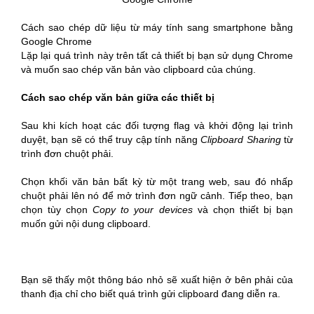
Cách sao chép dữ liệu từ máy tính sang smartphone bằng
Google Chrome
Lặp lại quá trình này trên tất cả thiết bị bạn sử dụng Chrome
và muốn sao chép văn bản vào clipboard của chúng.
Cách sao chép văn bản giữa các thiết bị
Sau khi kích hoạt các đối tượng flag và khởi động lại trình
duyệt, bạn sẽ có thể truy cập tính năng
Clipboard Sharing
từ
trình đơn chuột phải.
Chọn khối văn bản bất kỳ từ một trang web, sau đó nhấp
chuột phải lên nó để mở trình đơn ngữ cảnh. Tiếp theo, bạn
chọn tùy chọn
Copy to your devices
và chọn thiết bị bạn
muốn gửi nội dung clipboard.
Bạn sẽ thấy một thông báo nhỏ sẽ xuất hiện ở bên phải của
thanh địa chỉ cho biết quá trình gửi clipboard đang diễn ra.