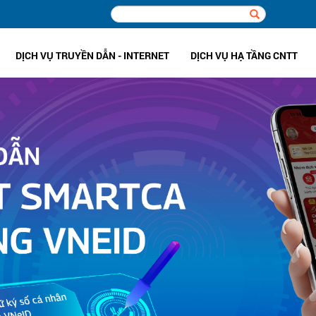
DỊCH VỤ TRUYỀN DẪN - INTERNET
DỊCH VỤ HẠ TẦNG CNTT