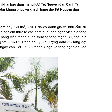
riển khai bảo đảm mạng lưới Tết Nguyên đán Canh Tý
u đãi khủng phục vụ khách hàng dịp Tết Nguyên đán
năm nay. Cụ thể, VNPT đã có đánh giá về nhu cầu sử
nh nghiệm thực tế các năm qua, bên cạnh việc gia tăng
h hàng viễn thông cũng thường tăng mạnh. Cụ thể, dịp
g tới 50-60%. Đáng chú ý, lưu lượng data 3G tăng đột
 ngày cận Tết 27, 28 tháng Chạp và tăng đột biến vào