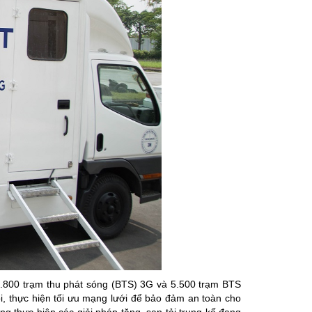
.800 trạm thu phát sóng (BTS) 3G và 5.500 trạm BTS
i, thực hiện tối ưu mạng lưới để bảo đảm an toàn cho