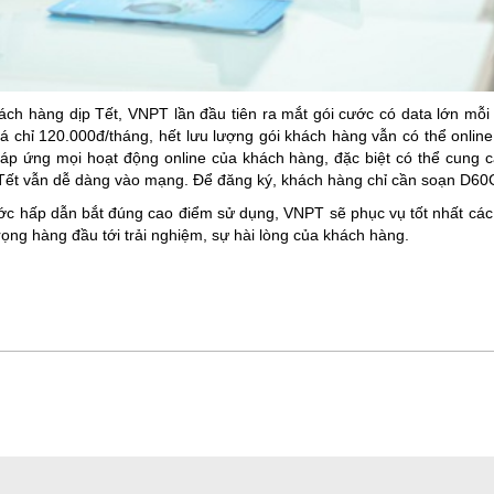
h hàng dịp Tết, VNPT lần đầu tiên ra mắt gói cước có data lớn mỗi 
 chỉ 120.000đ/tháng, hết lưu lượng gói khách hàng vẫn có thể online
đáp ứng mọi hoạt động online của khách hàng, đặc biệt có thể cung cấ
 Tết vẫn dễ dàng vào mạng. Để đăng ký, khách hàng chỉ cần soạn D60
ớc hấp dẫn bắt đúng cao điểm sử dụng, VNPT sẽ phục vụ tốt nhất các h
ọng hàng đầu tới trải nghiệm, sự hài lòng của khách hàng.