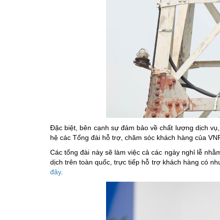
Đặc biệt, bên cạnh sự đảm bảo về chất lượng dịch vụ,
hệ các Tổng đài hỗ trợ, chăm sóc khách hàng của V
Các tổng đài này sẽ làm việc cả các ngày nghỉ lễ nhằ
dịch trên toàn quốc, trực tiếp hỗ trợ khách hàng có n
đây
.