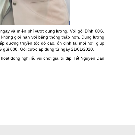
ngày và miễn phí vượt dung lượng. Với gói Đỉnh 60G,
 không giới hạn với băng thông thấp hơn. Dung lượng
p đường truyền tốc độ cao, ổn định tại mọi nơi, giúp
G gửi 888. Gói cước áp dụng từ ngày 21/01/2020.
oạt động nghỉ lễ, vui chơi giải trí dịp Tết Nguyên Đán