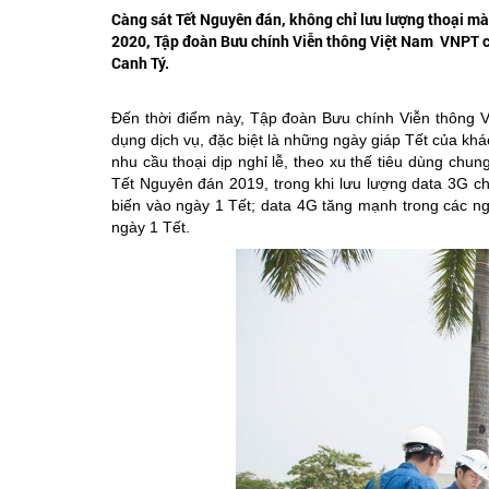
Càng sát Tết Nguyên đán, không chỉ lưu lượng thoại mà
2020, Tập đoàn Bưu chính Viễn thông Việt Nam VNPT ch
Canh Tý.
Đến thời điểm này, Tập đoàn Bưu chính Viễn thông 
dụng dịch vụ, đặc biệt là những ngày giáp Tết của kh
nhu cầu thoại dịp nghỉ lễ, theo xu thế tiêu dùng ch
Tết Nguyên đán 2019, trong khi lưu lượng data 3G ch
biến vào ngày 1 Tết; data 4G tăng mạnh trong các ng
ngày 1 Tết.