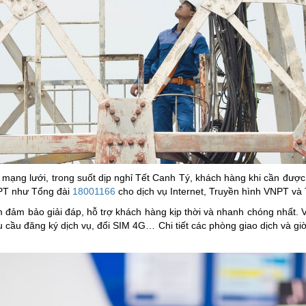
 mạng lưới, trong suốt dịp nghỉ Tết Canh Tý, khách hàng khi cần được
NPT như Tổng đài
18001166
cho dịch vụ Internet, Truyền hình VNPT và
m đảm bảo giải đáp, hỗ trợ khách hàng kịp thời và nhanh chóng nhất. V
hu cầu đăng ký dịch vụ, đổi SIM 4G… Chi tiết các phòng giao dịch và gi