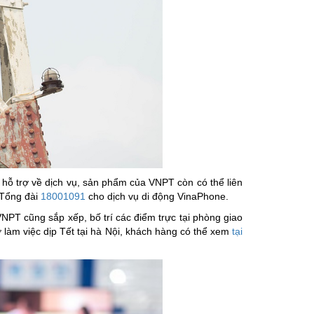
 hỗ trợ về dịch vụ, sản phẩm của VNPT còn có thể liên
 Tổng đài
18001091
cho dịch vụ di động VinaPhone.
NPT cũng sắp xếp, bố trí các điểm trực tại phòng giao
ờ làm việc dịp Tết tại hà Nội, khách hàng có thể xem
tại