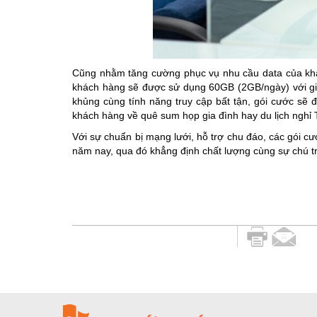
Cũng nhằm tăng cường phục vụ nhu cầu data của khác
khách hàng sẽ được sử dụng 60GB (2GB/ngày) với giá
khủng cùng tính năng truy cập bất tận, gói cước sẽ 
khách hàng về quê sum họp gia đình hay du lịch nghỉ
Với sự chuẩn bị mạng lưới, hỗ trợ chu đáo, các gói cư
năm nay, qua đó khẳng định chất lượng cùng sự chú tr