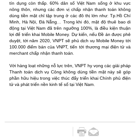
tín dụng còn thấp. 60% dân số Việt Nam sống ở khu vực
nông thôn, nhưng các đơn vị chấp nhận thanh toán không
dùng tiền mặt chỉ tập trung ở các đô thị lớn như: Tp.Hồ Chí
Minh, Hà Nội, Đà Nẵng… Trong khi đó, mật độ thuê bao di
động tại Việt Nam đã trên ngưỡng 100%, là điều kiện thuận
lợi để triển khai Mobile Money. Dự kiến, nếu Đề án được phê
duyệt, tới năm 2020, VNPT sẽ phủ dịch vụ Mobile Money tới
100.000 điểm bán của VNPT, tiến tới thương mại điện tử và
merchant chấp nhận thanh toán.
Với hàng loạt những nỗ lực trên, VNPT hy vọng các giải pháp
Thanh toán dịch vụ Công không dùng tiền mặt này sẽ góp
phần hữu hiệu trong việc thúc đẩy triển khai Chính phủ điện
tử và phát triển nền kinh tế số tại Việt Nam.