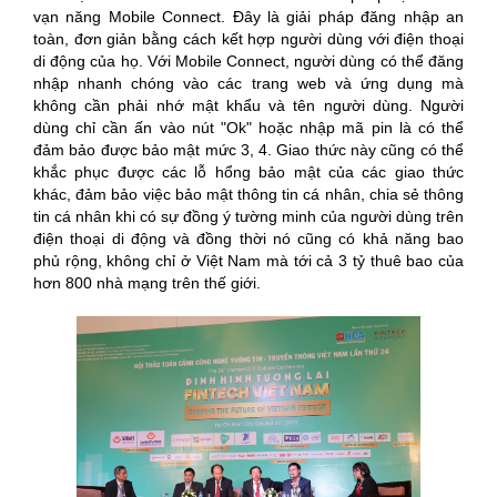
vạn năng Mobile Connect. Đây là giải pháp đăng nhập an
toàn, đơn giản bằng cách kết hợp người dùng với điện thoại
di động của họ. Với Mobile Connect, người dùng có thể đăng
nhập nhanh chóng vào các trang web và ứng dụng mà
không cần phải nhớ mật khẩu và tên người dùng. Người
dùng chỉ cần ấn vào nút "Ok" hoặc nhập mã pin là có thể
đảm bảo được bảo mật mức 3, 4. Giao thức này cũng có thể
khắc phục được các lỗ hổng bảo mật của các giao thức
khác, đảm bảo việc bảo mật thông tin cá nhân, chia sẻ thông
tin cá nhân khi có sự đồng ý tường minh của người dùng trên
điện thoại di động và đồng thời nó cũng có khả năng bao
phủ rộng, không chỉ ở Việt Nam mà tới cả 3 tỷ thuê bao của
hơn 800 nhà mạng trên thế giới.