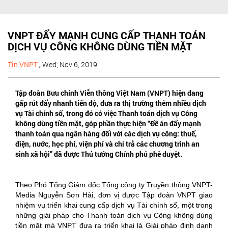
VNPT ĐẨY MẠNH CUNG CẤP THANH TOÁN
DỊCH VỤ CÔNG KHÔNG DÙNG TIỀN MẶT
Tin VNPT
,
Wed, Nov 6, 2019
Tập đoàn Bưu chính Viễn thông Việt Nam (VNPT) hiện đang
gấp rút đẩy nhanh tiến độ, đưa ra thị trường thêm nhiều dịch
vụ Tài chính số, trong đó có việc Thanh toán dịch vụ Công
không dùng tiền mặt, góp phần thực hiện “Đề án đẩy mạnh
thanh toán qua ngân hàng đối với các dịch vụ công: thuế,
điện, nước, học phí, viện phí và chi trả các chương trình an
sinh xã hội” đã được Thủ tướng Chính phủ phê duyệt.
Theo Phó Tổng Giám đốc Tổng công ty Truyền thông VNPT-
Media Nguyễn Sơn Hải, đơn vị được Tập đoàn VNPT giao
nhiệm vụ triển khai cung cấp dịch vụ Tài chính số, một trong
những giải pháp cho Thanh toán dịch vụ Công không dùng
tiền mặt mà VNPT đưa ra triển khai là Giải pháp định danh