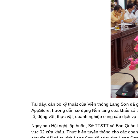
Tại đây, cán bộ kỹ thuật của Viễn thông Lạng Sơn đã 
AppStore; hướng dẫn sử dụng Nền tảng cửa khẩu số t
tế, động vật, thực vật; doanh nghiệp cung cấp dịch v
Ngay sau Hội nghị tập huấn, Sở TT&TT và Ban Quản lý
vực 02 cửa khẩu. Thực hiện tuyền thông cho các doan