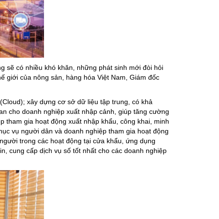
ng sẽ có nhiều khó khăn, những phát sinh mới đòi hỏi
thế giới của nông sản, hàng hóa Việt Nam, Giám đốc
(Cloud); xây dựng cơ sở dữ liệu tập trung, có khả
i gian cho doanh nghiệp xuất nhập cảnh, giúp tăng cường
ệp tham gia hoạt động xuất nhập khẩu, công khai, minh
 phục vụ người dân và doanh nghiệp tham gia hoạt động
 người trong các hoạt động tại cửa khẩu, ứng dụng
in, cung cấp dịch vụ số tốt nhất cho các doanh nghiệp