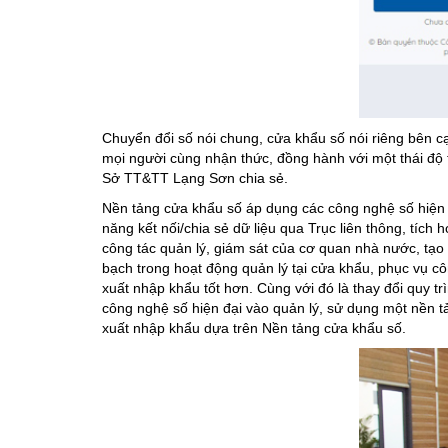
Chuyển đổi số nói chung, cửa khẩu số nói riêng bên cạ
mọi người cùng nhận thức, đồng hành với một thái độ 
Sở TT&TT Lạng Sơn chia sẻ.
Nền tảng cửa khẩu số áp dụng các công nghệ số hiện đạ
năng kết nối/chia sẻ dữ liệu qua Trục liên thông, tích
công tác quản lý, giám sát của cơ quan nhà nước, tạo
bạch trong hoạt động quản lý tại cửa khẩu, phục vụ c
xuất nhập khẩu tốt hơn. Cùng với đó là thay đổi quy 
công nghệ số hiện đại vào quản lý, sử dụng một nền tả
xuất nhập khẩu dựa trên Nền tảng cửa khẩu số.