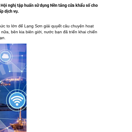
 Hội nghị tập huấn sử dụng Nền tảng cửa khẩu số cho
p dịch vụ.
hức to lớn để Lạng Sơn giải quyết câu chuyện hoạt
nữa, bên kia biên giới, nước bạn đã triển khai chiến
ạn.