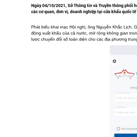
Ngày 04/10/2021, Sở Thông tin và Truyền thông phối h
các cơ quan, đơn vị, doanh nghiệp tại cửa khẩu quốc t
Phát biểu khai mạc Hội nghị, ông Nguyễn Khắc Lịch, G
động xuất khẩu của cả nước, mở rộng không gian trong 
lược chuyển đổi số toàn diện cho các địa phương trun