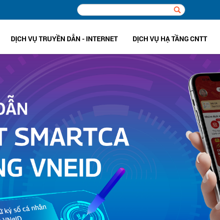
DỊCH VỤ TRUYỀN DẪN - INTERNET
DỊCH VỤ HẠ TẦNG CNTT