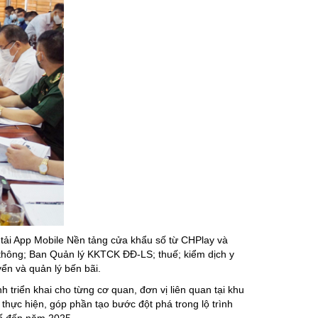
 tải App Mobile Nền tảng cửa khẩu số từ CHPlay và
thông; Ban Quản lý KKTCK ĐĐ-LS; thuế; kiểm dịch y
ển và quản lý bến bãi.
riển khai cho từng cơ quan, đơn vị liên quan tại khu
hực hiện, góp phần tạo bước đột phá trong lộ trình