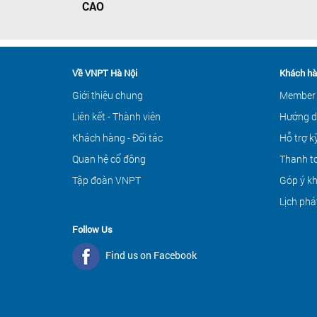
CAO
Về VNPT Hà Nội
Khách hà
Giới thiệu chung
Member
Liên kết - Thành viên
Hướng d
Khách hàng - Đối tác
Hỗ trợ k
Quan hệ cổ đông
Thanh to
Tập đoàn VNPT
Góp ý k
Lịch phá
Follow Us
Find us on Facebook