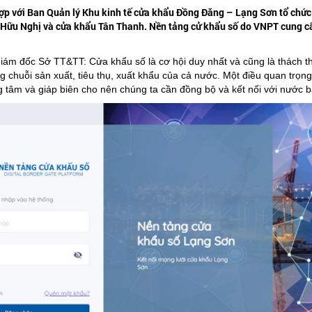
ợp với Ban Quản lý Khu kinh tế cửa khẩu Đồng Đăng – Lạng Sơn tổ chức
ế Hữu Nghị và cửa khẩu Tân Thanh. Nền tảng cử khẩu số do VNPT cung cấ
iám đốc Sở TT&TT: Cửa khẩu số là cơ hội duy nhất và cũng là thách t
chuỗi sản xuất, tiêu thụ, xuất khẩu của cả nước. Một điều quan trọng 
g tâm và giáp biên cho nên chúng ta cần đồng bộ và kết nối với nước b