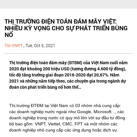
THỊ TRƯỜNG ĐIỆN TOÁN ĐÁM MÂY VIỆT:
NHIỀU KỲ VỌNG CHO SỰ PHÁT TRIỂN BÙNG
NỔ
Tin VNPT
,
Tue, Oct 5, 2021
Thị trường điện toán đám mây (ĐTĐM) của Việt Nam cuối năm
2020 đạt khoảng 200 triệu USD (tương đương 4.600 tỷ đồng),
tốc độ tăng trưởng giai đoạn 2016-2020 đạt 20,67%. Năm
2021 và những năm tiếp theo, các chuyên gia trong ngành dự
đoán còn phát triển bùng nổ hơn thế…
Thị trường ĐTĐM tại Việt Nam có 03 nhóm nhà cung cấp:
các doanh nghiệp nước ngoài như Google, Microsoft..., các
doanh nghiệp trong nước có quy mô lớn với sự đầu tư đồng
bộ bao gồm: VNPT, Viettel, CMC, FPT và một nhóm các
doanh nghiệp nhỏ cung cấp các ứng dụng hoặc dịch vụ.