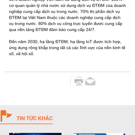
cơ quan quản lý nhà nước sử dụng dịch vụ ĐTĐM của doanh
nghiệp cung cấp dịch vụ trong nước. 70% thị phần dịch vụ
ĐTĐM tại Việt Nam thuộc các doanh nghiệp cung cấp dịch
vụ trong nước. 80% dịch vụ công trực tuyến được cung cấp
qua nền tảng ĐTĐM đảm bảo cung cấp 24/7.
Đến năm 2030, hạ tầng ĐTĐM, hạ tầng IoT được tích hợp,
ứng dụng rộng khắp trong tất cả các lĩnh vực của nền kinh tế
số, xã hội số.
TIN TỨC KHÁC