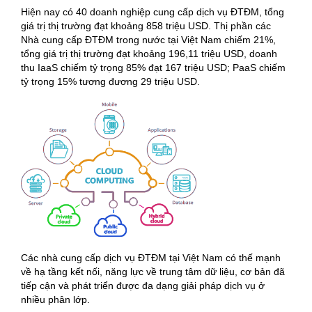
Hiện nay có 40 doanh nghiệp cung cấp dịch vụ ĐTĐM, tổng
giá trị thị trường đạt khoảng 858 triệu USD. Thị phần các
Nhà cung cấp ĐTĐM trong nước tại Việt Nam chiếm 21%,
tổng giá trị thị trường đạt khoảng 196,11 triệu USD, doanh
thu IaaS chiếm tỷ trọng 85% đạt 167 triệu USD; PaaS chiếm
tỷ trọng 15% tương đương 29 triệu USD.
Các nhà cung cấp dịch vụ ĐTĐM tại Việt Nam có thế mạnh
về hạ tầng kết nối, năng lực về trung tâm dữ liệu, cơ bản đã
tiếp cận và phát triển được đa dạng giải pháp dịch vụ ở
nhiều phân lớp.