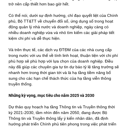
trở nên cấp thiết hơn bao giờ hết.
Có thể nói, dưới sự định hướng, chỉ đạo quyết liệt của Chính
phủ, Bộ TT&TT về chuyển đổi số, ứng dụng số trong hoạt
động quản lý nhà nước và doanh nghiệp, ngày càng có
nhiều doanh nghiệp vừa và nhỏ tìm kiếm các giải pháp tiết
kiệm chi phí và dễ thực hiện.
Và trên thực tế, các dịch vụ ĐTĐM của các nhà cung cấp
trong nước với ưu thế về tính linh hoạt, thuận tiện với chi phí
phù hợp sẽ phù hợp với lựa chọn của doanh nghiệp. Điều
này đã giúp các chuyên gia tự tin dự báo tỷ lệ tăng trưởng sẽ
nhanh hơn trong thời gian tới và là hạ tầng tiềm năng bổ
sung cho các hạn chế thách thức của hạ tầng viễn thông
truyền thống.
Những kỳ vọng, mục tiêu cho năm 2025 và 2030
Dự thảo quy hoạch hạ tầng Thông tin và Truyền thông thời
kỳ 2021-2030, tầm nhìn đến năm 2050, đang được Bộ
Thông tin và Truyền thông lấy ý kiến nhân dân, đã định
hướng phát triển Chính phủ tiên phong trong việc phát triển