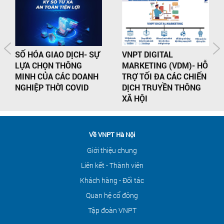
SỐ HÓA GIAO DỊCH- SỰ
VNPT DIGITAL
LỰA CHỌN THÔNG
MARKETING (VDM)- HỖ
MINH CỦA CÁC DOANH
TRỢ TỐI ĐA CÁC CHIẾN
NGHIỆP THỜI COVID
DỊCH TRUYỀN THÔNG
XÃ HỘI
Về VNPT Hà Nội
Giới thiệu chung
Liên kết - Thành viên
Khách hàng - Đối tác
Quan hệ cổ đông
Tập đoàn VNPT