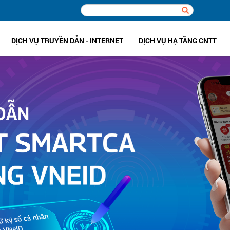
DỊCH VỤ TRUYỀN DẪN - INTERNET
DỊCH VỤ HẠ TẦNG CNTT