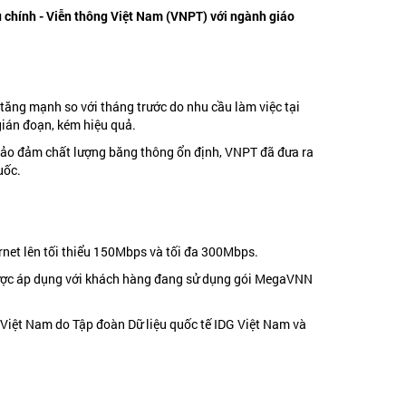
u chính - Viễn thông Việt Nam (VNPT) với ngành giáo
 tăng mạnh so với tháng trước do nhu cầu làm việc tại
gián đoạn, kém hiệu quả.
c bảo đảm chất lượng băng thông ổn định, VNPT đã đưa ra
uốc.
rnet lên tối thiểu 150Mbps và tối đa 300Mbps.
được áp dụng với khách hàng đang sử dụng gói MegaVNN
 Việt Nam do Tập đoàn Dữ liệu quốc tế IDG Việt Nam và