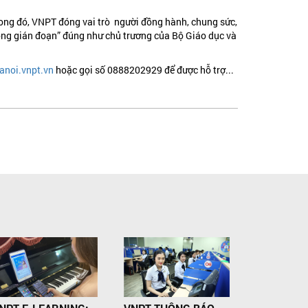
rong đó, VNPT đóng vai trò người đồng hành, chung sức,
hông gián đoạn” đúng như chủ trương của Bộ Giáo dục và
anoi.vnpt.vn
hoặc gọi số 0888202929 để được hỗ trợ...