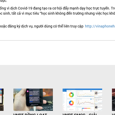
 dục.
ống vì dịch Covid-19 đang tạo ra cơ hội đẩy mạnh dạy học trực tuyến. T
c sinh, tất cả vì mục tiêu “học sinh không đến trường nhưng việc học k
oặc đăng ký dịch vụ, người dùng có thể liên truy cập
http://vinaphoneh