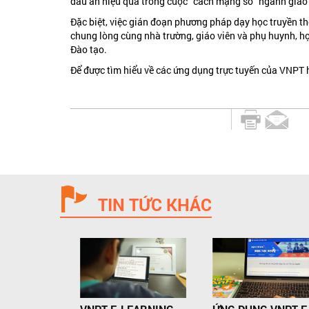
dấu ấn hiệu quả trong cuộc “cách mạng số” ngành giáo
Đặc biệt, việc gián đoạn phương pháp dạy học truyền th
chung lòng cùng nhà trường, giáo viên và phụ huynh, họ
Đào tạo.
Để được tìm hiểu về các ứng dụng trực tuyến của VNPT h
TIN TỨC KHÁC