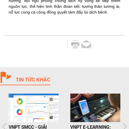
hưởng, đội ngũ phòng chống dịch hy vọng sẽ tiếp thêm
nguồn lực, thể hiện tinh thần đoàn kết, tương thân tương ái,
nỗ lực cùng cả cộng đồng quyết tâm đẩy lùi dịch bệnh.
TIN TỨC KHÁC
VNPT SMCC - GIẢI
VNPT E-LEARNING: