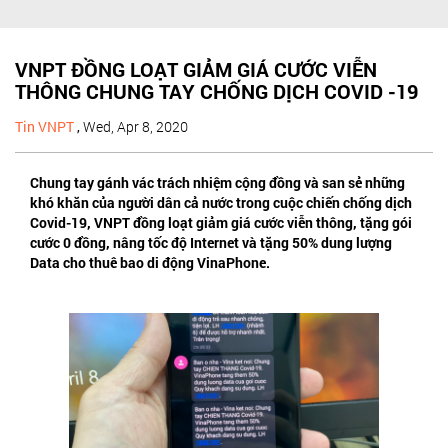
VNPT ĐỒNG LOẠT GIẢM GIÁ CƯỚC VIỄN
THÔNG CHUNG TAY CHỐNG DỊCH COVID -19
Tin VNPT
,
Wed, Apr 8, 2020
Chung tay gánh vác trách nhiệm cộng đồng và san sẻ những
khó khăn của người dân cả nước trong cuộc chiến chống dịch
Covid-19, VNPT đồng loạt giảm giá cước viễn thông, tặng gói
cước 0 đồng, nâng tốc độ Internet và tặng 50% dung lượng
Data cho thuê bao di động VinaPhone.