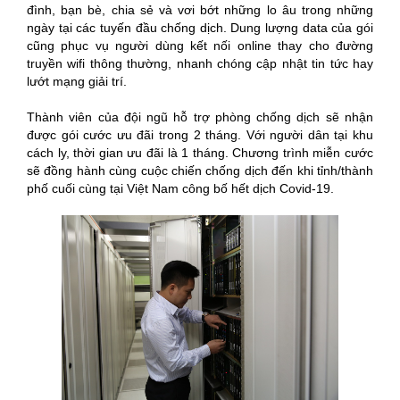
đình, bạn bè, chia sẻ và vơi bớt những lo âu trong những
ngày tại các tuyến đầu chống dịch. Dung lượng data của gói
cũng phục vụ người dùng kết nối online thay cho đường
truyền wifi thông thường, nhanh chóng cập nhật tin tức hay
lướt mạng giải trí.
Thành viên của đội ngũ hỗ trợ phòng chống dịch sẽ nhận
được gói cước ưu đãi trong 2 tháng. Với người dân tại khu
cách ly, thời gian ưu đãi là 1 tháng. Chương trình miễn cước
sẽ đồng hành cùng cuộc chiến chống dịch đến khi tỉnh/thành
phố cuối cùng tại Việt Nam công bố hết dịch Covid-19.