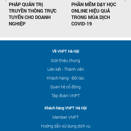
PHÁP QUẢN TRỊ
PHẦN MỀM DẠY HỌC
TRUYỀN THÔNG TRỰC
ONLINE HIỆU QUẢ
TUYẾN CHO DOANH
TRONG MÙA DỊCH
NGHIỆP
COVID-19
Về VNPT Hà Nội
Giới thiệu chung
Liên kết - Thành viên
Khách hàng - Đối tác
Quan hệ cổ đông
Tập đoàn VNPT
Khách hàng VNPT Hà Nội
Member VNPT
Hướng dẫn sử dụng dịch vụ