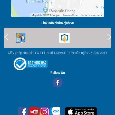
Link sản phẩm dịch vụ
Giấy phép của Sở TT & TT HN số 1839/GP-TTĐT cấp ngày 25/ 05/ 2016
Follow Us