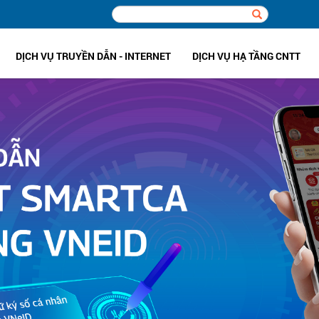
DỊCH VỤ TRUYỀN DẪN - INTERNET
DỊCH VỤ HẠ TẦNG CNTT