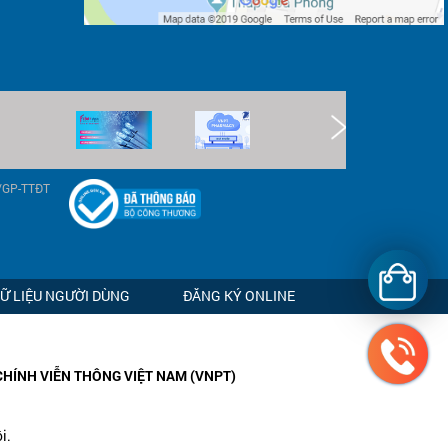
9/GP-TTĐT
DỮ LIỆU NGƯỜI DÙNG
ĐĂNG KÝ ONLINE
CHÍNH VIỄN THÔNG VIỆT NAM (VNPT)
i.