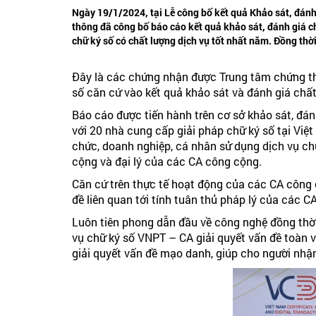
Ngày 19/1/2024, tại Lễ công bố kết quả Khảo sát, đánh
thông đã công bố báo cáo kết quả khảo sát, đánh giá 
chữ ký số có chất lượng dịch vụ tốt nhất năm. Đồng th
Đây là các chứng nhận được Trung tâm chứng thự
số căn cứ vào kết quả khảo sát và đánh giá ch
Báo cáo được tiến hành trên cơ sở khảo sát, đá
với 20 nhà cung cấp giải pháp chữ ký số tại Việ
chức, doanh nghiệp, cá nhân sử dụng dịch vụ ch
cộng và đại lý của các CA công cộng.
Căn cứ trên thực tế hoạt động của các CA công 
đề liên quan tới tính tuân thủ pháp lý của các 
Luôn tiên phong dẫn đầu về công nghệ đồng thời
vụ chữ ký số VNPT – CA giải quyết vấn đề toàn
giải quyết vấn đề mạo danh, giúp cho người nhận