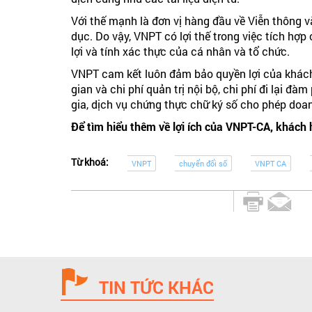
Với thế mạnh là đơn vị hàng đầu về Viễn thông v
dục. Do vậy, VNPT có lợi thế trong việc tích hợ
lợi và tính xác thực của cá nhân và tổ chức.
VNPT cam kết luôn đảm bảo quyền lợi của khách
gian và chi phí quản trị nội bộ, chi phí đi lại 
gia, dịch vụ chứng thực chữ ký số cho phép doan
Để tìm hiểu thêm về lợi ích của VNPT-CA, khách 
Từ khoá:
VNPT
chuyển đổi số
VNPT CA
TIN TỨC KHÁC