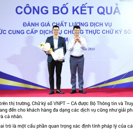
 trên thị trường, Chữ ký số VNPT – CA được Bộ Thông tin và Tru
mang đến cho khách hàng đa dạng các dịch vụ cũng như giải ph
và cá nhân.
vai trò là một cấu phần quan trọng xác định tính pháp lý của 