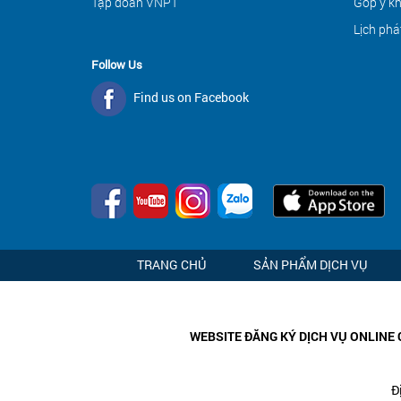
Tập đoàn VNPT
Góp ý k
Lịch phá
Follow Us
Find us on Facebook
TRANG CHỦ
SẢN PHẨM DỊCH VỤ
WEBSITE ĐĂNG KÝ DỊCH VỤ ONLINE 
Đ