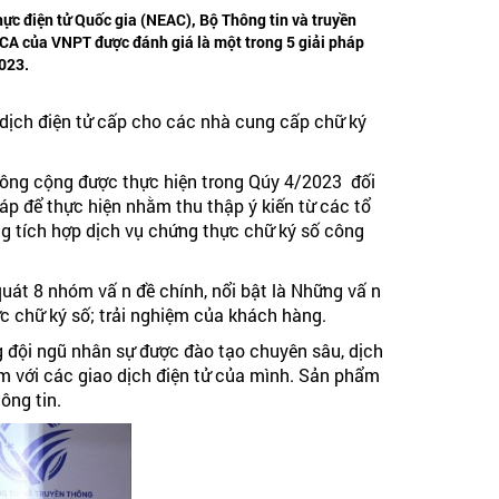
ực điện tử Quốc gia (NEAC), Bộ Thông tin và truyền
CA của VNPT được đánh giá là một trong 5 giải pháp
023.
 dịch điện tử cấp cho các nhà cung cấp chữ ký
công cộng được thực hiện trong Qúy 4/2023 đối
áp để thực hiện nhằm thu thập ý kiến từ các tổ
g tích hợp dịch vụ chứng thực chữ ký số công
t 8 nhóm vấ n đề chính, nổi bật là Những vấ n
ực chữ ký số; trải nghiệm của khách hàng.
g đội ngũ nhân sự được đào tạo chuyên sâu, dịch
tâm với các giao dịch điện tử của mình. Sản phẩm
ông tin.