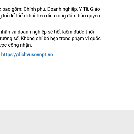
c bao gồm: Chính phủ, Doanh nghiệp, Y Tế, Giáo
 lõi để triển khai trên diện rộng đảm bảo quyền
hân và doanh nghiệp sẽ tiết kiệm được thời
i trường số. Không chỉ bó hẹp trong phạm vi quốc
được công nhận.
e
https://dichvusovnpt.vn