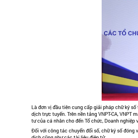
Là đơn vị đầu tiên cung cấp giải pháp chữ ký số
dịch trực tuyến. Trên nền tảng VNPT-CA, VNPT 
tư của cá nhân cho đến Tổ chức, Doanh nghiệp 
Đối với công tác chuyển đổi số, chữ ký số đóng 
dịch cũng như các tài liệu điện tử.